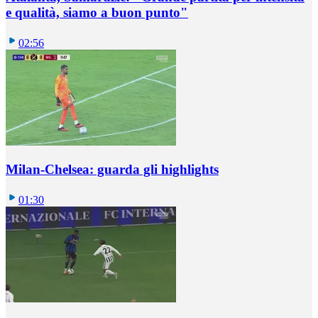
e qualità, siamo a buon punto"
02:56
Milan-Chelsea: guarda gli highlights
01:30