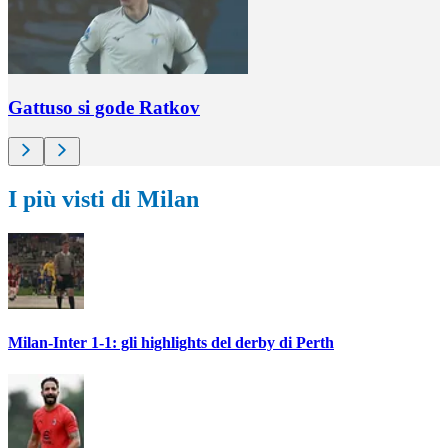
Gattuso si gode Ratkov
I più visti di Milan
Milan-Inter 1-1: gli highlights del derby di Perth