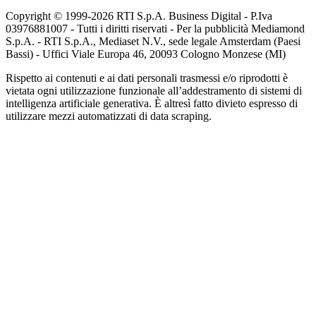
Copyright © 1999-
2026
RTI S.p.A. Business Digital - P.Iva
03976881007 - Tutti i diritti riservati - Per la pubblicità Mediamond
S.p.A. - RTI S.p.A., Mediaset N.V., sede legale Amsterdam (Paesi
Bassi) - Uffici Viale Europa 46, 20093 Cologno Monzese (MI)
Rispetto ai contenuti e ai dati personali trasmessi e/o riprodotti è
vietata ogni utilizzazione funzionale all’addestramento di sistemi di
intelligenza artificiale generativa. È altresì fatto divieto espresso di
utilizzare mezzi automatizzati di data scraping.