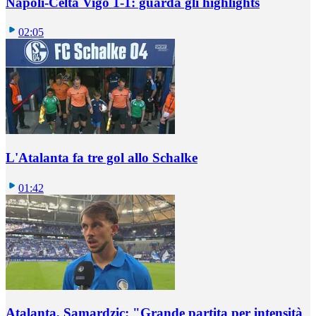
Napoli-Celta Vigo 1-1: guarda gli highlights
02:05
L'Atalanta fa tre gol allo Schalke
01:42
Atalanta, Samardzic: "Grande partita per intensità