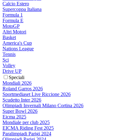
Calcio Estero
Supercoppa Italiana
Formula 1
Formula E
MotoGP
Altri Motori
Basket
America's Cup
Nations League
Tennis
Sci
Volley
Drive UP
Speciali
Mondiali 2026
Roland Garros 2026
Sportmediaset Live Riccione 2026
Scudetto Inter 2026
Olimpiadi Invernali Milano Cortina 2026
Super Bowl 2026
Eicma 2025
Mondiale per club 2025
EICMA Riding Fest 2025
Paralimpiadi Parigi 2024
Olimpiadi Parigi 2024