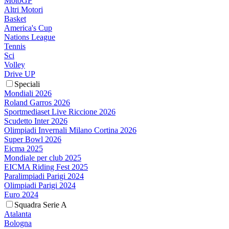
MotoGP
Altri Motori
Basket
America's Cup
Nations League
Tennis
Sci
Volley
Drive UP
Speciali
Mondiali 2026
Roland Garros 2026
Sportmediaset Live Riccione 2026
Scudetto Inter 2026
Olimpiadi Invernali Milano Cortina 2026
Super Bowl 2026
Eicma 2025
Mondiale per club 2025
EICMA Riding Fest 2025
Paralimpiadi Parigi 2024
Olimpiadi Parigi 2024
Euro 2024
Squadra Serie A
Atalanta
Bologna