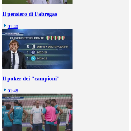
Il pensiero di Fabregas
01:40
Il poker dei "campioni"
01:48