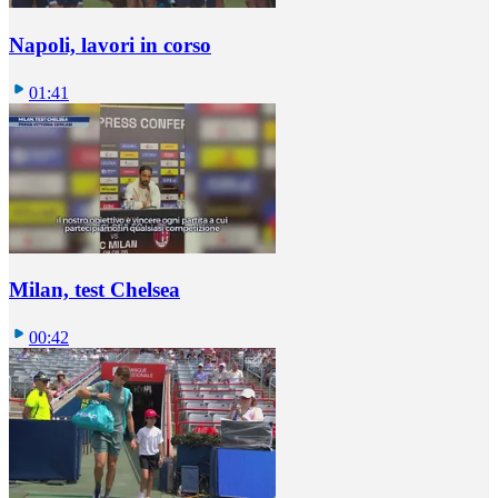
Napoli, lavori in corso
01:41
Milan, test Chelsea
00:42