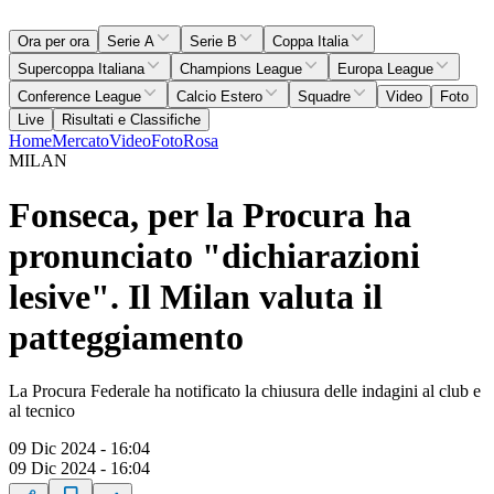
Ora per ora
Serie A
Serie B
Coppa Italia
Supercoppa Italiana
Champions League
Europa League
Conference League
Calcio Estero
Squadre
Video
Foto
Live
Risultati e Classifiche
Home
Mercato
Video
Foto
Rosa
MILAN
Fonseca, per la Procura ha
pronunciato "dichiarazioni
lesive". Il Milan valuta il
patteggiamento
La Procura Federale ha notificato la chiusura delle indagini al club e
al tecnico
09 Dic 2024 - 16:04
09 Dic 2024 - 16:04