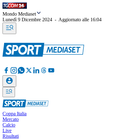
Mondo Mediaset
Lunedì 9 Dicembre 2024
-
Aggiornato alle
16:04
Coppa Italia
Mercato
Calcio
Live
Risultati