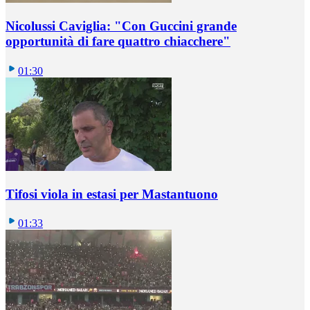
Nicolussi Caviglia: "Con Guccini grande
opportunità di fare quattro chiacchere"
01:30
Tifosi viola in estasi per Mastantuono
01:33