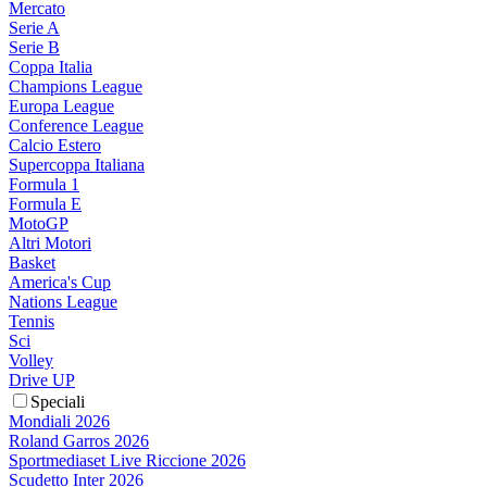
Mercato
Serie A
Serie B
Coppa Italia
Champions League
Europa League
Conference League
Calcio Estero
Supercoppa Italiana
Formula 1
Formula E
MotoGP
Altri Motori
Basket
America's Cup
Nations League
Tennis
Sci
Volley
Drive UP
Speciali
Mondiali 2026
Roland Garros 2026
Sportmediaset Live Riccione 2026
Scudetto Inter 2026