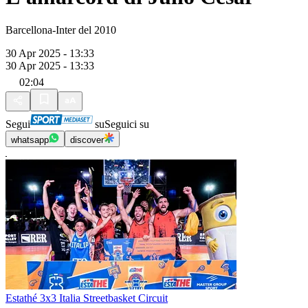
Barcellona-Inter del 2010
30 Apr 2025 - 13:33
30 Apr 2025 - 13:33
02:04
Segui
su
Seguici su
whatsapp
discover
Estathé 3x3 Italia Streetbasket Circuit