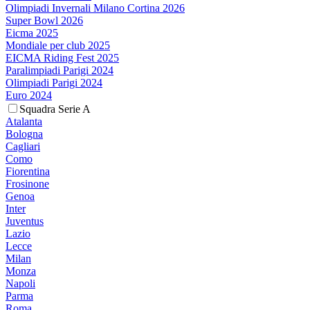
Olimpiadi Invernali Milano Cortina 2026
Super Bowl 2026
Eicma 2025
Mondiale per club 2025
EICMA Riding Fest 2025
Paralimpiadi Parigi 2024
Olimpiadi Parigi 2024
Euro 2024
Squadra Serie A
Atalanta
Bologna
Cagliari
Como
Fiorentina
Frosinone
Genoa
Inter
Juventus
Lazio
Lecce
Milan
Monza
Napoli
Parma
Roma