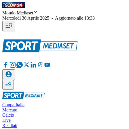
Mondo Mediaset
Mercoledì 30 Aprile 2025
-
Aggiornato alle
13:33
Coppa Italia
Mercato
Calcio
Live
Risultati