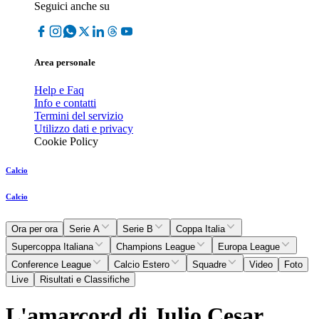
Seguici anche su
Area personale
Help e Faq
Info e contatti
Termini del servizio
Utilizzo dati e privacy
Cookie Policy
Calcio
Calcio
Ora per ora
Serie A
Serie B
Coppa Italia
Supercoppa Italiana
Champions League
Europa League
Conference League
Calcio Estero
Squadre
Video
Foto
Live
Risultati e Classifiche
L'amarcord di Julio Cesar