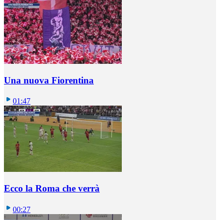
Una nuova Fiorentina
01:47
Ecco la Roma che verrà
00:27