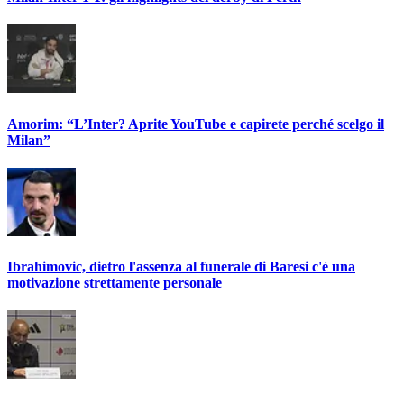
Amorim: “L’Inter? Aprite YouTube e capirete perché scelgo il
Milan”
Ibrahimovic, dietro l'assenza al funerale di Baresi c'è una
motivazione strettamente personale