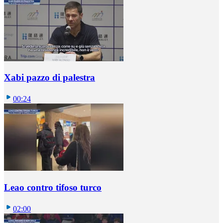
Xabi pazzo di palestra
00:24
Leao contro tifoso turco
02:00