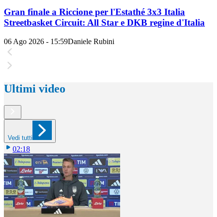
Gran finale a Riccione per l'Estathé 3x3 Italia
Streetbasket Circuit: All Star e DKB regine d'Italia
06 Ago 2026 - 15:59
Daniele Rubini
Ultimi video
Vedi tutti
02:18