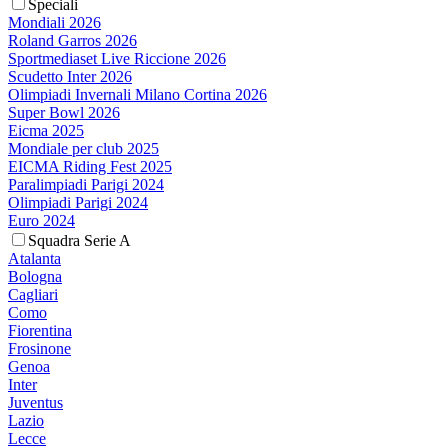
Speciali
Mondiali 2026
Roland Garros 2026
Sportmediaset Live Riccione 2026
Scudetto Inter 2026
Olimpiadi Invernali Milano Cortina 2026
Super Bowl 2026
Eicma 2025
Mondiale per club 2025
EICMA Riding Fest 2025
Paralimpiadi Parigi 2024
Olimpiadi Parigi 2024
Euro 2024
Squadra Serie A
Atalanta
Bologna
Cagliari
Como
Fiorentina
Frosinone
Genoa
Inter
Juventus
Lazio
Lecce