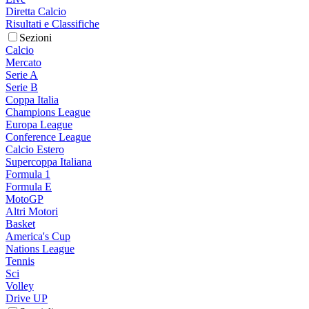
Diretta Calcio
Risultati e Classifiche
Sezioni
Calcio
Mercato
Serie A
Serie B
Coppa Italia
Champions League
Europa League
Conference League
Calcio Estero
Supercoppa Italiana
Formula 1
Formula E
MotoGP
Altri Motori
Basket
America's Cup
Nations League
Tennis
Sci
Volley
Drive UP