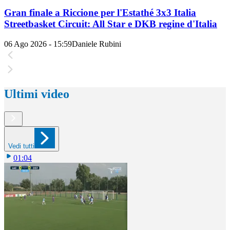
Gran finale a Riccione per l'Estathé 3x3 Italia
Streetbasket Circuit: All Star e DKB regine d'Italia
06 Ago 2026 - 15:59
Daniele Rubini
Ultimi video
Vedi tutti
01:04