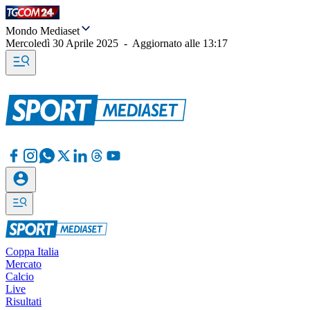
Mondo Mediaset
Mercoledì 30 Aprile 2025
-
Aggiornato alle
13:17
Coppa Italia
Mercato
Calcio
Live
Risultati