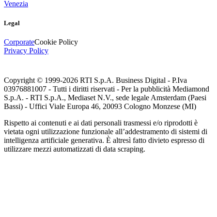
Venezia
Legal
Corporate
Cookie Policy
Privacy Policy
Copyright © 1999-
2026
RTI S.p.A. Business Digital - P.Iva
03976881007 - Tutti i diritti riservati - Per la pubblicità Mediamond
S.p.A. - RTI S.p.A., Mediaset N.V., sede legale Amsterdam (Paesi
Bassi) - Uffici Viale Europa 46, 20093 Cologno Monzese (MI)
Rispetto ai contenuti e ai dati personali trasmessi e/o riprodotti è
vietata ogni utilizzazione funzionale all’addestramento di sistemi di
intelligenza artificiale generativa. È altresì fatto divieto espresso di
utilizzare mezzi automatizzati di data scraping.