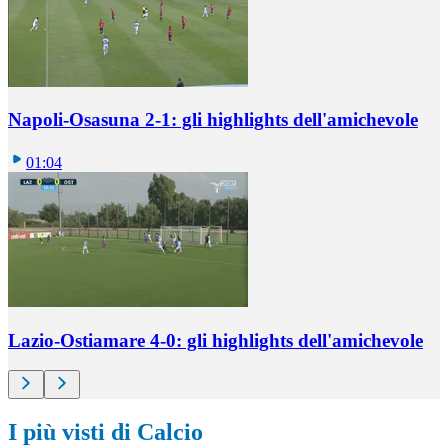
Napoli-Osasuna 2-1: gli highlights dell'amichevole
01:04
Lazio-Ostiamare 4-0: gli highlights dell'amichevole
I più visti di Calcio