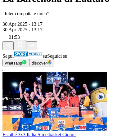
"Inter compatta e unita"
30 Apr 2025 - 13:17
30 Apr 2025 - 13:17
01:53
Segui
su
Seguici su
whatsapp
discover
Estathé 3x3 Italia Streetbasket Circuit