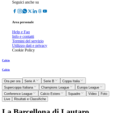
Seguici anche su
Area personale
Help e Faq
Info e contatti
Termini del servizio
Utilizzo dati e privacy
Cookie Policy
Calcio
Calcio
Ora per ora
Serie A
Serie B
Coppa Italia
Supercoppa Italiana
Champions League
Europa League
Conference League
Calcio Estero
Squadre
Video
Foto
Live
Risultati e Classifiche
La Barcellona di Lautaro