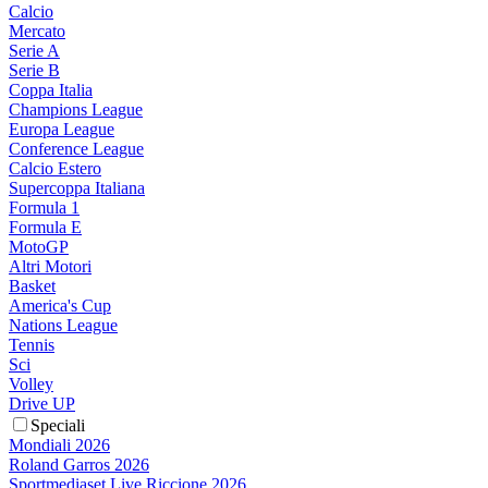
Calcio
Mercato
Serie A
Serie B
Coppa Italia
Champions League
Europa League
Conference League
Calcio Estero
Supercoppa Italiana
Formula 1
Formula E
MotoGP
Altri Motori
Basket
America's Cup
Nations League
Tennis
Sci
Volley
Drive UP
Speciali
Mondiali 2026
Roland Garros 2026
Sportmediaset Live Riccione 2026