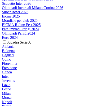
Scudetto Inter 2026
Olimpiadi Invernali Milano Cortina 2026
Super Bowl 2026
Eicma 2025
Mondiale per club 2025
EICMA Riding Fest 2025
Paralimpiadi Parigi 2024
Olimpiadi Parigi 2024
Euro 2024
Squadra Serie A
Atalanta
Bologna
Cagliari
Como
Fiorentina
Frosinone
Genoa
Inter
Juventus
Lazio
Lecce
Milan
Monza
Napoli