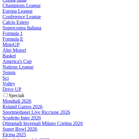
Champions League
Europa League
Conference League
Calcio Estero
Supercoppa Italiana
Formula 1
Formula E
MotoGP
Altri Motori
Basket
America's Cup
Nations League
Tennis
Sci
Volley
Drive UP
Speciali
Mondiali 2026
Roland Garros 2026
Sportmediaset Live Riccione 2026
Scudetto Inter 2026
Olimpiadi Invernali Milano Cortina 2026
Super Bowl 2026
Eicma 2025