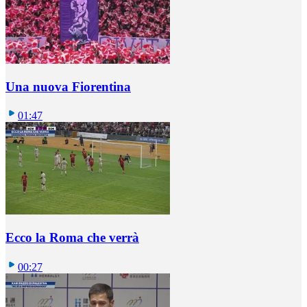
Una nuova Fiorentina
01:47
Ecco la Roma che verrà
00:27