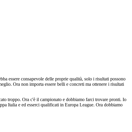
ebba essere consapevole delle proprie qualità, solo i risultati possono
lio. Ora non importa essere belli e concreti ma ottenere i risultati
to troppo. Ora c'è il campionato e dobbiamo farci trovare pronti. Io
oppa Italia e ed esserci qualificati in Europa League. Ora dobbiamo