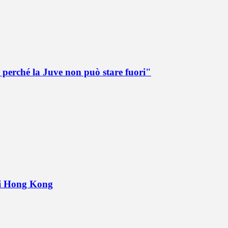
 perché la Juve non può stare fuori"
 di Hong Kong