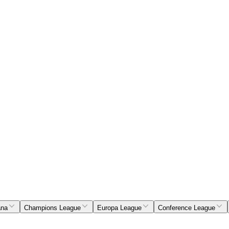
ana
Champions League
Europa League
Conference League