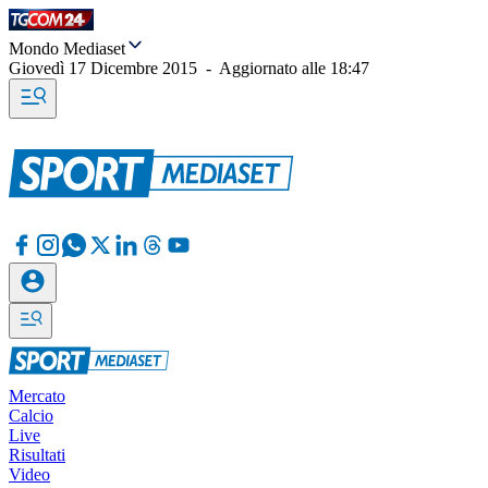
Mondo Mediaset
Giovedì 17 Dicembre 2015
-
Aggiornato alle
18:47
Mercato
Calcio
Live
Risultati
Video