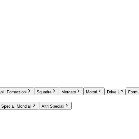
bili Formazioni
Squadre
Mercato
Motori
Drive UP
Formu
Speciali Mondiali
Altri Speciali