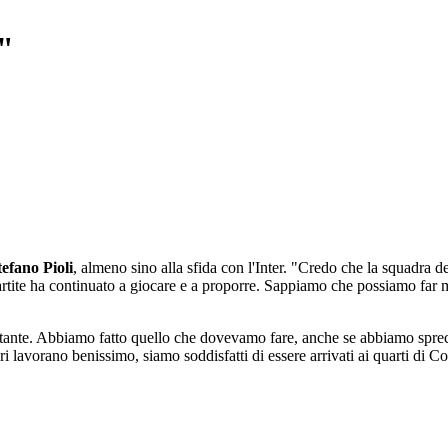
e"
tefano Pioli
, almeno sino alla sfida con l'Inter. "Credo che la squadra d
rtite ha continuato a giocare e a proporre. Sappiamo che possiamo far meg
tante. Abbiamo fatto quello che dovevamo fare, anche se abbiamo spreca
lavorano benissimo, siamo soddisfatti di essere arrivati ai quarti di C