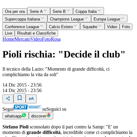
Ora per ora
Serie A
Serie B
Coppa Italia
Supercoppa Italiana
Champions League
Europa League
Conference League
Calcio Estero
Squadre
Video
Foto
Live
Risultati e Classifiche
Home
Mercato
Video
Foto
Rosa
Pioli rischia: "Decide il club"
Il tecnico della Lazio: "Momento di grande difficoltà, ci
complichiamo la vita da soli"
14 Dic 2015 - 23:56
14 Dic 2015 - 23:56
Segui
su
Seguici su
whatsapp
discover
Stefano Pioli
sconsolato dopo il pari contro la Samp: "E' un
momento di
grande difficoltà
, incredibile come ci complichiamo la