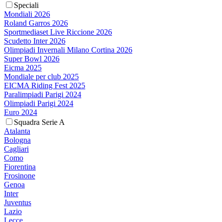
Speciali
Mondiali 2026
Roland Garros 2026
Sportmediaset Live Riccione 2026
Scudetto Inter 2026
Olimpiadi Invernali Milano Cortina 2026
Super Bowl 2026
Eicma 2025
Mondiale per club 2025
EICMA Riding Fest 2025
Paralimpiadi Parigi 2024
Olimpiadi Parigi 2024
Euro 2024
Squadra Serie A
Atalanta
Bologna
Cagliari
Como
Fiorentina
Frosinone
Genoa
Inter
Juventus
Lazio
Lecce