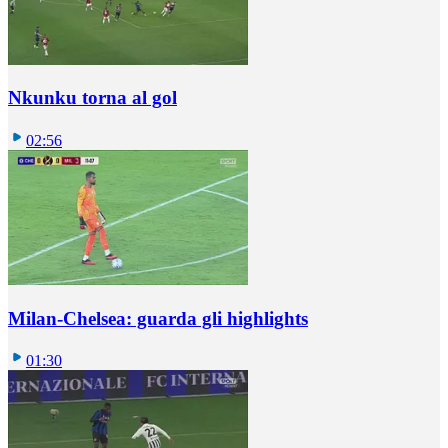
Nkunku torna al gol
02:56
Milan-Chelsea: guarda gli highlights
01:30