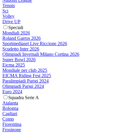
Nations League
Tennis
Sci
Volley
Drive UP
Speciali
Mondiali 2026
Roland Garros 2026
Sportmediaset Live Riccione 2026
Scudetto Inter 2026
Olimpiadi Invernali Milano Cortina 2026
Super Bowl 2026
Eicma 2025
Mondiale per club 2025
EICMA Riding Fest 2025
Paralimpiadi Parigi 2024
Olimpiadi Parigi 2024
Euro 2024
Squadra Serie A
Atalanta
Bologna
Cagliari
Como
Fiorentina
Frosinone