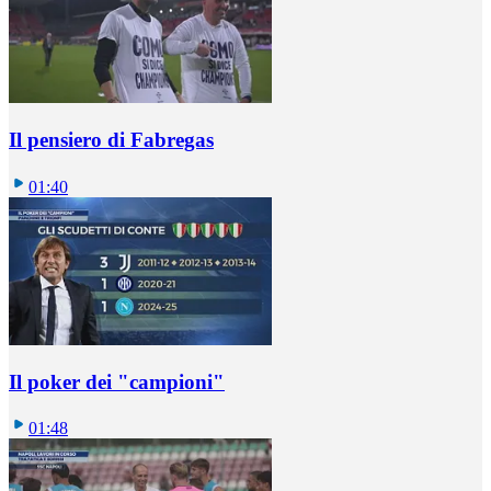
Il pensiero di Fabregas
01:40
Il poker dei "campioni"
01:48