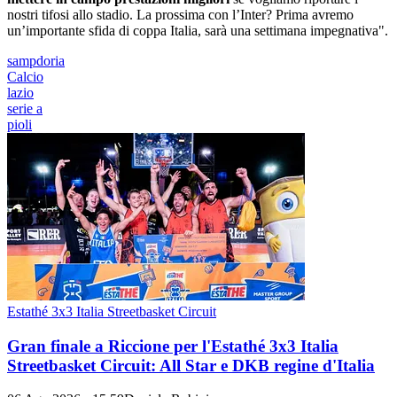
nostri tifosi allo stadio. La prossima con l’Inter? Prima avremo
un’importante sfida di coppa Italia, sarà una settimana impegnativa".
sampdoria
Calcio
lazio
serie a
pioli
Estathé 3x3 Italia Streetbasket Circuit
Gran finale a Riccione per l'Estathé 3x3 Italia
Streetbasket Circuit: All Star e DKB regine d'Italia