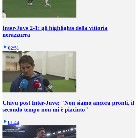
Inter-Juve 2-1: gli highlights della vittoria
nerazzurra
02:51
Chivu post Inter-Juve: "Non siamo ancora pronti, il
secondo tempo non mi è piaciuto"
01:44