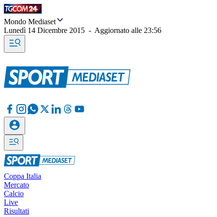
Mondo Mediaset
Lunedì 14 Dicembre 2015
-
Aggiornato alle
23:56
Coppa Italia
Mercato
Calcio
Live
Risultati