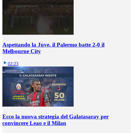
Aspettando la Juve, il Palermo batte 2-0 il
Melbourne City
02:23
Ecco la nuova strategia del Galatasaray per
convincere Leao e il Milan