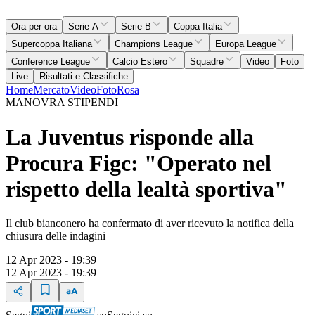
Ora per ora
Serie A
Serie B
Coppa Italia
Supercoppa Italiana
Champions League
Europa League
Conference League
Calcio Estero
Squadre
Video
Foto
Live
Risultati e Classifiche
Home
Mercato
Video
Foto
Rosa
MANOVRA STIPENDI
La Juventus risponde alla
Procura Figc: "Operato nel
rispetto della lealtà sportiva"
Il club bianconero ha confermato di aver ricevuto la notifica della
chiusura delle indagini
12 Apr 2023 - 19:39
12 Apr 2023 - 19:39