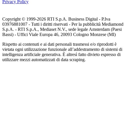
Privacy Policy
Copyright © 1999-
2026
RTI S.p.A. Business Digital - P.Iva
03976881007 - Tutti i diritti riservati - Per la pubblicità Mediamond
S.p.A. - RTI S.p.A., Mediaset N.V., sede legale Amsterdam (Paesi
Bassi) - Uffici Viale Europa 46, 20093 Cologno Monzese (MI)
Rispetto ai contenuti e ai dati personali trasmessi e/o riprodotti è
vietata ogni utilizzazione funzionale all’addestramento di sistemi di
intelligenza artificiale generativa. È altresì fatto divieto espresso di
utilizzare mezzi automatizzati di data scraping.