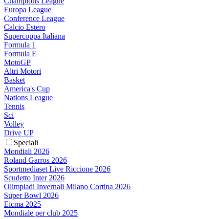
Champions League
Europa League
Conference League
Calcio Estero
Supercoppa Italiana
Formula 1
Formula E
MotoGP
Altri Motori
Basket
America's Cup
Nations League
Tennis
Sci
Volley
Drive UP
Speciali
Mondiali 2026
Roland Garros 2026
Sportmediaset Live Riccione 2026
Scudetto Inter 2026
Olimpiadi Invernali Milano Cortina 2026
Super Bowl 2026
Eicma 2025
Mondiale per club 2025