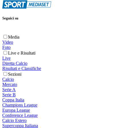
Seguici su
Media
Video
Foto
Live e Risultati
Live
Diretta Calcio
Risultati e Classifiche
Sezioni
Calcio
Mercato
Serie A
Serie B
Coppa Italia
Champions League
Europa League
Conference League
Calcio Estero
Supercoppa Italiana