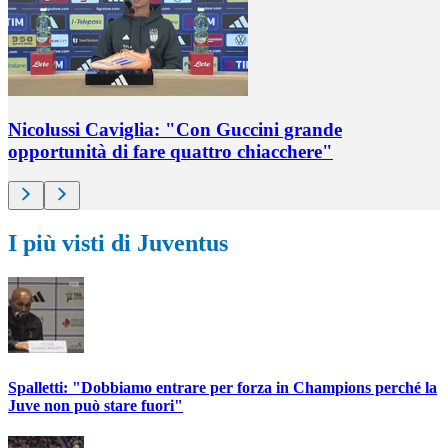
Nicolussi Caviglia: "Con Guccini grande
opportunità di fare quattro chiacchere"
I più visti di Juventus
Spalletti: "Dobbiamo entrare per forza in Champions perché la
Juve non può stare fuori"