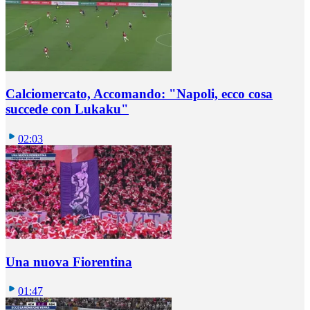
Calciomercato, Accomando: "Napoli, ecco cosa
succede con Lukaku"
02:03
Una nuova Fiorentina
01:47