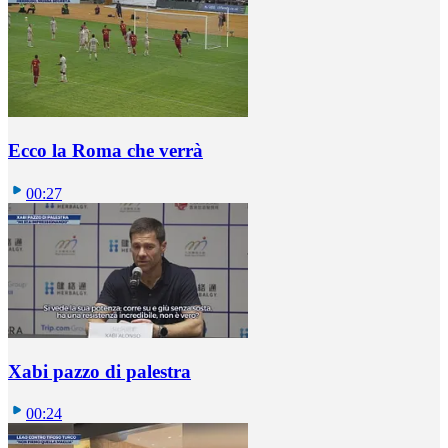
Ecco la Roma che verrà
00:27
Xabi pazzo di palestra
00:24