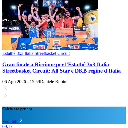
Estathé 3x3 Italia Streetbasket Circuit
Gran finale a Riccione per l'Estathé 3x3 Italia
Streetbasket Circuit: All Star e DKB regine d'Italia
06 Ago 2026 - 15:59
Daniele Rubini
Calcio ora per ora
Vedi tutti
09:17