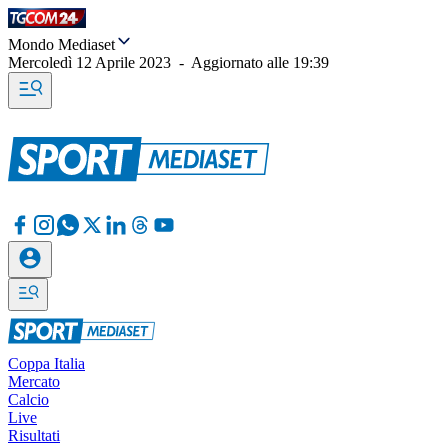
Mondo Mediaset
Mercoledì 12 Aprile 2023
-
Aggiornato alle
19:39
Coppa Italia
Mercato
Calcio
Live
Risultati