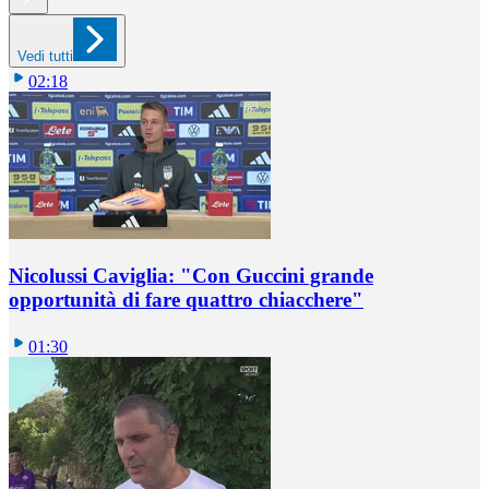
Vedi tutti
02:18
Nicolussi Caviglia: "Con Guccini grande
opportunità di fare quattro chiacchere"
01:30