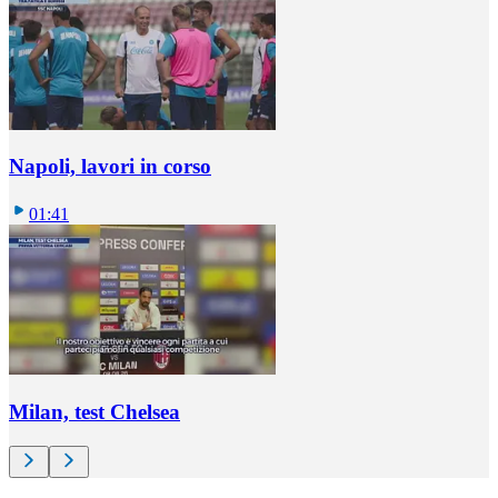
Napoli, lavori in corso
01:41
Milan, test Chelsea