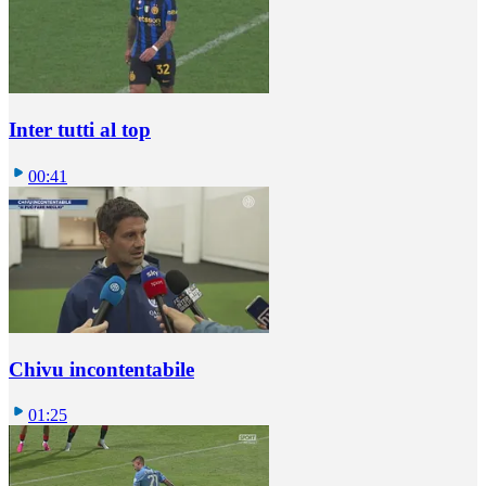
Inter tutti al top
00:41
Chivu incontentabile
01:25