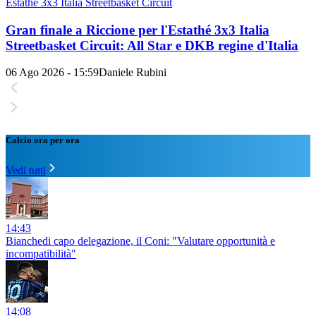
Estathé 3x3 Italia Streetbasket Circuit
Gran finale a Riccione per l'Estathé 3x3 Italia
Streetbasket Circuit: All Star e DKB regine d'Italia
06 Ago 2026 - 15:59
Daniele Rubini
Calcio ora per ora
Vedi tutti
14:43
Bianchedi capo delegazione, il Coni: "Valutare opportunità e
incompatibilità"
14:08