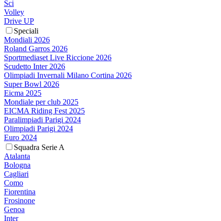
Sci
Volley
Drive UP
Speciali
Mondiali 2026
Roland Garros 2026
Sportmediaset Live Riccione 2026
Scudetto Inter 2026
Olimpiadi Invernali Milano Cortina 2026
Super Bowl 2026
Eicma 2025
Mondiale per club 2025
EICMA Riding Fest 2025
Paralimpiadi Parigi 2024
Olimpiadi Parigi 2024
Euro 2024
Squadra Serie A
Atalanta
Bologna
Cagliari
Como
Fiorentina
Frosinone
Genoa
Inter