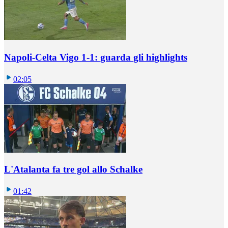
Napoli-Celta Vigo 1-1: guarda gli highlights
02:05
L'Atalanta fa tre gol allo Schalke
01:42