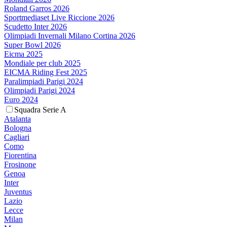
Roland Garros 2026
Sportmediaset Live Riccione 2026
Scudetto Inter 2026
Olimpiadi Invernali Milano Cortina 2026
Super Bowl 2026
Eicma 2025
Mondiale per club 2025
EICMA Riding Fest 2025
Paralimpiadi Parigi 2024
Olimpiadi Parigi 2024
Euro 2024
Squadra Serie A
Atalanta
Bologna
Cagliari
Como
Fiorentina
Frosinone
Genoa
Inter
Juventus
Lazio
Lecce
Milan