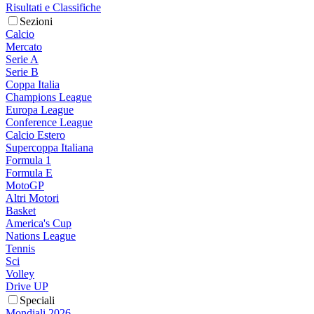
Risultati e Classifiche
Sezioni
Calcio
Mercato
Serie A
Serie B
Coppa Italia
Champions League
Europa League
Conference League
Calcio Estero
Supercoppa Italiana
Formula 1
Formula E
MotoGP
Altri Motori
Basket
America's Cup
Nations League
Tennis
Sci
Volley
Drive UP
Speciali
Mondiali 2026