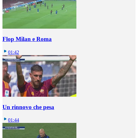
Flop Milan e Roma
01:42
Un rinnovo che pesa
01:44