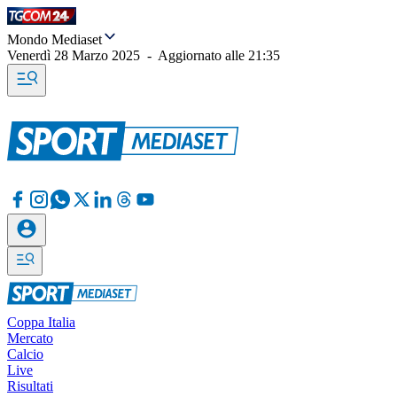
Mondo Mediaset
Venerdì 28 Marzo 2025
-
Aggiornato alle
21:35
Coppa Italia
Mercato
Calcio
Live
Risultati