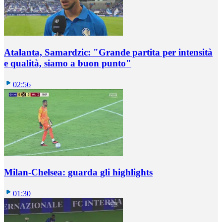
Atalanta, Samardzic: "Grande partita per intensità
e qualità, siamo a buon punto"
02:56
Milan-Chelsea: guarda gli highlights
01:30