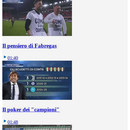
Il pensiero di Fabregas
01:40
Il poker dei "campioni"
01:48