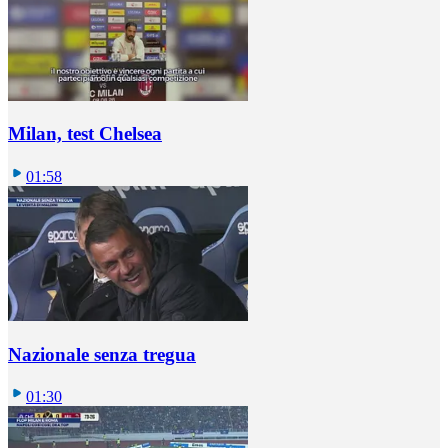
Milan, test Chelsea
01:58
Nazionale senza tregua
01:30