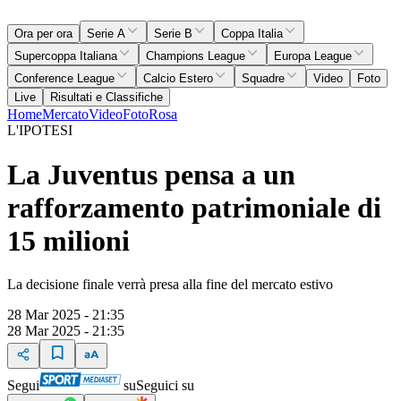
Ora per ora
Serie A
Serie B
Coppa Italia
Supercoppa Italiana
Champions League
Europa League
Conference League
Calcio Estero
Squadre
Video
Foto
Live
Risultati e Classifiche
Home
Mercato
Video
Foto
Rosa
L'IPOTESI
La Juventus pensa a un
rafforzamento patrimoniale di
15 milioni
La decisione finale verrà presa alla fine del mercato estivo
28 Mar 2025 - 21:35
28 Mar 2025 - 21:35
Segui
su
Seguici su