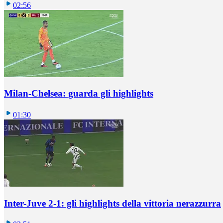
02:56
Milan-Chelsea: guarda gli highlights
01:30
Inter-Juve 2-1: gli highlights della vittoria nerazzurra