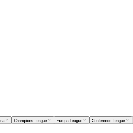
ana
Champions League
Europa League
Conference League