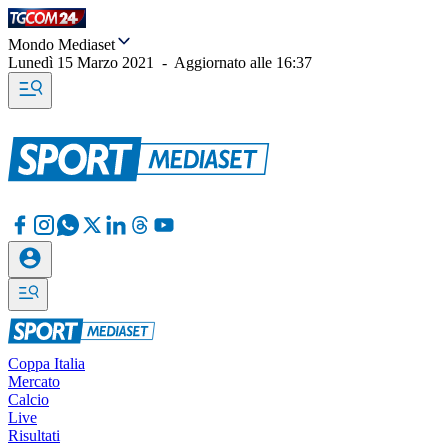
Mondo Mediaset
Lunedì 15 Marzo 2021
-
Aggiornato alle
16:37
Coppa Italia
Mercato
Calcio
Live
Risultati