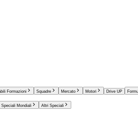
bili Formazioni
Squadre
Mercato
Motori
Drive UP
Formu
Speciali Mondiali
Altri Speciali