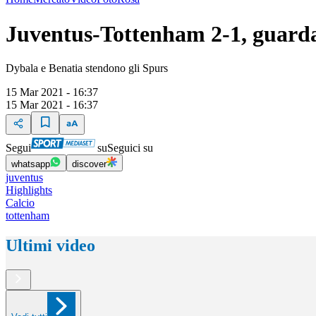
Juventus-Tottenham 2-1, guarda 
Dybala e Benatia stendono gli Spurs
15 Mar 2021 - 16:37
15 Mar 2021 - 16:37
Segui
su
Seguici su
whatsapp
discover
juventus
Highlights
Calcio
tottenham
Ultimi video