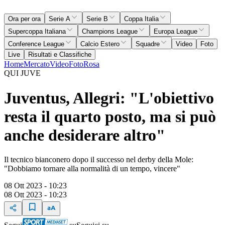
Ora per ora
Serie A
Serie B
Coppa Italia
Supercoppa Italiana
Champions League
Europa League
Conference League
Calcio Estero
Squadre
Video
Foto
Live
Risultati e Classifiche
Home
Mercato
Video
Foto
Rosa
QUI JUVE
Juventus, Allegri: "L'obiettivo
resta il quarto posto, ma si può
anche desiderare altro"
Il tecnico bianconero dopo il successo nel derby della Mole:
"Dobbiamo tornare alla normalità di un tempo, vincere"
08 Ott 2023 - 10:23
08 Ott 2023 - 10:23