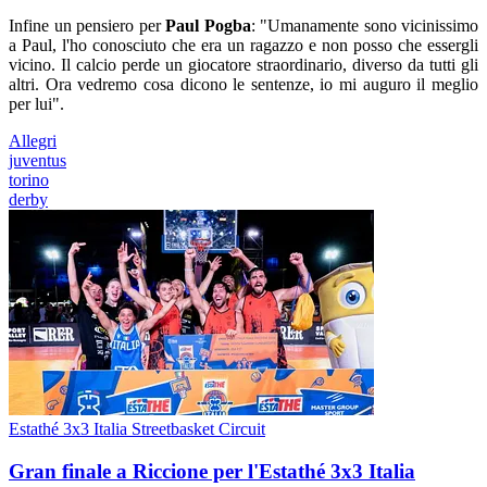
Infine un pensiero per
Paul Pogba
: "Umanamente sono vicinissimo
a Paul, l'ho conosciuto che era un ragazzo e non posso che essergli
vicino. Il calcio perde un giocatore straordinario, diverso da tutti gli
altri. Ora vedremo cosa dicono le sentenze, io mi auguro il meglio
per lui".
Allegri
juventus
torino
derby
Estathé 3x3 Italia Streetbasket Circuit
Gran finale a Riccione per l'Estathé 3x3 Italia