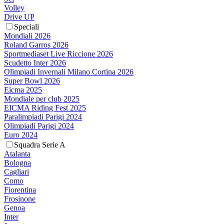
Volley
Drive UP
Speciali
Mondiali 2026
Roland Garros 2026
Sportmediaset Live Riccione 2026
Scudetto Inter 2026
Olimpiadi Invernali Milano Cortina 2026
Super Bowl 2026
Eicma 2025
Mondiale per club 2025
EICMA Riding Fest 2025
Paralimpiadi Parigi 2024
Olimpiadi Parigi 2024
Euro 2024
Squadra Serie A
Atalanta
Bologna
Cagliari
Como
Fiorentina
Frosinone
Genoa
Inter