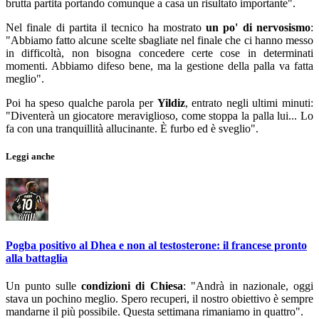
brutta partita portando comunque a casa un risultato importante".
Nel finale di partita il tecnico ha mostrato
un po' di nervosismo
:
"Abbiamo fatto alcune scelte sbagliate nel finale che ci hanno messo
in difficoltà, non bisogna concedere certe cose in determinati
momenti. Abbiamo difeso bene, ma la gestione della palla va fatta
meglio".
Poi ha speso qualche parola per
Yildiz
, entrato negli ultimi minuti:
"Diventerà un giocatore meraviglioso, come stoppa la palla lui... Lo
fa con una tranquillità allucinante. È furbo ed è sveglio".
Leggi anche
Pogba positivo al Dhea e non al testosterone: il francese pronto
alla battaglia
Un punto sulle
condizioni di Chiesa
: "Andrà in nazionale, oggi
stava un pochino meglio. Spero recuperi, il nostro obiettivo è sempre
mandarne il più possibile. Questa settimana rimaniamo in quattro".