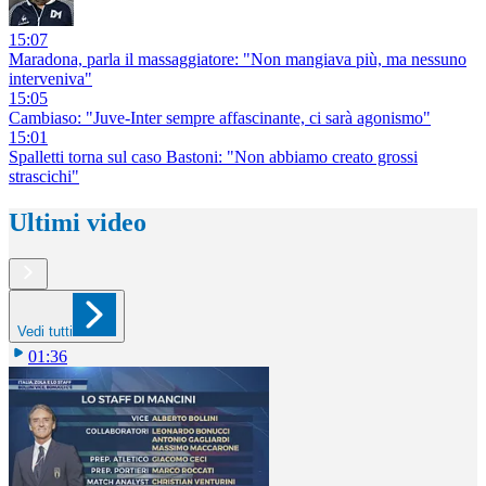
15:07
Maradona, parla il massaggiatore: "Non mangiava più, ma nessuno
interveniva"
15:05
Cambiaso: "Juve-Inter sempre affascinante, ci sarà agonismo"
15:01
Spalletti torna sul caso Bastoni: "Non abbiamo creato grossi
strascichi"
Ultimi video
Vedi tutti
01:36