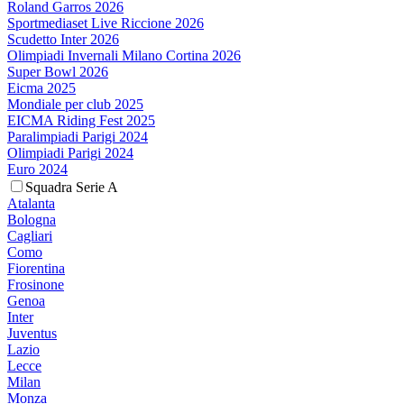
Roland Garros 2026
Sportmediaset Live Riccione 2026
Scudetto Inter 2026
Olimpiadi Invernali Milano Cortina 2026
Super Bowl 2026
Eicma 2025
Mondiale per club 2025
EICMA Riding Fest 2025
Paralimpiadi Parigi 2024
Olimpiadi Parigi 2024
Euro 2024
Squadra Serie A
Atalanta
Bologna
Cagliari
Como
Fiorentina
Frosinone
Genoa
Inter
Juventus
Lazio
Lecce
Milan
Monza