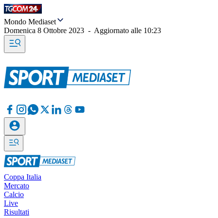
Mondo Mediaset
Domenica 8 Ottobre 2023
-
Aggiornato alle
10:23
Coppa Italia
Mercato
Calcio
Live
Risultati