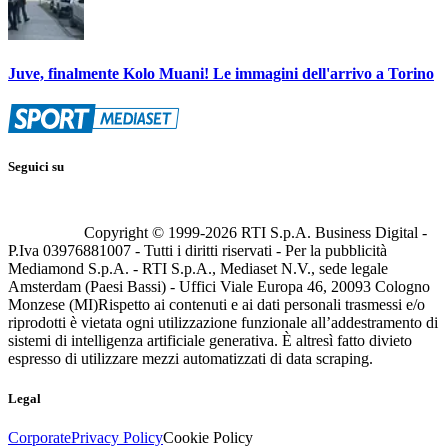
Juve, finalmente Kolo Muani! Le immagini dell'arrivo a Torino
Seguici su
Copyright © 1999-
2026
RTI S.p.A. Business Digital -
P.Iva 03976881007 - Tutti i diritti riservati - Per la pubblicità
Mediamond S.p.A. - RTI S.p.A., Mediaset N.V., sede legale
Amsterdam (Paesi Bassi) - Uffici Viale Europa 46, 20093 Cologno
Monzese (MI)
Rispetto ai contenuti e ai dati personali trasmessi e/o
riprodotti è vietata ogni utilizzazione funzionale all’addestramento di
sistemi di intelligenza artificiale generativa. È altresì fatto divieto
espresso di utilizzare mezzi automatizzati di data scraping.
Legal
Corporate
Privacy Policy
Cookie Policy