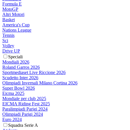
Formula E
MotoGP
Altri Motori
Basket
America's Cup
Nations League
Tennis
Sci
Volley
Drive UP
Speciali
Mondiali 2026
Roland Garros 2026
Sportmediaset Live Riccione 2026
Scudetto Inter 2026
Olimpiadi Invernali Milano Cortina 2026
Super Bowl 2026
Eicma 2025
Mondiale per club 2025
EICMA Riding Fest 2025
Paralimpiadi Parigi 2024
Olimpiadi Parigi 2024
Euro 2024
Squadra Serie A