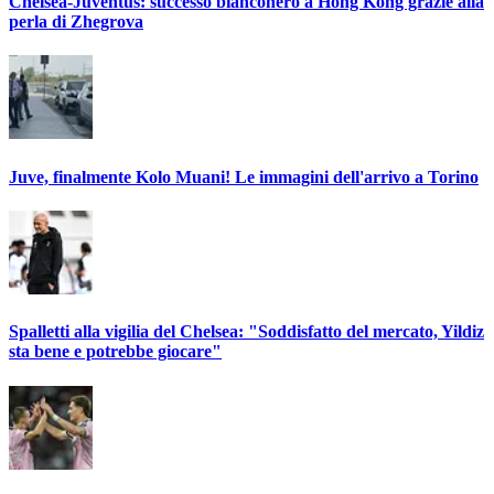
Chelsea-Juventus: successo bianconero a Hong Kong grazie alla
perla di Zhegrova
Juve, finalmente Kolo Muani! Le immagini dell'arrivo a Torino
Spalletti alla vigilia del Chelsea: "Soddisfatto del mercato, Yildiz
sta bene e potrebbe giocare"