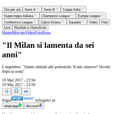
Ora per ora
Serie A
Serie B
Coppa Italia
Supercoppa Italiana
Champions League
Europa League
Conference League
Calcio Estero
Squadre
Video
Foto
Live
Risultati e Classifiche
Home
Mercato
Video
Foto
Rosa
"Il Milan si lamenta da sei
anni"
L'argentino: "Siamo abituati alle polemiche. Il mio rinnovo? Novità
dopo la sosta"
10 Mar 2017 - 23:56
10 Mar 2017 - 23:56
Segui
su
Seguici su
whatsapp
discover