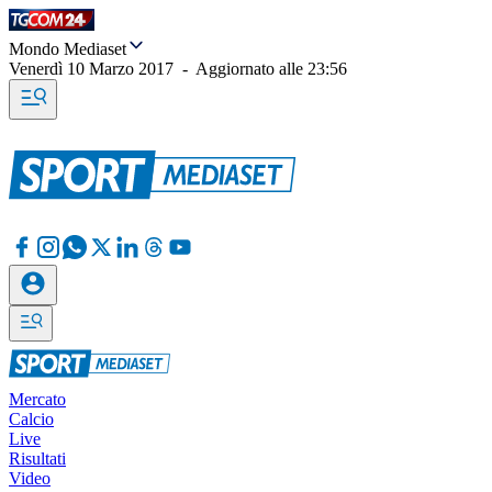
Mondo Mediaset
Venerdì 10 Marzo 2017
-
Aggiornato alle
23:56
Mercato
Calcio
Live
Risultati
Video