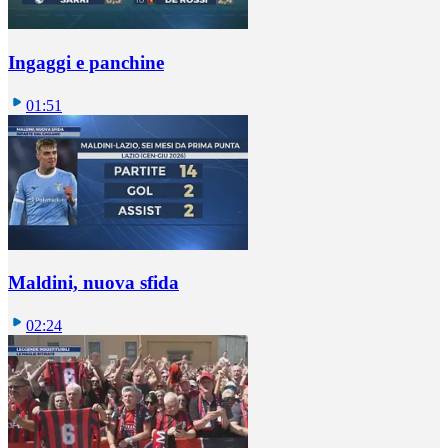
Ingaggi e panchine
01:51
Maldini, nuova sfida
02:24