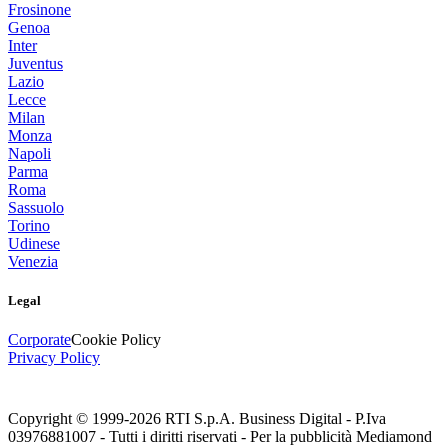
Frosinone
Genoa
Inter
Juventus
Lazio
Lecce
Milan
Monza
Napoli
Parma
Roma
Sassuolo
Torino
Udinese
Venezia
Legal
Corporate
Cookie Policy
Privacy Policy
Copyright © 1999-
2026
RTI S.p.A. Business Digital - P.Iva
03976881007 - Tutti i diritti riservati - Per la pubblicità Mediamond