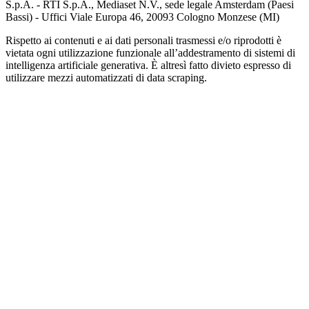
S.p.A. - RTI S.p.A., Mediaset N.V., sede legale Amsterdam (Paesi
Bassi) - Uffici Viale Europa 46, 20093 Cologno Monzese (MI)
Rispetto ai contenuti e ai dati personali trasmessi e/o riprodotti è
vietata ogni utilizzazione funzionale all’addestramento di sistemi di
intelligenza artificiale generativa. È altresì fatto divieto espresso di
utilizzare mezzi automatizzati di data scraping.