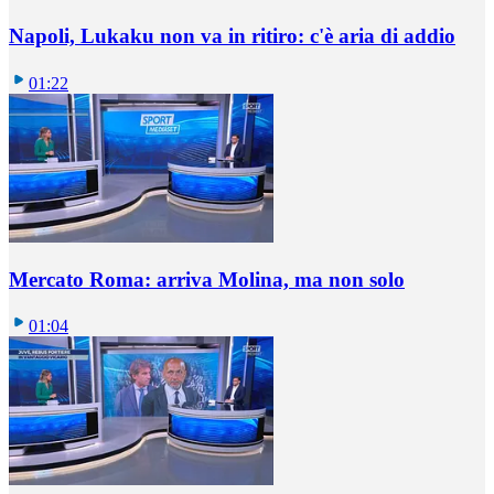
Napoli, Lukaku non va in ritiro: c'è aria di addio
01:22
Mercato Roma: arriva Molina, ma non solo
01:04