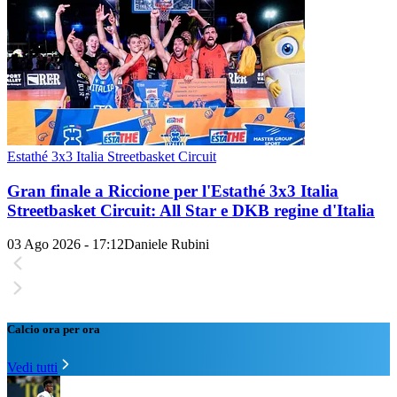
Estathé 3x3 Italia Streetbasket Circuit
Gran finale a Riccione per l'Estathé 3x3 Italia
Streetbasket Circuit: All Star e DKB regine d'Italia
03 Ago 2026 - 17:12
Daniele Rubini
Calcio ora per ora
Vedi tutti