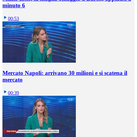
minuto 6
00:53
Mercato Napoli: arrivano 30 milioni e si scatena il
mercato
00:39