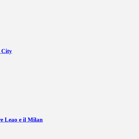
 City
e Leao e il Milan