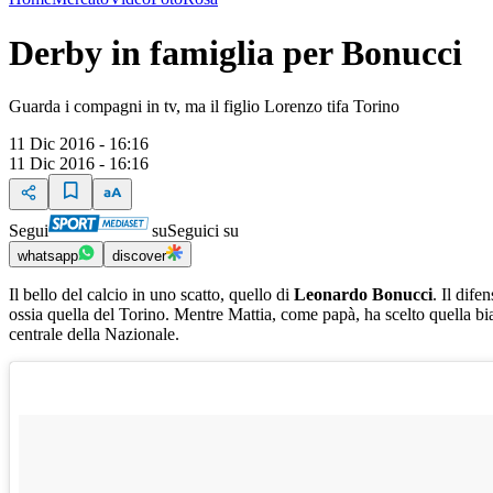
Derby in famiglia per Bonucci
Guarda i compagni in tv, ma il figlio Lorenzo tifa Torino
11 Dic 2016 - 16:16
11 Dic 2016 - 16:16
Segui
su
Seguici su
whatsapp
discover
Il bello del calcio in uno scatto, quello di
Leonardo Bonucci
. Il dife
ossia quella del Torino. Mentre Mattia, come papà, ha scelto quella bi
centrale della Nazionale.