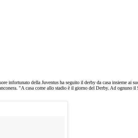
nsore infortunato della Juventus ha seguito il derby da casa insieme ai su
anconera. "A casa come allo stadio è il giorno del Derby. Ad ognuno il 