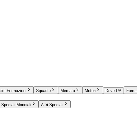
bili Formazioni
Squadre
Mercato
Motori
Drive UP
Formu
Speciali Mondiali
Altri Speciali