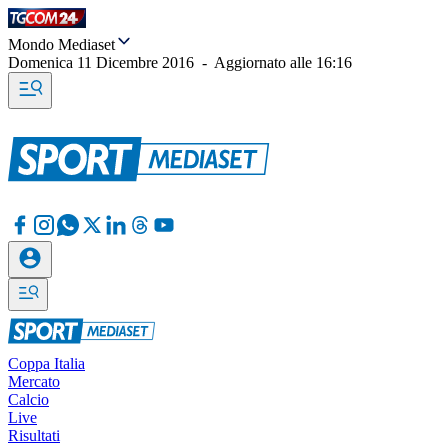
Mondo Mediaset
Domenica 11 Dicembre 2016
-
Aggiornato alle
16:16
Coppa Italia
Mercato
Calcio
Live
Risultati