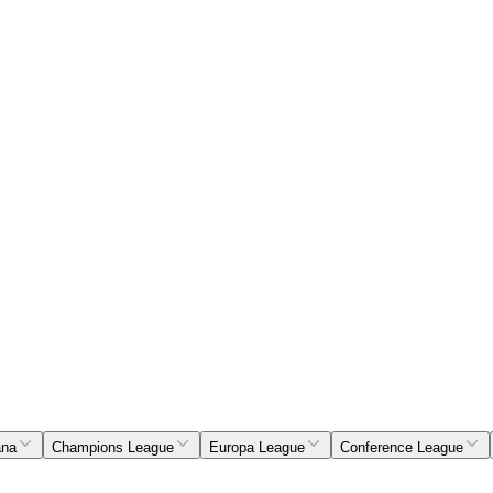
ana
Champions League
Europa League
Conference League