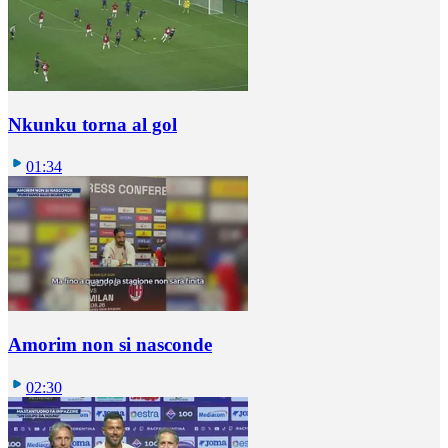
Nkunku torna al gol
01:34
Amorim non si nasconde
02:30