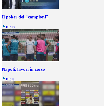
Il poker dei "campioni"
01:48
Napoli, lavori in corso
01:41