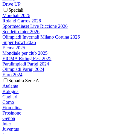
Drive UP
Speciali
Mondiali 2026
Roland Garros 2026
Sportmediaset Live Riccione 2026
Scudetto Inter 2026
Olimpiadi Invernali Milano Cortina 2026
Super Bowl 2026
Eicma 2025
Mondiale per club 2025
EICMA Riding Fest 2025
Paralimpiadi Parigi 2024
Olimpiadi Parigi 2024
Euro 2024
Squadra Serie A
Atalanta
Bologna
Cagliari
Como
Fiorentina
Frosinone
Genoa
Inter
Juventus