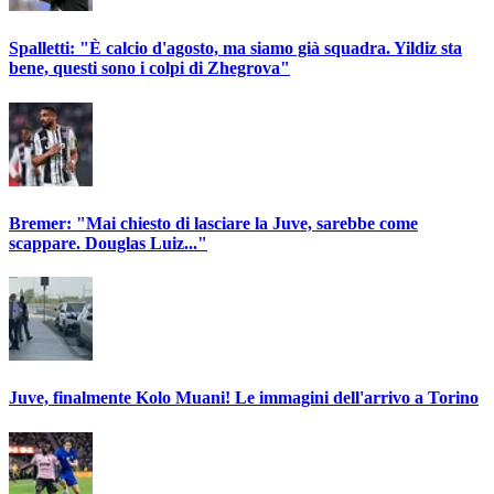
Spalletti: "È calcio d'agosto, ma siamo già squadra. Yildiz sta
bene, questi sono i colpi di Zhegrova"
Bremer: "Mai chiesto di lasciare la Juve, sarebbe come
scappare. Douglas Luiz..."
Juve, finalmente Kolo Muani! Le immagini dell'arrivo a Torino