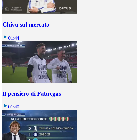
Chivu sul mercato
01:44
Il pensiero di Fabregas
01:40