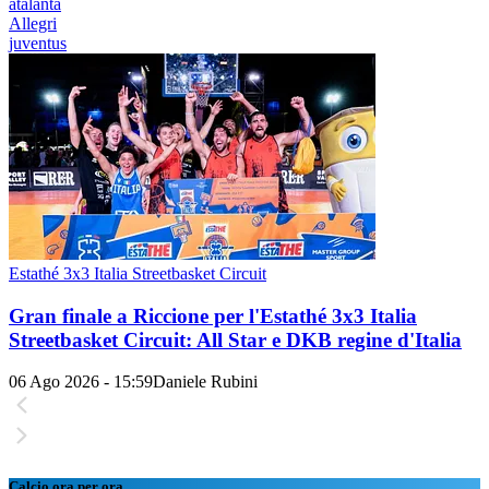
atalanta
Allegri
juventus
Estathé 3x3 Italia Streetbasket Circuit
Gran finale a Riccione per l'Estathé 3x3 Italia
Streetbasket Circuit: All Star e DKB regine d'Italia
06 Ago 2026 - 15:59
Daniele Rubini
Calcio ora per ora