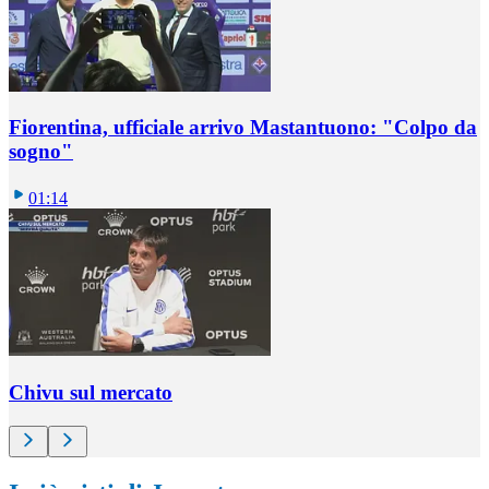
Fiorentina, ufficiale arrivo Mastantuono: "Colpo da
sogno"
01:14
Chivu sul mercato