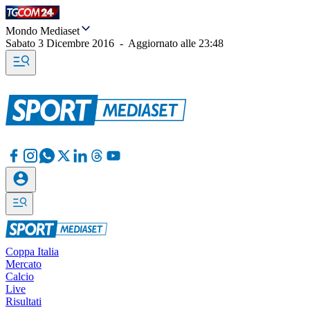
Mondo Mediaset
Sabato 3 Dicembre 2016
-
Aggiornato alle
23:48
Coppa Italia
Mercato
Calcio
Live
Risultati