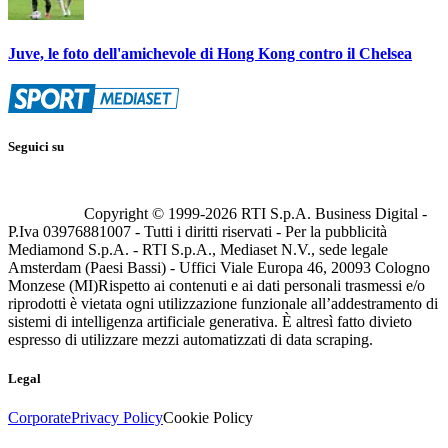
Juve, le foto dell'amichevole di Hong Kong contro il Chelsea
Seguici su
Copyright © 1999-
2026
RTI S.p.A. Business Digital -
P.Iva 03976881007 - Tutti i diritti riservati - Per la pubblicità
Mediamond S.p.A. - RTI S.p.A., Mediaset N.V., sede legale
Amsterdam (Paesi Bassi) - Uffici Viale Europa 46, 20093 Cologno
Monzese (MI)
Rispetto ai contenuti e ai dati personali trasmessi e/o
riprodotti è vietata ogni utilizzazione funzionale all’addestramento di
sistemi di intelligenza artificiale generativa. È altresì fatto divieto
espresso di utilizzare mezzi automatizzati di data scraping.
Legal
Corporate
Privacy Policy
Cookie Policy