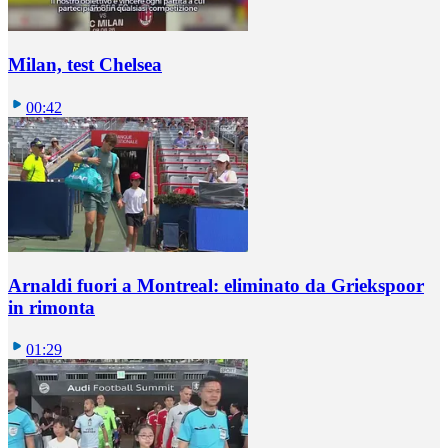
Milan, test Chelsea
00:42
Arnaldi fuori a Montreal: eliminato da Griekspoor
in rimonta
01:29