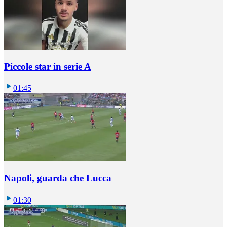
Piccole star in serie A
01:45
Napoli, guarda che Lucca
01:30