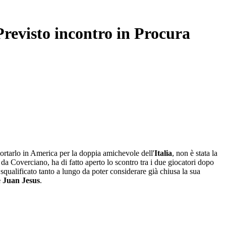
 Previsto incontro in Procura
ortarlo in America per la doppia amichevole dell'
Italia
, non è stata la
o da Coverciano, ha di fatto aperto lo scontro tra i due giocatori dopo
squalificato tanto a lungo da poter considerare già chiusa la sua
e Juan Jesus
.