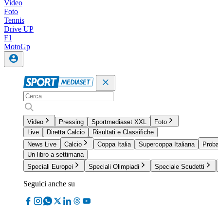
Video
Foto
Tennis
Drive UP
F1
MotoGp
Video
Pressing
Sportmediaset XXL
Foto
Live
Diretta Calcio
Risultati e Classifiche
News Live
Calcio
Coppa Italia
Supercoppa Italiana
Proba
Un libro a settimana
Speciali Europei
Speciali Olimpiadi
Speciale Scudetti
Seguici anche su