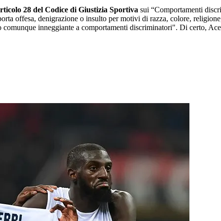
rticolo 28 del Codice di Giustizia Sportiva
sui “Comportamenti discri
rta offesa, denigrazione o insulto per motivi di razza, colore, religione
 o comunque inneggiante a comportamenti discriminatori". Di certo, Ace