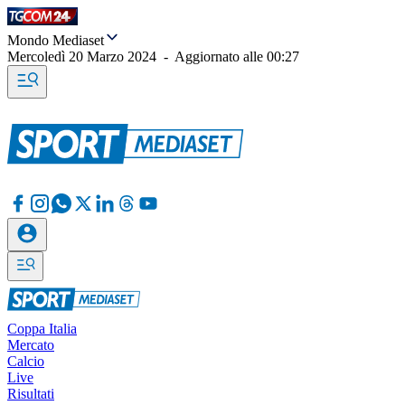
Mondo Mediaset
Mercoledì 20 Marzo 2024
-
Aggiornato alle
00:27
Coppa Italia
Mercato
Calcio
Live
Risultati