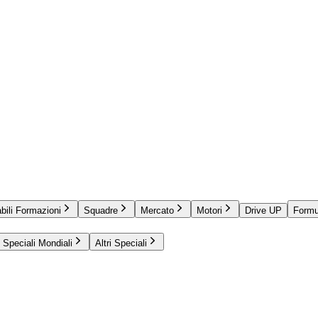
bili Formazioni
Squadre
Mercato
Motori
Drive UP
Formu
Speciali Mondiali
Altri Speciali