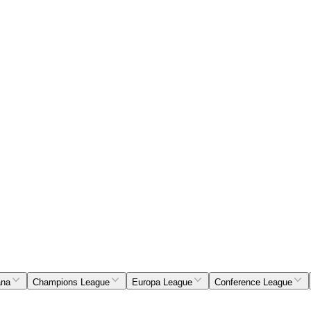
ana
Champions League
Europa League
Conference League