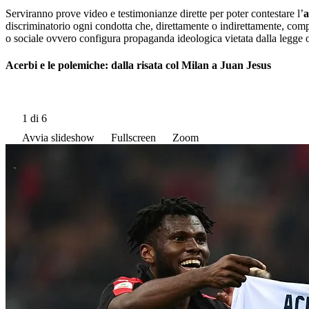
Serviranno prove video e testimonianze dirette per poter contestare l’
a
discriminatorio ogni condotta che, direttamente o indirettamente, compo
o sociale ovvero configura propaganda ideologica vietata dalla legge
Acerbi e le polemiche: dalla risata col Milan a Juan Jesus
1
di 6
Avvia slideshow
Fullscreen
Zoom