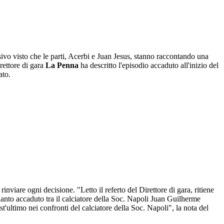
isivo visto che le parti, Acerbi e Juan Jesus, stanno raccontando una
irettore di gara
La Penna
ha descritto l'episodio accaduto all'inizio del
ato.
rinviare ogni decisione. "Letto il referto del Direttore di gara, ritiene
quanto accaduto tra il calciatore della Soc. Napoli Juan Guilherme
t'ultimo nei confronti del calciatore della Soc. Napoli", la nota del