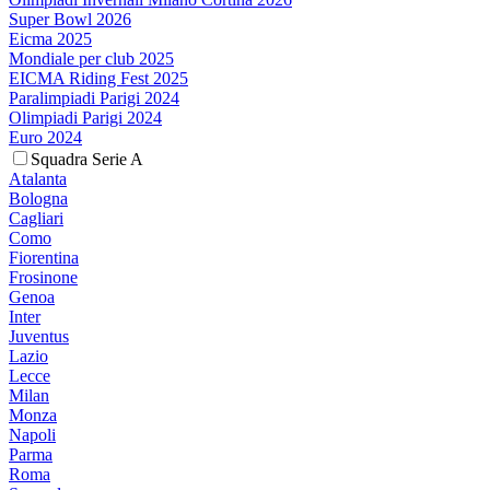
Super Bowl 2026
Eicma 2025
Mondiale per club 2025
EICMA Riding Fest 2025
Paralimpiadi Parigi 2024
Olimpiadi Parigi 2024
Euro 2024
Squadra Serie A
Atalanta
Bologna
Cagliari
Como
Fiorentina
Frosinone
Genoa
Inter
Juventus
Lazio
Lecce
Milan
Monza
Napoli
Parma
Roma