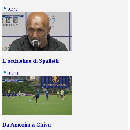
01:47
L'occhiolino di Spalletti
01:43
Da Amorim a Chivu