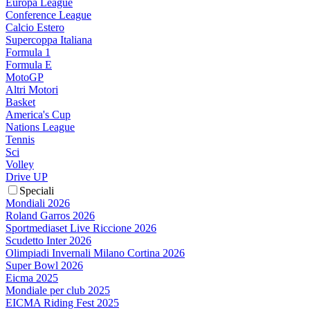
Europa League
Conference League
Calcio Estero
Supercoppa Italiana
Formula 1
Formula E
MotoGP
Altri Motori
Basket
America's Cup
Nations League
Tennis
Sci
Volley
Drive UP
Speciali
Mondiali 2026
Roland Garros 2026
Sportmediaset Live Riccione 2026
Scudetto Inter 2026
Olimpiadi Invernali Milano Cortina 2026
Super Bowl 2026
Eicma 2025
Mondiale per club 2025
EICMA Riding Fest 2025