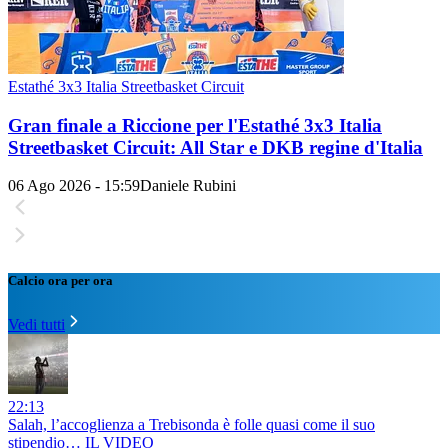
Estathé 3x3 Italia Streetbasket Circuit
Gran finale a Riccione per l'Estathé 3x3 Italia
Streetbasket Circuit: All Star e DKB regine d'Italia
06 Ago 2026 - 15:59
Daniele Rubini
Calcio ora per ora
Vedi tutti
22:13
Salah, l’accoglienza a Trebisonda è folle quasi come il suo
stipendio… IL VIDEO