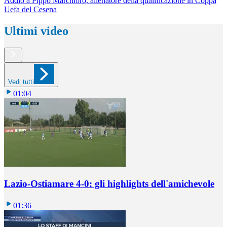
Addio a Pippo Marchioro, allenatore della qualificazione in Coppa
Uefa del Cesena
Ultimi video
Vedi tutti
01:04
Lazio-Ostiamare 4-0: gli highlights dell'amichevole
01:36