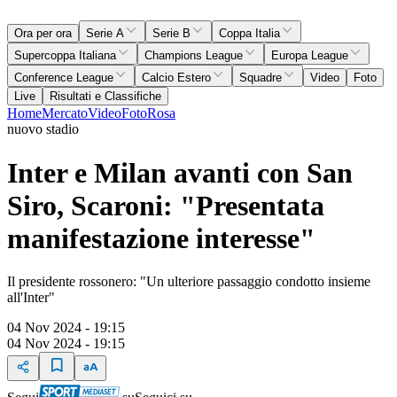
Ora per ora
Serie A
Serie B
Coppa Italia
Supercoppa Italiana
Champions League
Europa League
Conference League
Calcio Estero
Squadre
Video
Foto
Live
Risultati e Classifiche
Home
Mercato
Video
Foto
Rosa
nuovo stadio
Inter e Milan avanti con San
Siro, Scaroni: "Presentata
manifestazione interesse"
Il presidente rossonero: "Un ulteriore passaggio condotto insieme
all'Inter"
04 Nov 2024 - 19:15
04 Nov 2024 - 19:15