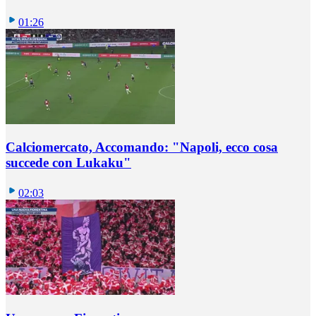
01:26
Calciomercato, Accomando: "Napoli, ecco cosa
succede con Lukaku"
02:03