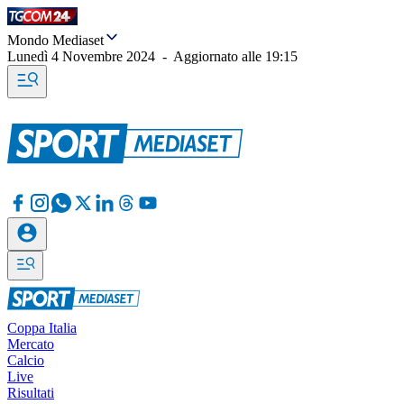
Mondo Mediaset
Lunedì 4 Novembre 2024
-
Aggiornato alle
19:15
Coppa Italia
Mercato
Calcio
Live
Risultati