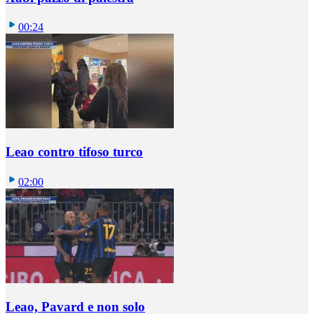
00:24
Leao contro tifoso turco
02:00
Leao, Pavard e non solo