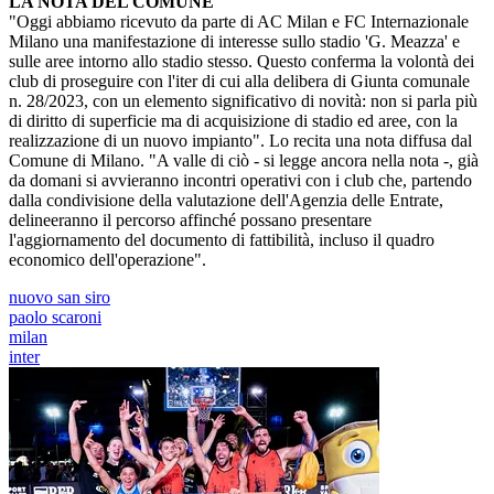
LA NOTA DEL COMUNE
"Oggi abbiamo ricevuto da parte di AC Milan e FC Internazionale
Milano una manifestazione di interesse sullo stadio 'G. Meazza' e
sulle aree intorno allo stadio stesso. Questo conferma la volontà dei
club di proseguire con l'iter di cui alla delibera di Giunta comunale
n. 28/2023, con un elemento significativo di novità: non si parla più
di diritto di superficie ma di acquisizione di stadio ed aree, con la
realizzazione di un nuovo impianto". Lo recita una nota diffusa dal
Comune di Milano. "A valle di ciò - si legge ancora nella nota -, già
da domani si avvieranno incontri operativi con i club che, partendo
dalla condivisione della valutazione dell'Agenzia delle Entrate,
delineeranno il percorso affinché possano presentare
l'aggiornamento del documento di fattibilità, incluso il quadro
economico dell'operazione".
nuovo san siro
paolo scaroni
milan
inter