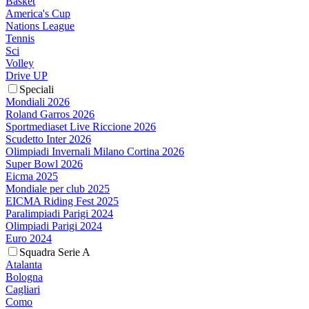
Basket
America's Cup
Nations League
Tennis
Sci
Volley
Drive UP
Speciali
Mondiali 2026
Roland Garros 2026
Sportmediaset Live Riccione 2026
Scudetto Inter 2026
Olimpiadi Invernali Milano Cortina 2026
Super Bowl 2026
Eicma 2025
Mondiale per club 2025
EICMA Riding Fest 2025
Paralimpiadi Parigi 2024
Olimpiadi Parigi 2024
Euro 2024
Squadra Serie A
Atalanta
Bologna
Cagliari
Como