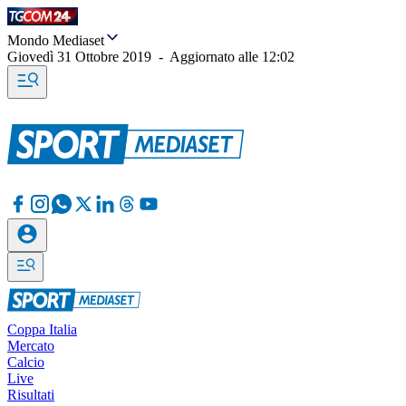
Mondo Mediaset
Giovedì 31 Ottobre 2019
-
Aggiornato alle
12:02
Coppa Italia
Mercato
Calcio
Live
Risultati