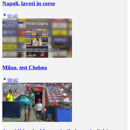
Napoli, lavori in corso
01:41
Milan, test Chelsea
00:42