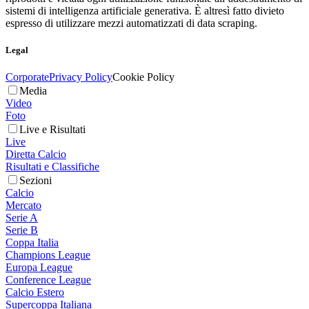
sistemi di intelligenza artificiale generativa. È altresì fatto divieto
espresso di utilizzare mezzi automatizzati di data scraping.
Legal
Corporate
Privacy Policy
Cookie Policy
Media
Video
Foto
Live e Risultati
Live
Diretta Calcio
Risultati e Classifiche
Sezioni
Calcio
Mercato
Serie A
Serie B
Coppa Italia
Champions League
Europa League
Conference League
Calcio Estero
Supercoppa Italiana