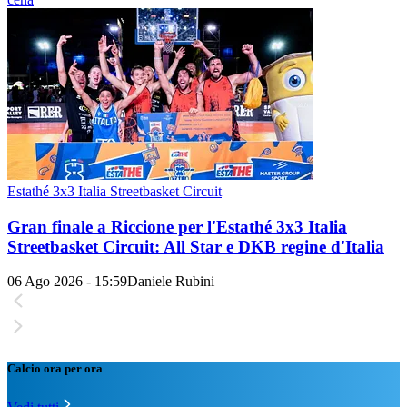
Estathé 3x3 Italia Streetbasket Circuit
Gran finale a Riccione per l'Estathé 3x3 Italia
Streetbasket Circuit: All Star e DKB regine d'Italia
06 Ago 2026 - 15:59
Daniele Rubini
Calcio ora per ora