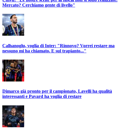
Mercato? Cerchiamo gente di livello"
Calhanoglu, voglia di Inter: "Rinnovo? Vorrei restare ma
nessuno mi ha chiamato. E sul trapianto..."
Dimarco già pronto per il campionato, Lavelli ha qualità
interessanti e Pavard ha voglia di restare