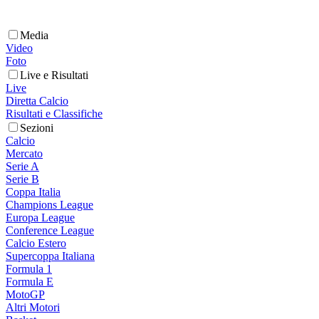
Media
Video
Foto
Live e Risultati
Live
Diretta Calcio
Risultati e Classifiche
Sezioni
Calcio
Mercato
Serie A
Serie B
Coppa Italia
Champions League
Europa League
Conference League
Calcio Estero
Supercoppa Italiana
Formula 1
Formula E
MotoGP
Altri Motori