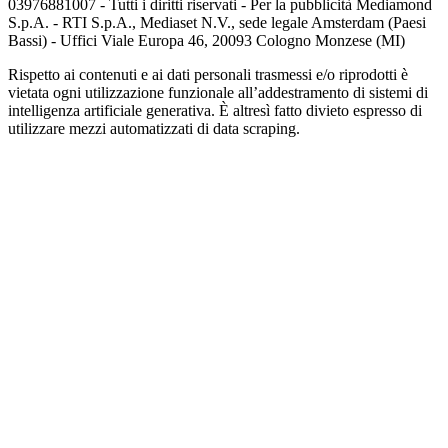
03976881007 - Tutti i diritti riservati - Per la pubblicità Mediamond
S.p.A. - RTI S.p.A., Mediaset N.V., sede legale Amsterdam (Paesi
Bassi) - Uffici Viale Europa 46, 20093 Cologno Monzese (MI)
Rispetto ai contenuti e ai dati personali trasmessi e/o riprodotti è
vietata ogni utilizzazione funzionale all’addestramento di sistemi di
intelligenza artificiale generativa. È altresì fatto divieto espresso di
utilizzare mezzi automatizzati di data scraping.