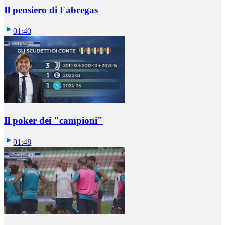
Il pensiero di Fabregas
01:40
Il poker dei "campioni"
01:48