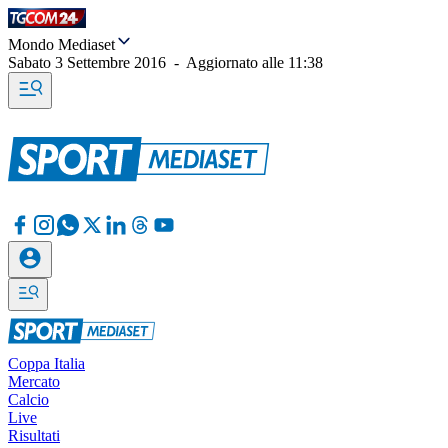
Mondo Mediaset
Sabato 3 Settembre 2016
-
Aggiornato alle
11:38
Coppa Italia
Mercato
Calcio
Live
Risultati