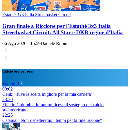
Estathé 3x3 Italia Streetbasket Circuit
Gran finale a Riccione per l'Estathé 3x3 Italia
Streetbasket Circuit: All Star e DKB regine d'Italia
06 Ago 2026 - 15:59
Daniele Rubini
Calcio ora per ora
Vedi tutti
00:02
Celik: "Juve la scelta migliore per la mia carriera"
23:30
Fifa: in Colombia Infantino riceve il sostegno del calcio
sudamericano
22:25
Catania: "Non rispetteremo i tempi per la fideiussione"