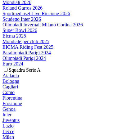
Mondiali 2026
Roland Garros 2026
Sportmediaset Live Riccione 2026
Scudetto Inter 2026
Olimpiadi Invernali Milano Cortina 2026
Super Bowl 2026
Eicma 2025
Mondiale per club 2025
EICMA Riding Fest 2025
Paralimpiadi Parigi 2024
Olimpiadi Parigi 2024
Euro 2024
Squadra Serie A
Atalanta
Bologna
Cagliari
Como
Fiorentina
Frosinone
Genoa
Inter
Juventus
Lazio
Lecce
Milan