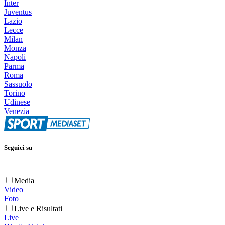
Inter
Juventus
Lazio
Lecce
Milan
Monza
Napoli
Parma
Roma
Sassuolo
Torino
Udinese
Venezia
Seguici su
Media
Video
Foto
Live e Risultati
Live