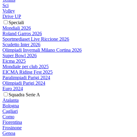
Sci
Volley
Drive UP
Speciali
Mondiali 2026
Roland Garros 2026
Sportmediaset Live Riccione 2026
Scudetto Inter 2026
Olimpiadi Invernali Milano Cortina 2026
Super Bowl 2026
Eicma 2025
Mondiale per club 2025
EICMA Riding Fest 2025
Paralimpiadi Parigi 2024
Olimpiadi Parigi 2024
Euro 2024
Squadra Serie A
Atalanta
Bologna
Cagliari
Como
Fiorentina
Frosinone
Genoa