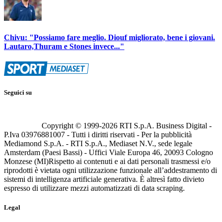
Chivu: "Possiamo fare meglio. Diouf migliorato, bene i giovani.
Lautaro,Thuram e Stones invece..."
Seguici su
Copyright © 1999-
2026
RTI S.p.A. Business Digital -
P.Iva 03976881007 - Tutti i diritti riservati - Per la pubblicità
Mediamond S.p.A. - RTI S.p.A., Mediaset N.V., sede legale
Amsterdam (Paesi Bassi) - Uffici Viale Europa 46, 20093 Cologno
Monzese (MI)
Rispetto ai contenuti e ai dati personali trasmessi e/o
riprodotti è vietata ogni utilizzazione funzionale all’addestramento di
sistemi di intelligenza artificiale generativa. È altresì fatto divieto
espresso di utilizzare mezzi automatizzati di data scraping.
Legal