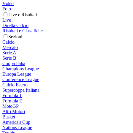
Video
Foto
Live e Risultati
Live
Diretta Calcio
Risultati e Classifiche
Sezioni
Calcio
Mercato
Serie A
Serie B
Coppa Italia
Champions League
Europa League
Conference League
Calcio Estero
Supercoppa Italiana
Formula 1
Formula E
MotoGP
Altri Motori
Basket
America's Cup
Nations League
Tennis