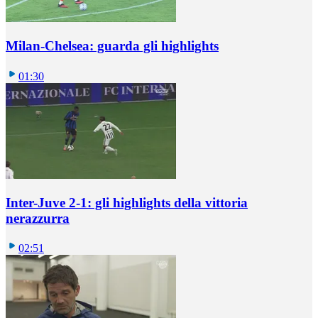
Milan-Chelsea: guarda gli highlights
01:30
Inter-Juve 2-1: gli highlights della vittoria
nerazzurra
02:51