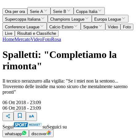
Ora per ora
Serie A
Serie B
Coppa Italia
Supercoppa Italiana
Champions League
Europa League
Conference League
Calcio Estero
Squadre
Video
Foto
Live
Risultati e Classifiche
Home
Mercato
Video
Foto
Rosa
Spalletti: "Completiamo la
rimonta"
Il tecnico nerazzurro alla vigilia: "Se i miei non la sentono...
Troveremo delle insidie ma sono sicuro che mentalmente saremo
pronti"
06 Ott 2018 - 23:09
06 Ott 2018 - 23:09
Segui
su
Seguici su
whatsapp
discover