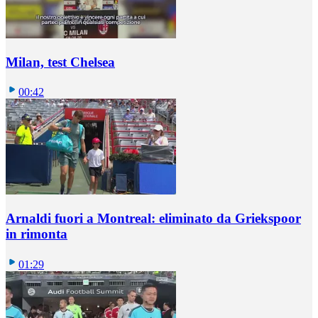
Milan, test Chelsea
00:42
Arnaldi fuori a Montreal: eliminato da Griekspoor
in rimonta
01:29