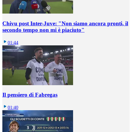
Chivu post Inter-Juve: "Non siamo ancora pronti, il
secondo tempo non mi è piaciuto"
01:44
Il pensiero di Fabregas
01:40