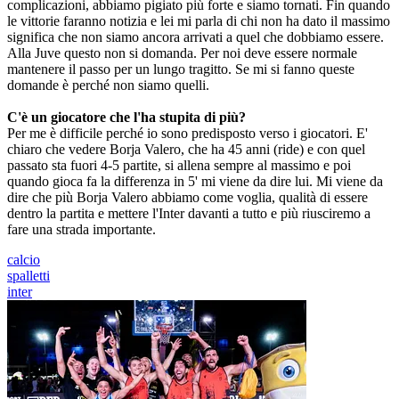
complicazioni, abbiamo pigiato più forte e siamo tornati. Fin quando
le vittorie faranno notizia e lei mi parla di chi non ha dato il massimo
significa che non siamo ancora arrivati a quel che dobbiamo essere.
Alla Juve questo non si domanda. Per noi deve essere normale
mantenere il passo per un lungo tragitto. Se mi si fanno queste
domande è perché non siamo quelli.
C'è un giocatore che l'ha stupita di più?
Per me è difficile perché io sono predisposto verso i giocatori. E'
chiaro che vedere Borja Valero, che ha 45 anni (ride) e con quel
passato sta fuori 4-5 partite, si allena sempre al massimo e poi
quando gioca fa la differenza in 5' mi viene da dire lui. Mi viene da
dire che più Borja Valero abbiamo come voglia, qualità di essere
dentro la partita e mettere l'Inter davanti a tutto e più riusciremo a
fare una strada importante.
calcio
spalletti
inter