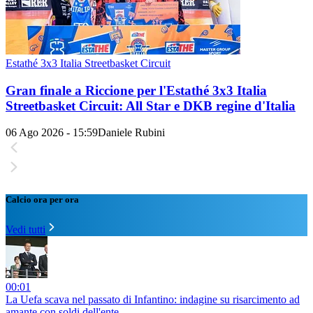
Estathé 3x3 Italia Streetbasket Circuit
Gran finale a Riccione per l'Estathé 3x3 Italia
Streetbasket Circuit: All Star e DKB regine d'Italia
06 Ago 2026 - 15:59
Daniele Rubini
Calcio ora per ora
Vedi tutti
00:01
La Uefa scava nel passato di Infantino: indagine su risarcimento ad
amante con soldi dell'ente