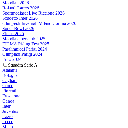
Mondiali 2026
Roland Garros 2026
Sportmediaset Live Riccione 2026
Scudetto Inter 2026
Olimpiadi Invernali Milano Cortina 2026
Super Bowl 2026
Eicma 2025
Mondiale per club 2025
EICMA Riding Fest 2025
Paralimpiadi Parigi 2024
Olimpiadi Parigi 2024
Euro 2024
Squadra Serie A
Atalanta
Bologna
Cagliari
Como
Fiorentina
Frosinone
Genoa
Inter
Juventus
Lazio
Lecce
Milan