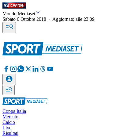
Mondo Mediaset
Sabato 6 Ottobre 2018
-
Aggiornato alle
23:09
Coppa Italia
Mercato
Calcio
Live
Risultati