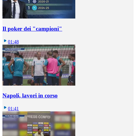
Il poker dei "campioni"
01:48
Napoli, lavori in corso
01:41