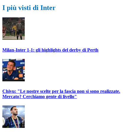
I più visti di Inter
Milan-Inter 1-1: gli highlights del derby di Perth
Chivu: "Le nostre scelte per la fascia non si sono realizzate.
Mercato? Cerchiamo gente di livello"