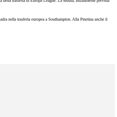
ta della trasferta di Europa League. La seduta, inizialmente prevista
dra nella trasferta europea a Southampton. Alla Pinetina anche il