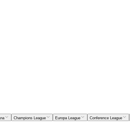
ana
Champions League
Europa League
Conference League