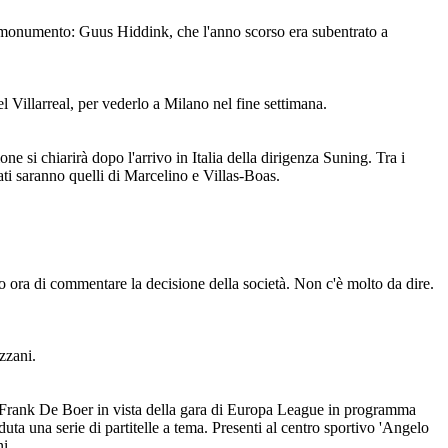
 un monumento: Guus Hiddink, che l'anno scorso era subentrato a
el Villarreal, per vederlo a Milano nel fine settimana.
one si chiarirà dopo l'arrivo in Italia della dirigenza Suning. Tra i
ati saranno quelli di Marcelino e Villas-Boas.
 ora di commentare la decisione della società. Non c'è molto da dire.
zzani.
i Frank De Boer in vista della gara di Europa League in programma
uta una serie di partitelle a tema. Presenti al centro sportivo 'Angelo
i.