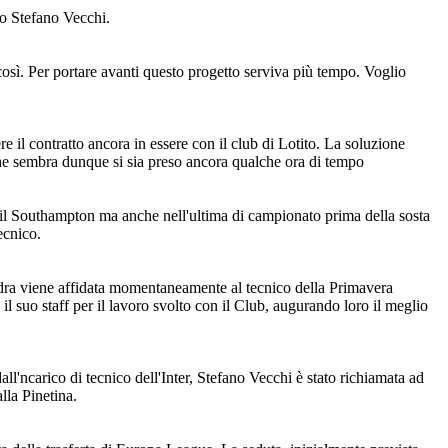
ppo Stefano Vecchi.
così. Per portare avanti questo progetto serviva più tempo. Voglio
re il contratto ancora in essere con il club di Lotito. La soluzione
che sembra dunque si sia preso ancora qualche ora di tempo
 il Southampton ma anche nell'ultima di campionato prima della sosta
ecnico.
uadra viene affidata momentaneamente al tecnico della Primavera
suo staff per il lavoro svolto con il Club, augurando loro il meglio
ll'ncarico di tecnico dell'Inter, Stefano Vecchi è stato richiamata ad
lla Pinetina.