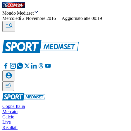
Mondo Mediaset
Mercoledì 2 Novembre 2016
-
Aggiornato alle
00:19
Coppa Italia
Mercato
Calcio
Live
Risultati