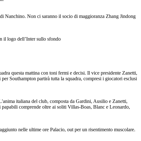
o di Nanchino. Non ci saranno il socio di maggioranza Zhang Jindong
il logo dell’Inter sullo sfondo
uadra questa mattina con toni fermi e decisi. Il vice presidente Zanetti,
 per Southampton partirà tutta la squadra, compresi i giocatori esclusi
 L'anima italiana del club, composta da Gardini, Ausilio e Zanetti,
dei papabili comprende oltre ai soliti Villas-Boas, Blanc e Leonardo,
è aggiunto nelle ultime ore Palacio, out per un risentimento muscolare.