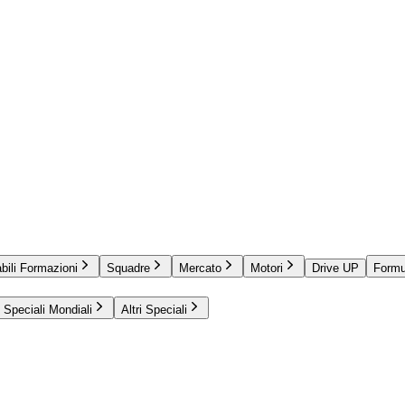
bili Formazioni
Squadre
Mercato
Motori
Drive UP
Formu
Speciali Mondiali
Altri Speciali