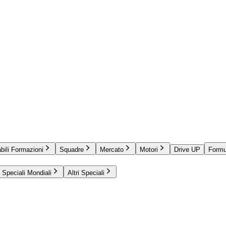
bili Formazioni
Squadre
Mercato
Motori
Drive UP
Formu
Speciali Mondiali
Altri Speciali