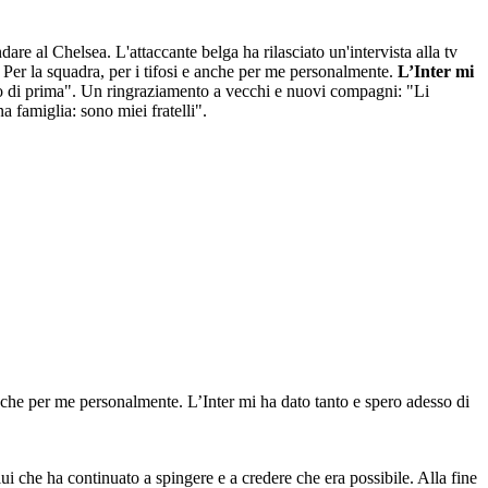
are al Chelsea. L'attaccante belga ha rilasciato un'intervista alla tv
. Per la squadra, per i tifosi e anche per me personalmente.
L’Inter mi
lio di prima". Un ringraziamento a vecchi e nuovi compagni: "Li
 famiglia: sono miei fratelli".
anche per me personalmente. L’Inter mi ha dato tanto e spero adesso di
i che ha continuato a spingere e a credere che era possibile. Alla fine