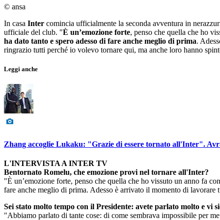
© ansa
In casa
Inter
comincia ufficialmente la seconda avventura in nerazzur
ufficiale del club. "
È un’emozione forte
, penso che quella che ho vis
ha dato tanto e spero adesso di fare anche meglio di prima
. Adess
ringrazio tutti perché io volevo tornare qui, ma anche loro hanno spint
Leggi anche
Zhang accoglie Lukaku: "Grazie di essere tornato all'Inter". Avrà
L'INTERVISTA A INTER TV
Bentornato Romelu, che emozione provi nel tornare all'Inter?
"È un’emozione forte, penso che quella che ho vissuto un anno fa con qu
fare anche meglio di prima. Adesso è arrivato il momento di lavorare t
Sei stato molto tempo con il Presidente: avete parlato molto e vi s
"Abbiamo parlato di tante cose: di come sembrava impossibile per me to