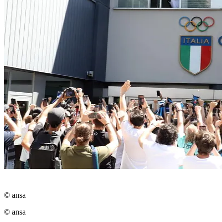
© ansa
© ansa