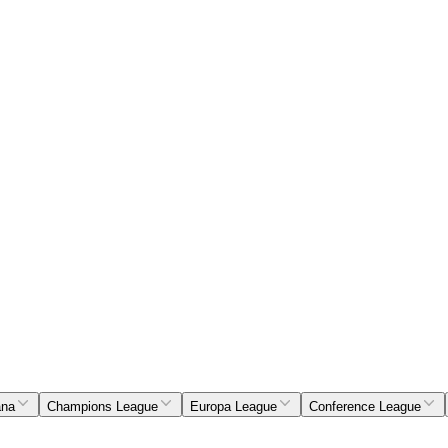
ana
Champions League
Europa League
Conference League