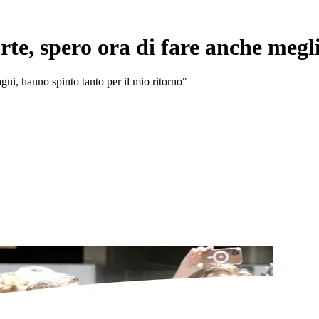
te, spero ora di fare anche megl
agni, hanno spinto tanto per il mio ritorno"