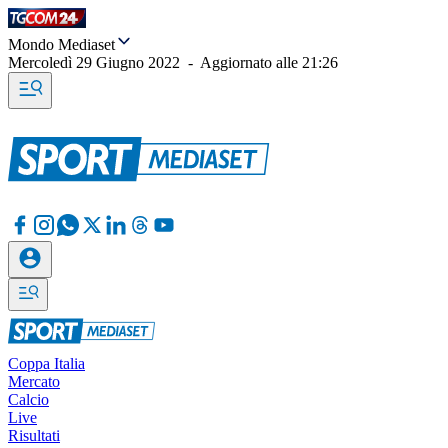
Mondo Mediaset
Mercoledì 29 Giugno 2022
-
Aggiornato alle
21:26
Coppa Italia
Mercato
Calcio
Live
Risultati