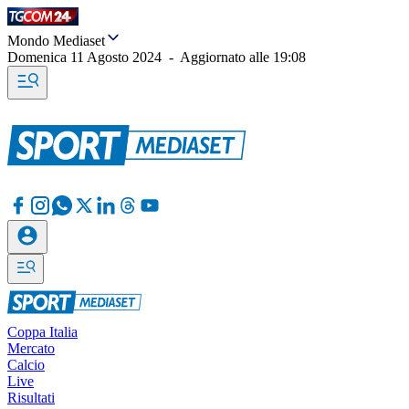
Mondo Mediaset
Domenica 11 Agosto 2024
-
Aggiornato alle
19:08
Coppa Italia
Mercato
Calcio
Live
Risultati