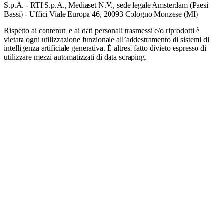
S.p.A. - RTI S.p.A., Mediaset N.V., sede legale Amsterdam (Paesi
Bassi) - Uffici Viale Europa 46, 20093 Cologno Monzese (MI)
Rispetto ai contenuti e ai dati personali trasmessi e/o riprodotti è
vietata ogni utilizzazione funzionale all’addestramento di sistemi di
intelligenza artificiale generativa. È altresì fatto divieto espresso di
utilizzare mezzi automatizzati di data scraping.