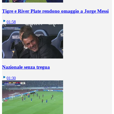
Tigre e River Plate rendono omaggio a Jorge Messi
01:58
Nazionale senza tregua
01:30