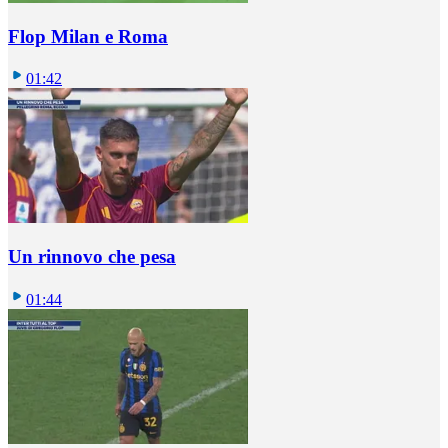
Flop Milan e Roma
01:42
Un rinnovo che pesa
01:44