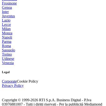
Frosinone
Genoa
Inter
Juventus
Lazio
Lecce
Milan
Monza
Napoli
Parma
Roma
Sassuolo
Torino
Udinese
Venezia
Legal
Corporate
Cookie Policy
Privacy Policy
Copyright © 1999-
2026
RTI S.p.A. Business Digital - P.Iva
03976881007 - Tutti i diritti riservati - Per la pubblicità Mediamond