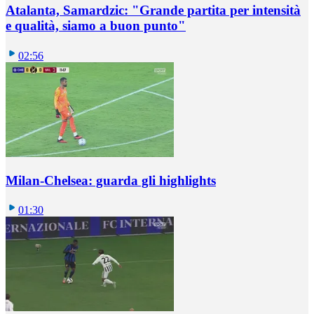
Atalanta, Samardzic: "Grande partita per intensità
e qualità, siamo a buon punto"
02:56
Milan-Chelsea: guarda gli highlights
01:30