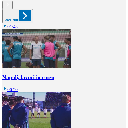
Vedi tutti
01:48
Napoli, lavori in corso
00:50