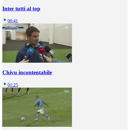
Inter tutti al top
00:41
Chivu incontentabile
01:25