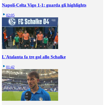
Napoli-Celta Vigo 1-1: guarda gli highlights
02:05
L'Atalanta fa tre gol allo Schalke
01:42