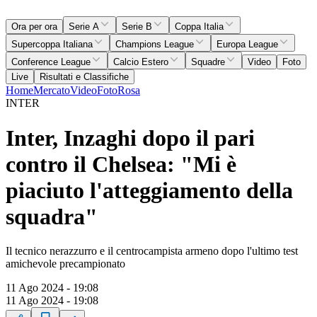
Ora per ora
Serie A
Serie B
Coppa Italia
Supercoppa Italiana
Champions League
Europa League
Conference League
Calcio Estero
Squadre
Video
Foto
Live
Risultati e Classifiche
Home
Mercato
Video
Foto
Rosa
INTER
Inter, Inzaghi dopo il pari
contro il Chelsea: "Mi è
piaciuto l'atteggiamento della
squadra"
Il tecnico nerazzurro e il centrocampista armeno dopo l'ultimo test
amichevole precampionato
11 Ago 2024 - 19:08
11 Ago 2024 - 19:08