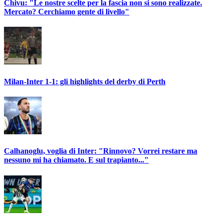
Chivu: "Le nostre scelte per la fascia non si sono realizzate.
Mercato? Cerchiamo gente di livello"
Milan-Inter 1-1: gli highlights del derby di Perth
Calhanoglu, voglia di Inter: "Rinnovo? Vorrei restare ma
nessuno mi ha chiamato. E sul trapianto..."