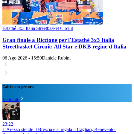
Estathé 3x3 Italia Streetbasket Circuit
Gran finale a Riccione per l'Estathé 3x3 Italia
Streetbasket Circuit: All Star e DKB regine d'Italia
06 Ago 2026 - 15:59
Daniele Rubini
Calcio ora per ora
Vedi tutti
23:22
L'Arezzo stende il Brescia e si regala il Cagliari, Benevento-