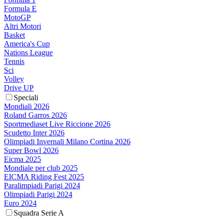
Formula E
MotoGP
Altri Motori
Basket
America's Cup
Nations League
Tennis
Sci
Volley
Drive UP
Speciali
Mondiali 2026
Roland Garros 2026
Sportmediaset Live Riccione 2026
Scudetto Inter 2026
Olimpiadi Invernali Milano Cortina 2026
Super Bowl 2026
Eicma 2025
Mondiale per club 2025
EICMA Riding Fest 2025
Paralimpiadi Parigi 2024
Olimpiadi Parigi 2024
Euro 2024
Squadra Serie A