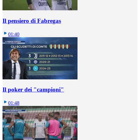
Il pensiero di Fabregas
01:40
Il poker dei "campioni"
01:48