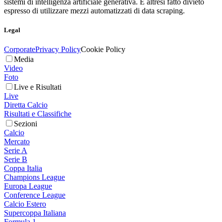
sistemi di intelligenza artificiale generativa. È altresì fatto divieto
espresso di utilizzare mezzi automatizzati di data scraping.
Legal
Corporate
Privacy Policy
Cookie Policy
Media
Video
Foto
Live e Risultati
Live
Diretta Calcio
Risultati e Classifiche
Sezioni
Calcio
Mercato
Serie A
Serie B
Coppa Italia
Champions League
Europa League
Conference League
Calcio Estero
Supercoppa Italiana
Formula 1