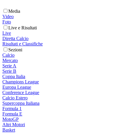
Media
Video
Foto
Live e Risultati
Live
Diretta Calcio
Risultati e Classifiche
Sezioni
Calcio
Mercato
Serie A
Serie B
Coppa Italia
Champions League
Europa League
Conference League
Calcio Estero
Supercoppa Italiana
Formula 1
Formula E
MotoGP
Altri Motori
Basket