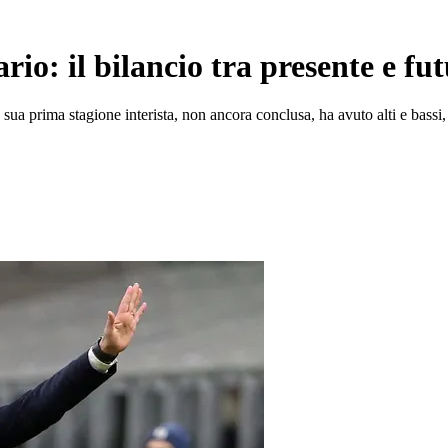
rio: il bilancio tra presente e fu
a sua prima stagione interista, non ancora conclusa, ha avuto alti e bassi,