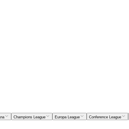
ana
Champions League
Europa League
Conference League