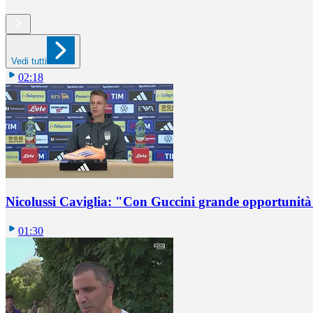
Vedi tutti
02:18
Nicolussi Caviglia: "Con Guccini grande opportunità 
01:30