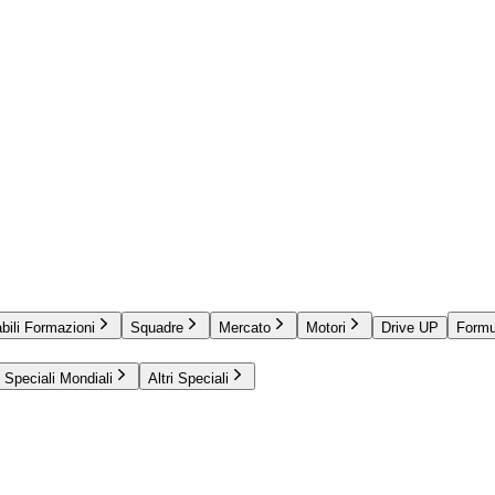
bili Formazioni
Squadre
Mercato
Motori
Drive UP
Formu
Speciali Mondiali
Altri Speciali