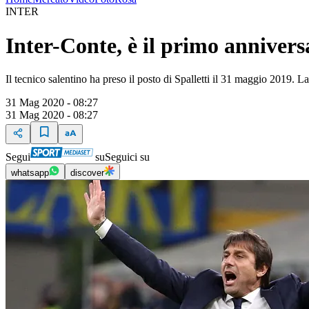
INTER
Inter-Conte, è il primo anniversa
Il tecnico salentino ha preso il posto di Spalletti il 31 maggio 2019. L
31 Mag 2020 - 08:27
31 Mag 2020 - 08:27
Segui
su
Seguici su
whatsapp
discover