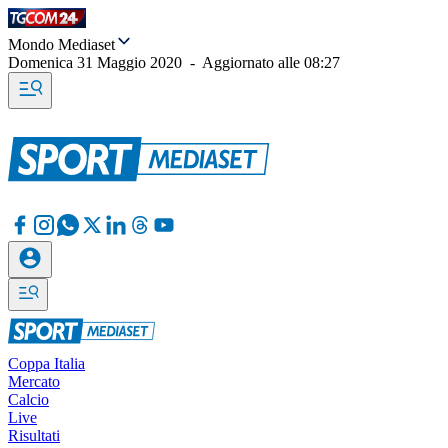
Mondo Mediaset
Domenica 31 Maggio 2020
-
Aggiornato alle
08:27
Coppa Italia
Mercato
Calcio
Live
Risultati