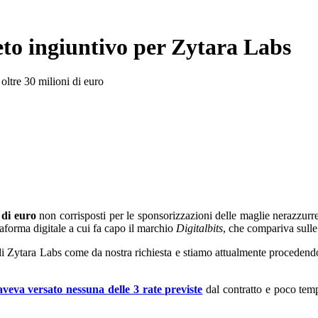
reto ingiuntivo per Zytara Labs
 oltre 30 milioni di euro
 di euro
non corrisposti per le sponsorizzazioni delle maglie nerazzurre 
taforma digitale a cui fa capo il marchio
Digitalbits
, che compariva sulle
i di Zytara Labs come da nostra richiesta e stiamo attualmente proceden
veva versato nessuna delle 3 rate previste
dal contratto e poco tem