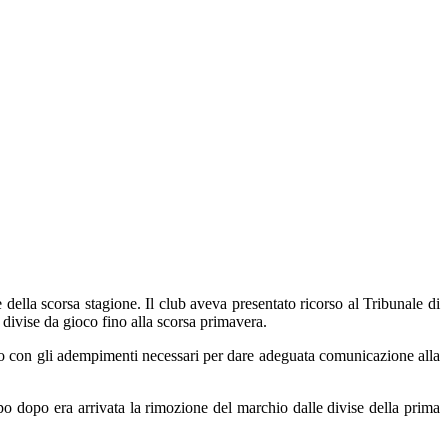
della scorsa stagione. Il club aveva presentato ricorso al Tribunale di
 divise da gioco fino alla scorsa primavera.
do con gli adempimenti necessari per dare adeguata comunicazione alla
po dopo era arrivata la rimozione del marchio dalle divise della prima