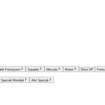
bili Formazioni
Squadre
Mercato
Motori
Drive UP
Formu
Speciali Mondiali
Altri Speciali