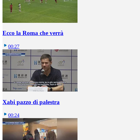
Ecco la Roma che verrà
00:27
Xabi pazzo di palestra
00:24