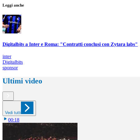
Leggi anche
Digitalbits a Inter e Roma: "Contratti conclusi con Zytara labs"
inter
Digitalbits
sponsor
Ultimi video
Vedi tutti
00:18