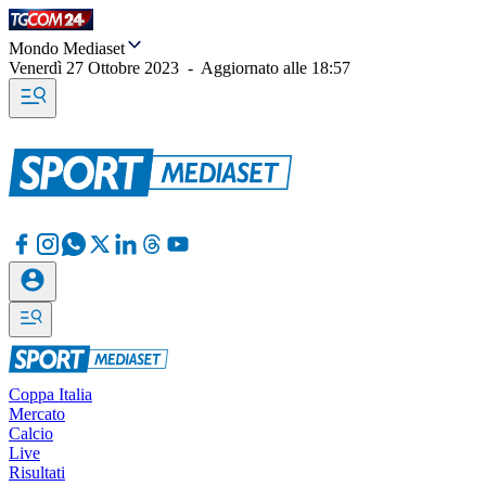
Mondo Mediaset
Venerdì 27 Ottobre 2023
-
Aggiornato alle
18:57
Coppa Italia
Mercato
Calcio
Live
Risultati