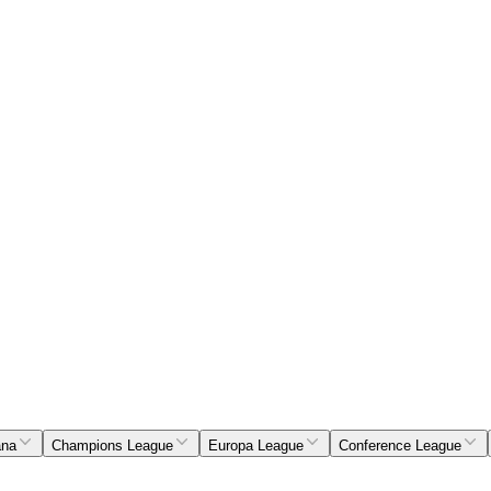
ana
Champions League
Europa League
Conference League