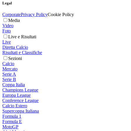
Legal
Corporate
Privacy Policy
Cookie Policy
Media
Video
Foto
Live e Risultati
Live
Diretta Calcio
Risultati e Classifiche
Sezioni
Calcio
Mercato
Serie A
Serie B
Coppa Italia
Champions League
Europa League
Conference League
Calcio Estero
Supercoppa Italiana
Formula 1
Formula E
MotoGP