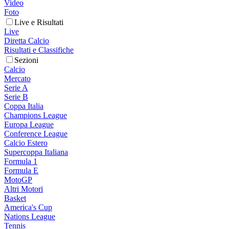
Video
Foto
Live e Risultati
Live
Diretta Calcio
Risultati e Classifiche
Sezioni
Calcio
Mercato
Serie A
Serie B
Coppa Italia
Champions League
Europa League
Conference League
Calcio Estero
Supercoppa Italiana
Formula 1
Formula E
MotoGP
Altri Motori
Basket
America's Cup
Nations League
Tennis