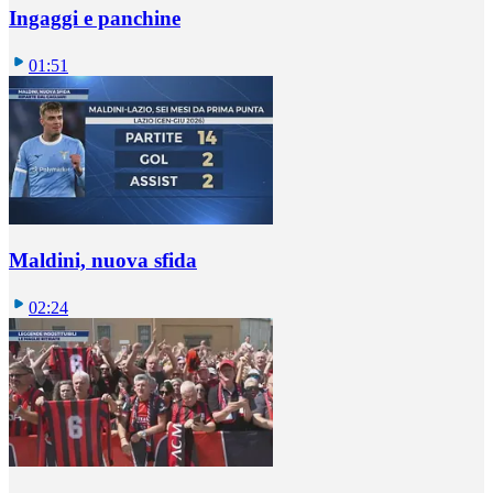
Ingaggi e panchine
01:51
Maldini, nuova sfida
02:24