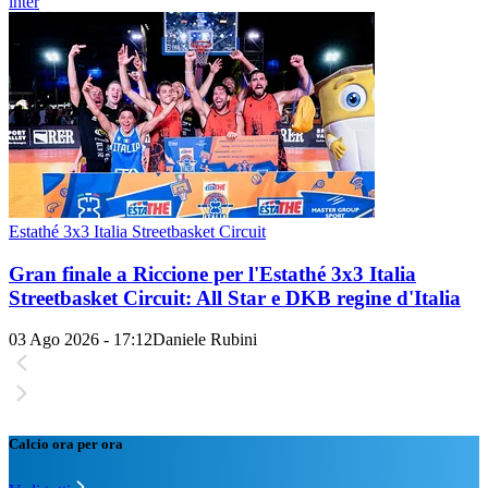
inter
Estathé 3x3 Italia Streetbasket Circuit
Gran finale a Riccione per l'Estathé 3x3 Italia
Streetbasket Circuit: All Star e DKB regine d'Italia
03 Ago 2026 - 17:12
Daniele Rubini
Calcio ora per ora