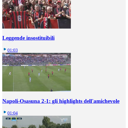
Leggende insostituibili
01:03
Napoli-Osasuna 2-1: gli highlights dell'amichevole
01:04