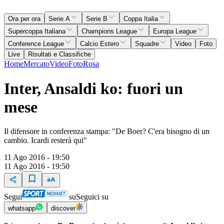
Ora per ora
Serie A
Serie B
Coppa Italia
Supercoppa Italiana
Champions League
Europa League
Conference League
Calcio Estero
Squadre
Video
Foto
Live
Risultati e Classifiche
Home
Mercato
Video
Foto
Rosa
Inter, Ansaldi ko: fuori un
mese
Il difensore in conferenza stampa: "De Boer? C'era bisogno di un
cambio. Icardi resterà qui"
11 Ago 2016 - 19:50
11 Ago 2016 - 19:50
Segui
su
Seguici su
whatsapp
discover