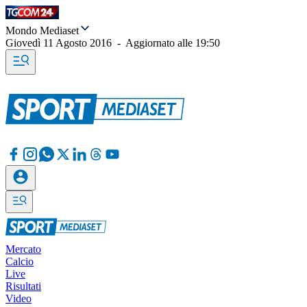
Mondo Mediaset
Giovedì 11 Agosto 2016
-
Aggiornato alle
19:50
Mercato
Calcio
Live
Risultati
Video