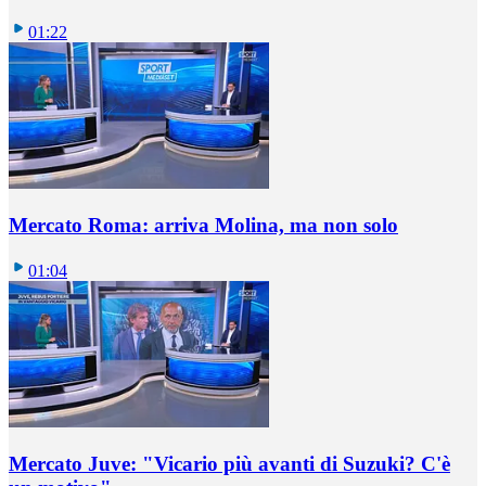
01:22
Mercato Roma: arriva Molina, ma non solo
01:04
Mercato Juve: "Vicario più avanti di Suzuki? C'è