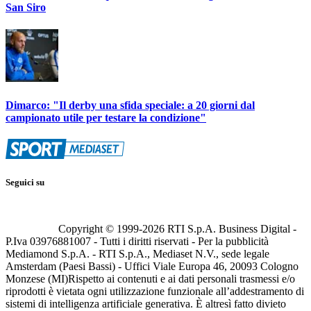
San Siro
Dimarco: "Il derby una sfida speciale: a 20 giorni dal
campionato utile per testare la condizione"
Seguici su
Copyright © 1999-
2026
RTI S.p.A. Business Digital -
P.Iva 03976881007 - Tutti i diritti riservati - Per la pubblicità
Mediamond S.p.A. - RTI S.p.A., Mediaset N.V., sede legale
Amsterdam (Paesi Bassi) - Uffici Viale Europa 46, 20093 Cologno
Monzese (MI)
Rispetto ai contenuti e ai dati personali trasmessi e/o
riprodotti è vietata ogni utilizzazione funzionale all’addestramento di
sistemi di intelligenza artificiale generativa. È altresì fatto divieto