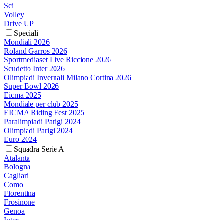
Sci
Volley
Drive UP
Speciali
Mondiali 2026
Roland Garros 2026
Sportmediaset Live Riccione 2026
Scudetto Inter 2026
Olimpiadi Invernali Milano Cortina 2026
Super Bowl 2026
Eicma 2025
Mondiale per club 2025
EICMA Riding Fest 2025
Paralimpiadi Parigi 2024
Olimpiadi Parigi 2024
Euro 2024
Squadra Serie A
Atalanta
Bologna
Cagliari
Como
Fiorentina
Frosinone
Genoa
Inter