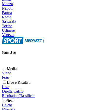
Monza
Napoli
Parma
Roma
Sassuolo
Torino
Udinese
Venezia
Seguici su
Media
Video
Foto
Live e Risultati
Live
Diretta Calcio
Risultati e Classifiche
Sezioni
Calcio
Mercato