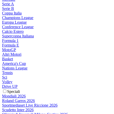
Serie A
Serie B
Coppa Italia
Champions League
Europa League
Conference League
Calcio Estero
Supercoppa Italiana
Formula 1
Formula E
MotoGP
Altri Motori
Basket
America's Cup
Nations League
Tennis
Sci
Volley
Drive UP
Speciali
Mondiali 2026
Roland Garros 2026
Sportmediaset Live Riccione 2026
Scudetto Inter 2026