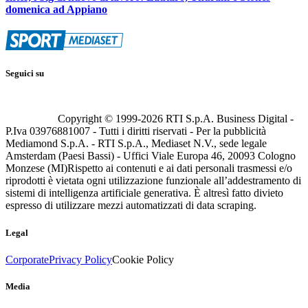
domenica ad Appiano
Seguici su
Copyright © 1999-
2026
RTI S.p.A. Business Digital -
P.Iva 03976881007 - Tutti i diritti riservati - Per la pubblicità
Mediamond S.p.A. - RTI S.p.A., Mediaset N.V., sede legale
Amsterdam (Paesi Bassi) - Uffici Viale Europa 46, 20093 Cologno
Monzese (MI)
Rispetto ai contenuti e ai dati personali trasmessi e/o
riprodotti è vietata ogni utilizzazione funzionale all’addestramento di
sistemi di intelligenza artificiale generativa. È altresì fatto divieto
espresso di utilizzare mezzi automatizzati di data scraping.
Legal
Corporate
Privacy Policy
Cookie Policy
Media