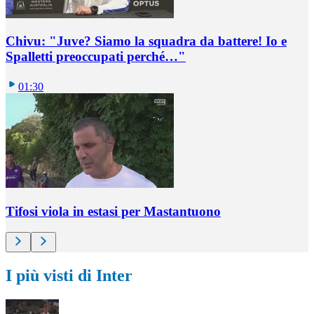
Chivu: "Juve? Siamo la squadra da battere! Io e
Spalletti preoccupati perché…"
01:30
Tifosi viola in estasi per Mastantuono
I più visti di Inter