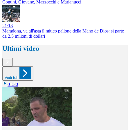
Contini, Giovane, Mazzocchi e Marianucci
21:18
Maradona, va all'asta il mitico pallone della Mano de Dios: si parte
da 2.5 milioni di dollari
Ultimi video
Vedi tutti
01:30