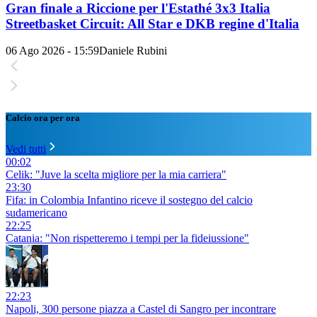
Gran finale a Riccione per l'Estathé 3x3 Italia
Streetbasket Circuit: All Star e DKB regine d'Italia
06 Ago 2026 - 15:59
Daniele Rubini
Calcio ora per ora
Vedi tutti
00:02
Celik: "Juve la scelta migliore per la mia carriera"
23:30
Fifa: in Colombia Infantino riceve il sostegno del calcio
sudamericano
22:25
Catania: "Non rispetteremo i tempi per la fideiussione"
22:23
Napoli, 300 persone piazza a Castel di Sangro per incontrare