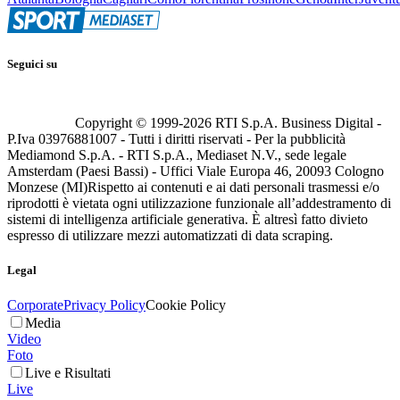
Seguici su
Copyright © 1999-
2026
RTI S.p.A. Business Digital -
P.Iva 03976881007 - Tutti i diritti riservati - Per la pubblicità
Mediamond S.p.A. - RTI S.p.A., Mediaset N.V., sede legale
Amsterdam (Paesi Bassi) - Uffici Viale Europa 46, 20093 Cologno
Monzese (MI)
Rispetto ai contenuti e ai dati personali trasmessi e/o
riprodotti è vietata ogni utilizzazione funzionale all’addestramento di
sistemi di intelligenza artificiale generativa. È altresì fatto divieto
espresso di utilizzare mezzi automatizzati di data scraping.
Legal
Corporate
Privacy Policy
Cookie Policy
Media
Video
Foto
Live e Risultati
Live