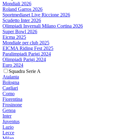
Mondiali 2026
Roland Garros 2026
Sportmediaset Live Riccione 2026
Scudetto Inter 2026
Olimpiadi Invernali Milano Cortina 2026
Super Bowl 2026
Eicma 2025
Mondiale per club 2025
EICMA Riding Fest 2025
Paralimpiadi Parigi 2024
Olimpiadi Parigi 2024
Euro 2024
Squadra Serie A
Atalanta
Bologna
Cagliari
Como
Fiorentina
Frosinone
Genoa
Inter
Juventus
Lazio
Lecce
Milan