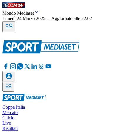
Mondo Mediaset
Lunedì 24 Marzo 2025
-
Aggiornato alle
22:02
Coppa Italia
Mercato
Calcio
Live
Risultati