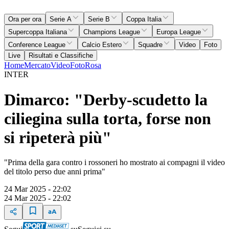
Ora per ora
Serie A
Serie B
Coppa Italia
Supercoppa Italiana
Champions League
Europa League
Conference League
Calcio Estero
Squadre
Video
Foto
Live
Risultati e Classifiche
Home
Mercato
Video
Foto
Rosa
INTER
Dimarco: "Derby-scudetto la
ciliegina sulla torta, forse non
si ripeterà più"
"Prima della gara contro i rossoneri ho mostrato ai compagni il video
del titolo perso due anni prima"
24 Mar 2025 - 22:02
24 Mar 2025 - 22:02