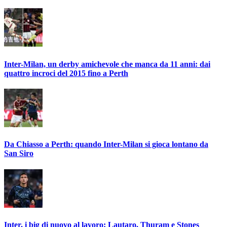
Inter-Milan, un derby amichevole che manca da 11 anni: dai
quattro incroci del 2015 fino a Perth
Da Chiasso a Perth: quando Inter-Milan si gioca lontano da
San Siro
Inter, i big di nuovo al lavoro: Lautaro, Thuram e Stones