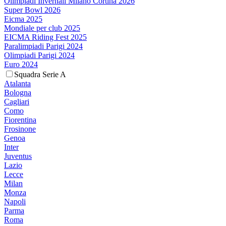
Olimpiadi Invernali Milano Cortina 2026
Super Bowl 2026
Eicma 2025
Mondiale per club 2025
EICMA Riding Fest 2025
Paralimpiadi Parigi 2024
Olimpiadi Parigi 2024
Euro 2024
Squadra Serie A
Atalanta
Bologna
Cagliari
Como
Fiorentina
Frosinone
Genoa
Inter
Juventus
Lazio
Lecce
Milan
Monza
Napoli
Parma
Roma