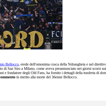
onio Bellocco
, erede dell'omonima cosca della Ndrangheta e nel direttivo d
stadio di San Siro a Milano, come aveva preannunciato nei giorni scorsi sui
ni e fondatore degli Old Fans, ha fornito i dettagli della trasferta di d
commento
in merito alla morte del 36enne Bellocco.