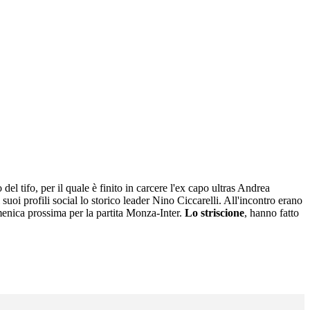
el tifo, per il quale è finito in carcere l'ex capo ultras Andrea
 suoi profili social lo storico leader Nino Ciccarelli. All'incontro erano
omenica prossima per la partita Monza-Inter.
Lo striscione
, hanno fatto