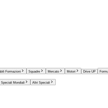
bili Formazioni
Squadre
Mercato
Motori
Drive UP
Formu
Speciali Mondiali
Altri Speciali