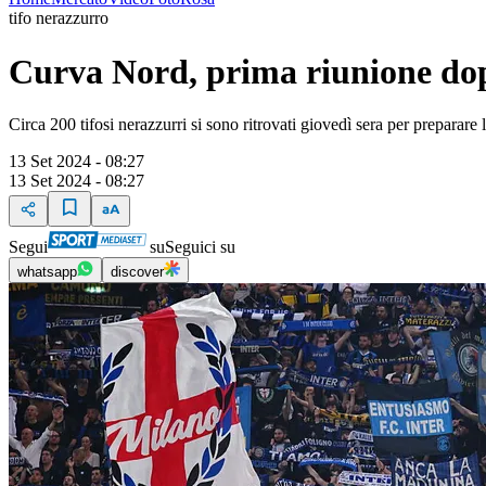
tifo nerazzurro
Curva Nord, prima riunione dop
Circa 200 tifosi nerazzurri si sono ritrovati giovedì sera per preparar
13 Set 2024 - 08:27
13 Set 2024 - 08:27
Segui
su
Seguici su
whatsapp
discover