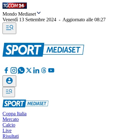
Mondo Mediaset
Venerdì 13 Settembre 2024
-
Aggiornato alle
08:27
Coppa Italia
Mercato
Calcio
Live
Risultati