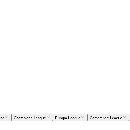
ana
Champions League
Europa League
Conference League