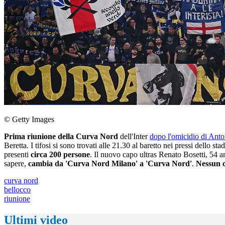
© Getty Images
Prima riunione della Curva Nord
dell'Inter
dopo l'omicidio di Ant
Beretta. I tifosi si sono trovati alle 21.30 al baretto nei pressi dello 
presenti
circa 200 persone
. Il nuovo capo ultras Renato Bosetti, 54 an
sapere,
cambia da 'Curva Nord Milano' a 'Curva Nord'
.
Nessun 
curva nord
bellocco
riunione
Ultimi video