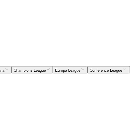
ana
Champions League
Europa League
Conference League