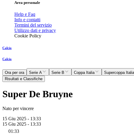
Area personale
Help e Faq
Info e contatti
Termini del servizio
Utilizzo dati e privacy
Cookie Policy
Calcio
Calcio
Ora per ora
Serie A
Serie B
Coppa Italia
Supercoppa Itali
Risultati e Classifiche
Super De Bruyne
Nato per vincere
15 Giu 2025 - 13:33
15 Giu 2025 - 13:33
01:33