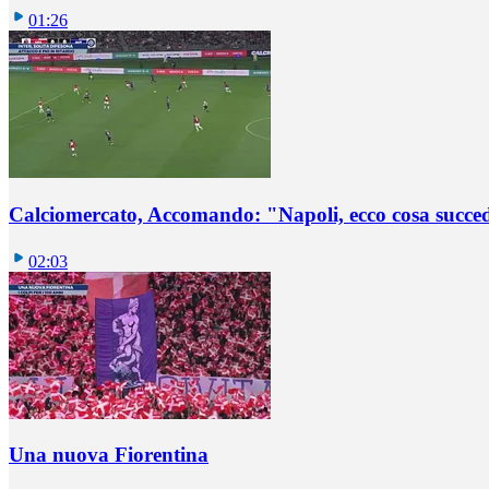
01:26
Calciomercato, Accomando: "Napoli, ecco cosa succ
02:03
Una nuova Fiorentina