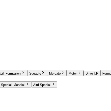
bili Formazioni
Squadre
Mercato
Motori
Drive UP
Formu
Speciali Mondiali
Altri Speciali