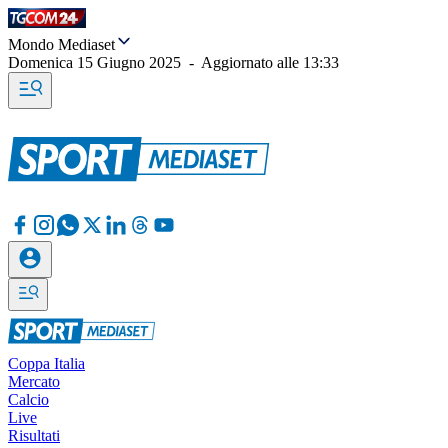
Mondo Mediaset
Domenica 15 Giugno 2025
-
Aggiornato alle
13:33
Coppa Italia
Mercato
Calcio
Live
Risultati