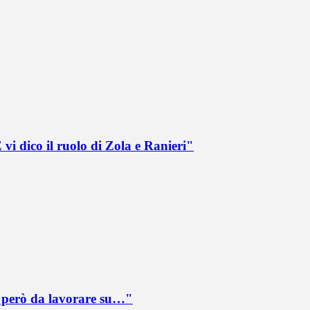
vi dico il ruolo di Zola e Ranieri"
è però da lavorare su…"