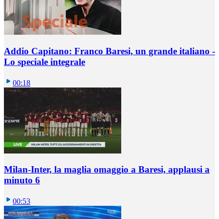
Addio Capitano: Franco Baresi, un grande italiano -
Lo speciale integrale
00:18
Milan-Inter, la maglia omaggio a Baresi, applausi a
minuto 6
00:53