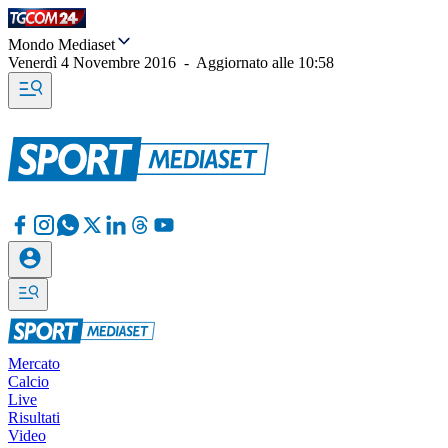
Mondo Mediaset
Venerdì 4 Novembre 2016
-
Aggiornato alle
10:58
Mercato
Calcio
Live
Risultati
Video