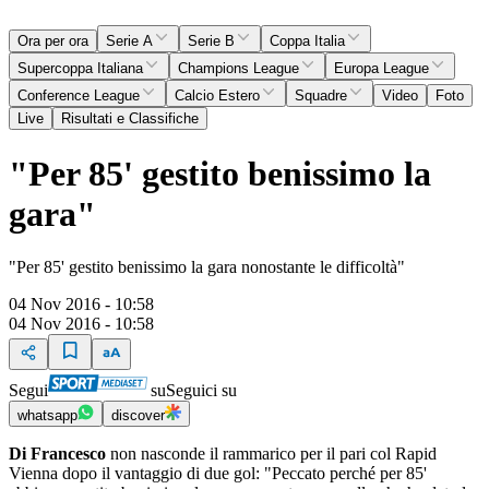
Ora per ora
Serie A
Serie B
Coppa Italia
Supercoppa Italiana
Champions League
Europa League
Conference League
Calcio Estero
Squadre
Video
Foto
Live
Risultati e Classifiche
"Per 85' gestito benissimo la
gara"
"Per 85' gestito benissimo la gara nonostante le difficoltà"
04 Nov 2016 - 10:58
04 Nov 2016 - 10:58
Segui
su
Seguici su
whatsapp
discover
Di Francesco
non nasconde il rammarico per il pari col Rapid
Vienna dopo il vantaggio di due gol: "Peccato perché per 85'