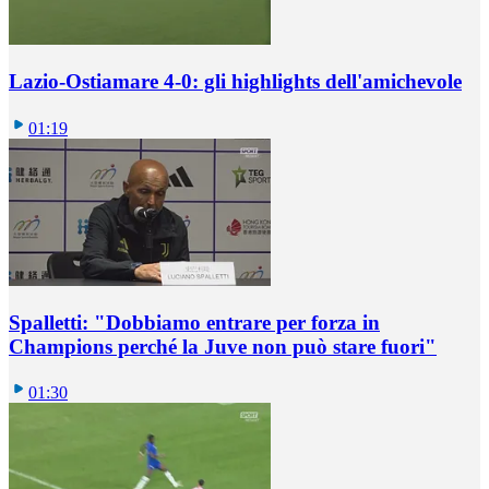
Lazio-Ostiamare 4-0: gli highlights dell'amichevole
01:19
Spalletti: "Dobbiamo entrare per forza in
Champions perché la Juve non può stare fuori"
01:30