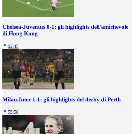
Chelsea-Juventus 0-1: gli highlights dell'amichevole
di Hong Kong
02:45
Milan-Inter 1-1: gli highlights del derby di Perth
55:58