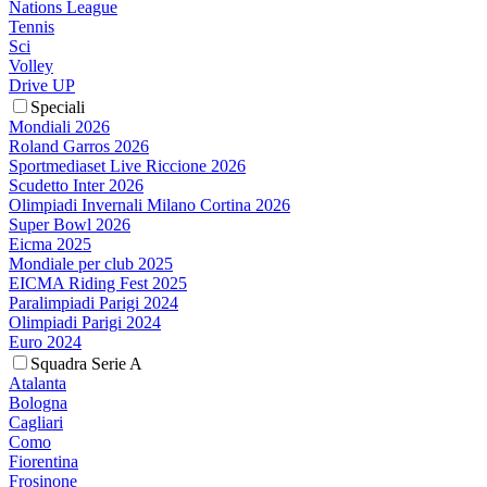
Nations League
Tennis
Sci
Volley
Drive UP
Speciali
Mondiali 2026
Roland Garros 2026
Sportmediaset Live Riccione 2026
Scudetto Inter 2026
Olimpiadi Invernali Milano Cortina 2026
Super Bowl 2026
Eicma 2025
Mondiale per club 2025
EICMA Riding Fest 2025
Paralimpiadi Parigi 2024
Olimpiadi Parigi 2024
Euro 2024
Squadra Serie A
Atalanta
Bologna
Cagliari
Como
Fiorentina
Frosinone