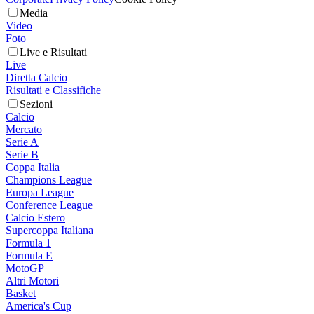
Media
Video
Foto
Live e Risultati
Live
Diretta Calcio
Risultati e Classifiche
Sezioni
Calcio
Mercato
Serie A
Serie B
Coppa Italia
Champions League
Europa League
Conference League
Calcio Estero
Supercoppa Italiana
Formula 1
Formula E
MotoGP
Altri Motori
Basket
America's Cup