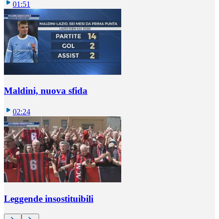
01:51
Maldini, nuova sfida
02:24
Leggende insostituibili