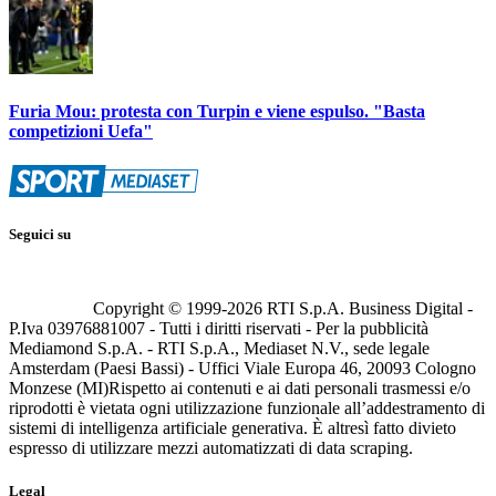
Furia Mou: protesta con Turpin e viene espulso. "Basta
competizioni Uefa"
Seguici su
Copyright © 1999-
2026
RTI S.p.A. Business Digital -
P.Iva 03976881007 - Tutti i diritti riservati - Per la pubblicità
Mediamond S.p.A. - RTI S.p.A., Mediaset N.V., sede legale
Amsterdam (Paesi Bassi) - Uffici Viale Europa 46, 20093 Cologno
Monzese (MI)
Rispetto ai contenuti e ai dati personali trasmessi e/o
riprodotti è vietata ogni utilizzazione funzionale all’addestramento di
sistemi di intelligenza artificiale generativa. È altresì fatto divieto
espresso di utilizzare mezzi automatizzati di data scraping.
Legal