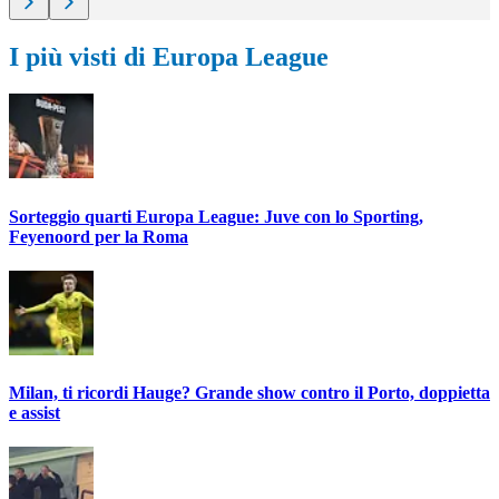
I più visti di Europa League
Sorteggio quarti Europa League: Juve con lo Sporting,
Feyenoord per la Roma
Milan, ti ricordi Hauge? Grande show contro il Porto, doppietta
e assist