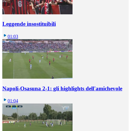
Leggende insostituibili
01:03
Napoli-Osasuna 2-1: gli highlights dell'amichevole
01:04