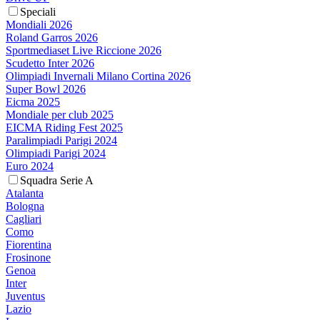
Speciali
Mondiali 2026
Roland Garros 2026
Sportmediaset Live Riccione 2026
Scudetto Inter 2026
Olimpiadi Invernali Milano Cortina 2026
Super Bowl 2026
Eicma 2025
Mondiale per club 2025
EICMA Riding Fest 2025
Paralimpiadi Parigi 2024
Olimpiadi Parigi 2024
Euro 2024
Squadra Serie A
Atalanta
Bologna
Cagliari
Como
Fiorentina
Frosinone
Genoa
Inter
Juventus
Lazio