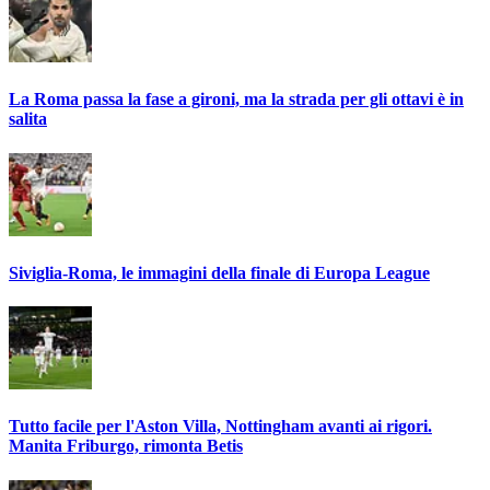
La Roma passa la fase a gironi, ma la strada per gli ottavi è in
salita
Siviglia-Roma, le immagini della finale di Europa League
Tutto facile per l'Aston Villa, Nottingham avanti ai rigori.
Manita Friburgo, rimonta Betis