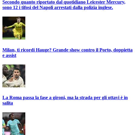
Secondo quanto riportato dal quotidiano Leicester Mercury,
sono 12 i tifosi del Napoli arrestati dalla polizia inglese.
Milan, ti ricordi Hauge? Grande show contro il Porto, doppietta
e assist
La Roma passa la fase a gironi, ma la strada per gli ottavi è in
salita