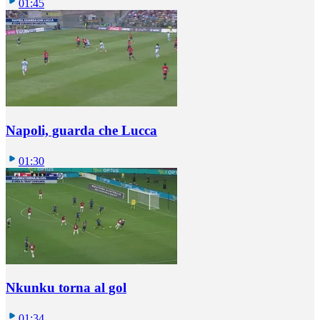
01:45
Napoli, guarda che Lucca
01:30
Nkunku torna al gol
01:34