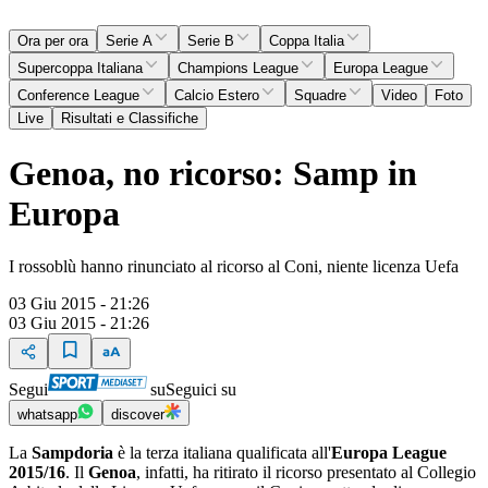
Ora per ora
Serie A
Serie B
Coppa Italia
Supercoppa Italiana
Champions League
Europa League
Conference League
Calcio Estero
Squadre
Video
Foto
Live
Risultati e Classifiche
Genoa, no ricorso: Samp in
Europa
I rossoblù hanno rinunciato al ricorso al Coni, niente licenza Uefa
03 Giu 2015 - 21:26
03 Giu 2015 - 21:26
Segui
su
Seguici su
whatsapp
discover
La
Sampdoria
è la terza italiana qualificata all'
Europa League
2015/16
. Il
Genoa
, infatti, ha ritirato il ricorso presentato al Collegio