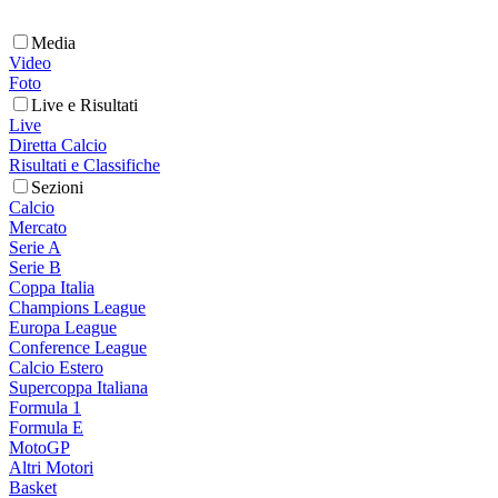
Media
Video
Foto
Live e Risultati
Live
Diretta Calcio
Risultati e Classifiche
Sezioni
Calcio
Mercato
Serie A
Serie B
Coppa Italia
Champions League
Europa League
Conference League
Calcio Estero
Supercoppa Italiana
Formula 1
Formula E
MotoGP
Altri Motori
Basket