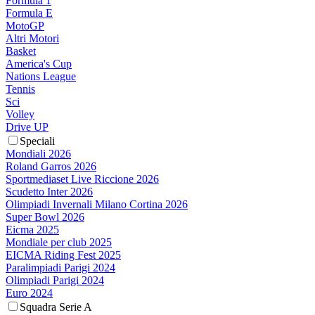
Formula 1
Formula E
MotoGP
Altri Motori
Basket
America's Cup
Nations League
Tennis
Sci
Volley
Drive UP
Speciali
Mondiali 2026
Roland Garros 2026
Sportmediaset Live Riccione 2026
Scudetto Inter 2026
Olimpiadi Invernali Milano Cortina 2026
Super Bowl 2026
Eicma 2025
Mondiale per club 2025
EICMA Riding Fest 2025
Paralimpiadi Parigi 2024
Olimpiadi Parigi 2024
Euro 2024
Squadra Serie A