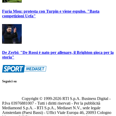
Furia Mou: protesta con Turpin e viene espulso. "Basta
competizioni Uefa"
De Zerbi: "De Rossi è nato per allenare, il Brighton gioca per la
storia"
Seguici su
Copyright © 1999-
2026
RTI S.p.A. Business Digital -
P.Iva 03976881007 - Tutti i diritti riservati - Per la pubblicità
Mediamond S.p.A. - RTI S.p.A., Mediaset N.V., sede legale
Amsterdam (Paesi Bassi) - Uffici Viale Europa 46, 20093 Cologno