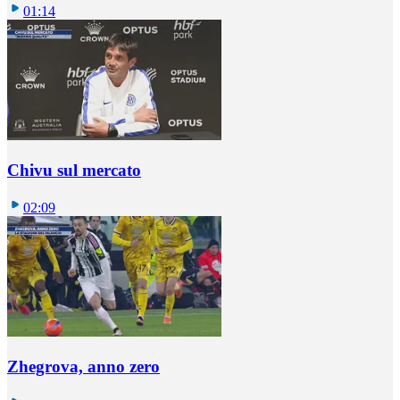
01:14
Chivu sul mercato
02:09
Zhegrova, anno zero