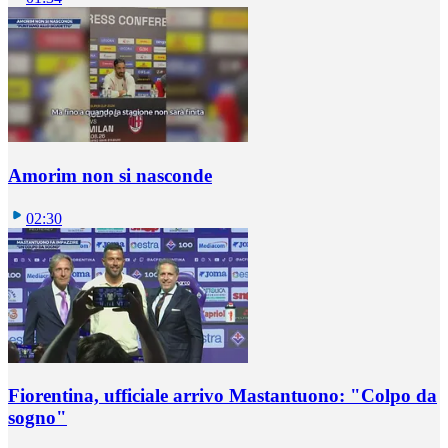
Amorim non si nasconde
02:30
Fiorentina, ufficiale arrivo Mastantuono: "Colpo da
sogno"