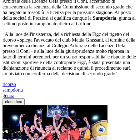
Arbitrale delle Licenze Uefa presso il Coni, accettando di
conseguenza la sentenza della Commissione di secondo grado che
ha negato ai rossoblù la licenza per la prossima stagione. Al posto
della società di Preziosi si qualifica dunque la
Sampdoria
, giunta al
settimo posto in campionato dietro al Grifone.
"Alla luce dell'insistenza, della richiesta della Figc del rigetto del
ricorso - spiega l'avvocato del club Mattia Grassani, al termine della
breve udienza dinanzi al Collegio Arbitrale delle Licenze Uefa,
presso il Coni - e alla luce della giurisprudenza molto rigorosa in
fatto di termini perentori, per un senso responsabilita' e rispetto delle
istituzioni sportive e della controparte Figc, è stata presentata una
dichiarazione di rinuncia al reclamo e quindi il procedimento sarà
archiviato con conferma della decisione di secondo grado".
ricorso
sampdoria
genoa
classifica