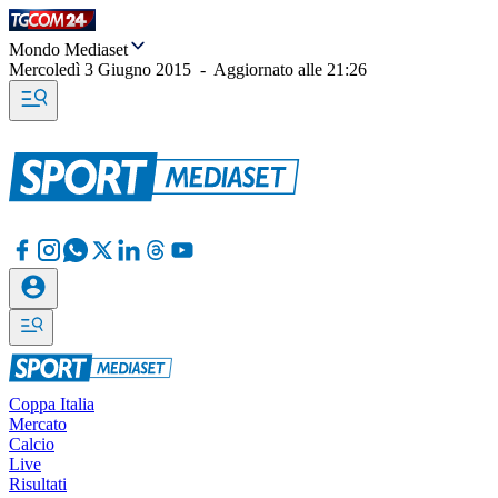
Mondo Mediaset
Mercoledì 3 Giugno 2015
-
Aggiornato alle
21:26
Coppa Italia
Mercato
Calcio
Live
Risultati