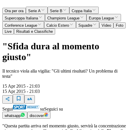
Ora per ora
Serie A
Serie B
Coppa Italia
Supercoppa Italiana
Champions League
Europa League
Conference League
Calcio Estero
Squadre
Video
Foto
Live
Risultati e Classifiche
"Sfida dura al momento
giusto"
Il tecnico viola alla vigilia: "Gli ultimi risultati? Un problema di
testa"
15 Apr 2015 - 21:03
15 Apr 2015 - 21:03
Segui
su
Seguici su
whatsapp
discover
"Questa partita arriva nel momento giusto, servirà la concentrazione