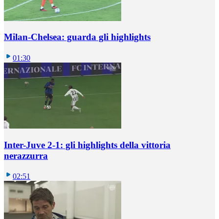
Milan-Chelsea: guarda gli highlights
01:30
Inter-Juve 2-1: gli highlights della vittoria
nerazzurra
02:51