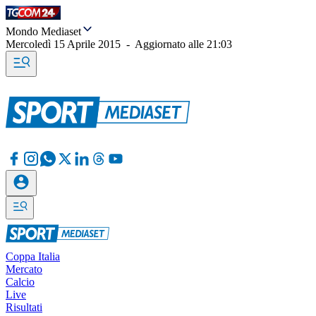
Mondo Mediaset
Mercoledì 15 Aprile 2015
-
Aggiornato alle
21:03
Coppa Italia
Mercato
Calcio
Live
Risultati