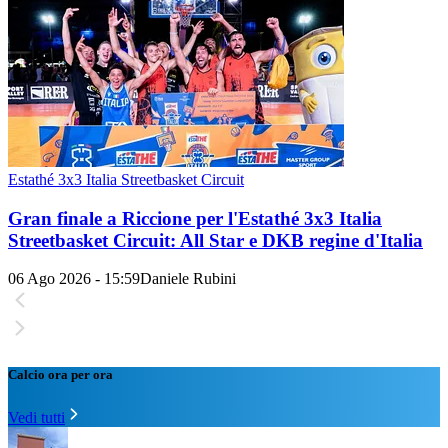
Estathé 3x3 Italia Streetbasket Circuit
Gran finale a Riccione per l'Estathé 3x3 Italia
Streetbasket Circuit: All Star e DKB regine d'Italia
06 Ago 2026 - 15:59
Daniele Rubini
Calcio ora per ora
Vedi tutti