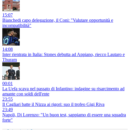
15:07
Bianchedi capo delegazione, il Coni: "Valutare opportunità e
incompatibilità"
14:08
Inter rientrata in Italia: Stones debutta ad Appiano, riecco Lautaro e
Thuram
00:01
La Uefa scava nel passato di Infantino: indagine su risarcimento ad
amante con soldi dell'ente
23:55
Il Cagliari batte il Nizza ai rigori: suo il trofeo Gigi Riva
23:49
Napoli, Di Lorenzo: "Un buon test, sappiamo di essere una squadra
forte"