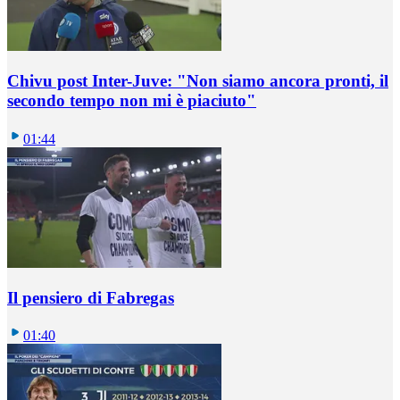
Chivu post Inter-Juve: "Non siamo ancora pronti, il
secondo tempo non mi è piaciuto"
01:44
Il pensiero di Fabregas
01:40