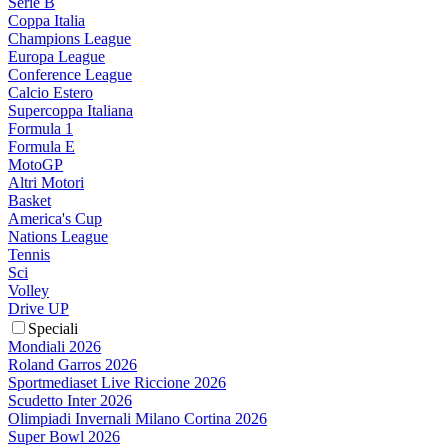
Serie B
Coppa Italia
Champions League
Europa League
Conference League
Calcio Estero
Supercoppa Italiana
Formula 1
Formula E
MotoGP
Altri Motori
Basket
America's Cup
Nations League
Tennis
Sci
Volley
Drive UP
Speciali
Mondiali 2026
Roland Garros 2026
Sportmediaset Live Riccione 2026
Scudetto Inter 2026
Olimpiadi Invernali Milano Cortina 2026
Super Bowl 2026