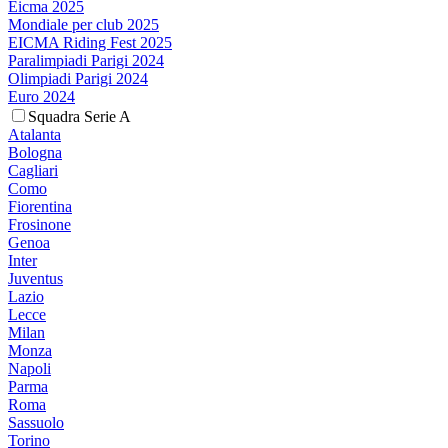
Eicma 2025
Mondiale per club 2025
EICMA Riding Fest 2025
Paralimpiadi Parigi 2024
Olimpiadi Parigi 2024
Euro 2024
Squadra Serie A
Atalanta
Bologna
Cagliari
Como
Fiorentina
Frosinone
Genoa
Inter
Juventus
Lazio
Lecce
Milan
Monza
Napoli
Parma
Roma
Sassuolo
Torino