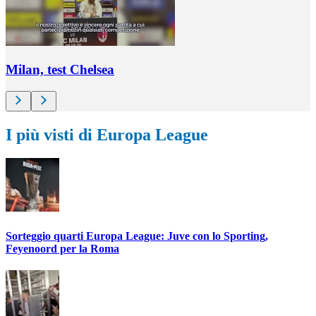
Milan, test Chelsea
I più visti di Europa League
Sorteggio quarti Europa League: Juve con lo Sporting,
Feyenoord per la Roma