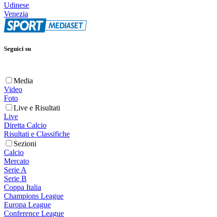
Udinese
Venezia
Seguici su
Media
Video
Foto
Live e Risultati
Live
Diretta Calcio
Risultati e Classifiche
Sezioni
Calcio
Mercato
Serie A
Serie B
Coppa Italia
Champions League
Europa League
Conference League