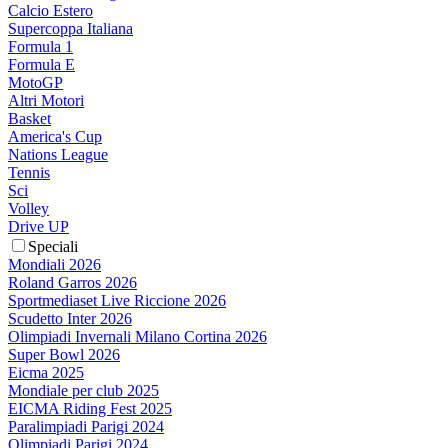
Calcio Estero
Supercoppa Italiana
Formula 1
Formula E
MotoGP
Altri Motori
Basket
America's Cup
Nations League
Tennis
Sci
Volley
Drive UP
Speciali
Mondiali 2026
Roland Garros 2026
Sportmediaset Live Riccione 2026
Scudetto Inter 2026
Olimpiadi Invernali Milano Cortina 2026
Super Bowl 2026
Eicma 2025
Mondiale per club 2025
EICMA Riding Fest 2025
Paralimpiadi Parigi 2024
Olimpiadi Parigi 2024