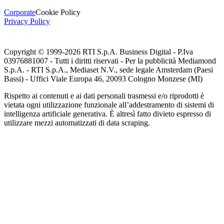
Corporate
Cookie Policy
Privacy Policy
Copyright © 1999-
2026
RTI S.p.A. Business Digital - P.Iva
03976881007 - Tutti i diritti riservati - Per la pubblicità Mediamond
S.p.A. - RTI S.p.A., Mediaset N.V., sede legale Amsterdam (Paesi
Bassi) - Uffici Viale Europa 46, 20093 Cologno Monzese (MI)
Rispetto ai contenuti e ai dati personali trasmessi e/o riprodotti è
vietata ogni utilizzazione funzionale all’addestramento di sistemi di
intelligenza artificiale generativa. È altresì fatto divieto espresso di
utilizzare mezzi automatizzati di data scraping.