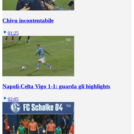
Chivu incontentabile
01:25
Napoli-Celta Vigo 1-1: guarda gli highlights
02:05