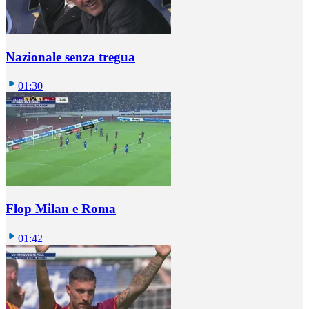
Nazionale senza tregua
01:30
Flop Milan e Roma
01:42