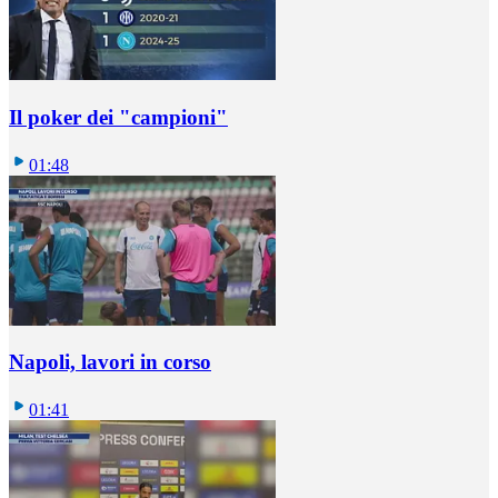
Il poker dei "campioni"
01:48
Napoli, lavori in corso
01:41