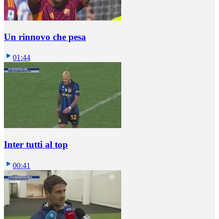
Un rinnovo che pesa
01:44
Inter tutti al top
00:41