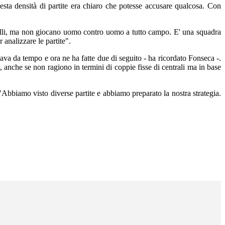
esta densità di partite era chiaro che potesse accusare qualcosa. Con
uelli, ma non giocano uomo contro uomo a tutto campo. E' una squadra
 analizzare le partite".
a da tempo e ora ne ha fatte due di seguito - ha ricordato Fonseca -.
anche se non ragiono in termini di coppie fisse di centrali ma in base
Abbiamo visto diverse partite e abbiamo preparato la nostra strategia.