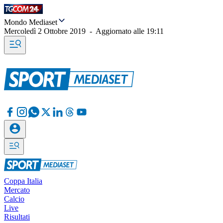
Mondo Mediaset
Mercoledì 2 Ottobre 2019
-
Aggiornato alle
19:11
Coppa Italia
Mercato
Calcio
Live
Risultati