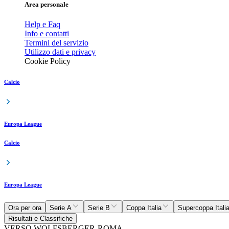
Area personale
Help e Faq
Info e contatti
Termini del servizio
Utilizzo dati e privacy
Cookie Policy
Calcio
Europa League
Calcio
Europa League
Ora per ora
Serie A
Serie B
Coppa Italia
Supercoppa Itali
Risultati e Classifiche
VERSO WOLFSBERGER-ROMA