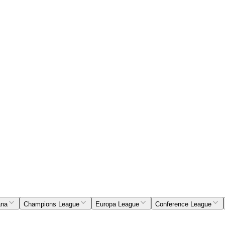
ana
Champions League
Europa League
Conference League