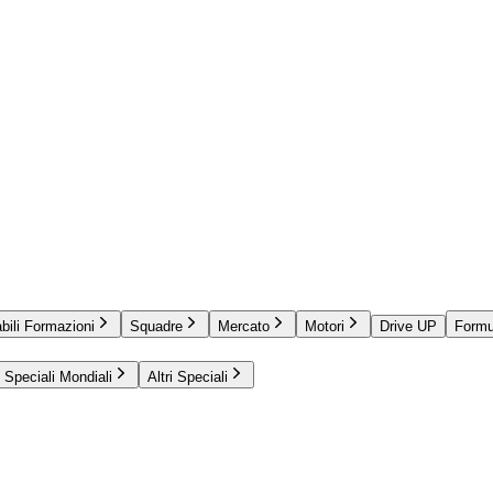
bili Formazioni
Squadre
Mercato
Motori
Drive UP
Formu
Speciali Mondiali
Altri Speciali