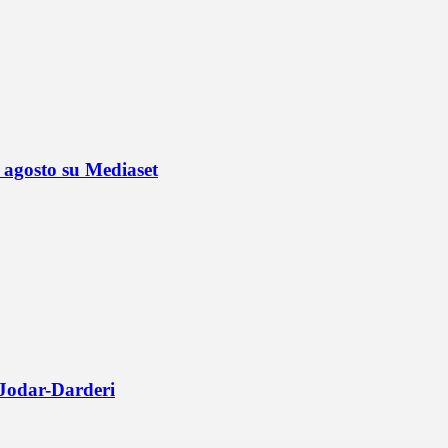
4 agosto su Mediaset
 Jodar-Darderi