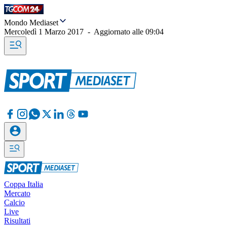
Mondo Mediaset
Mercoledì 1 Marzo 2017
-
Aggiornato alle
09:04
Coppa Italia
Mercato
Calcio
Live
Risultati