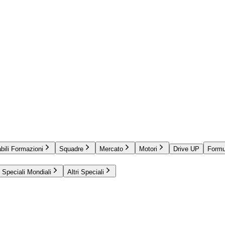
bili Formazioni
Squadre
Mercato
Motori
Drive UP
Formu
Speciali Mondiali
Altri Speciali