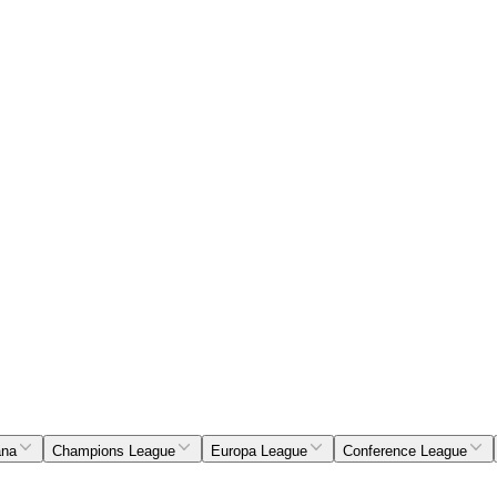
ana
Champions League
Europa League
Conference League