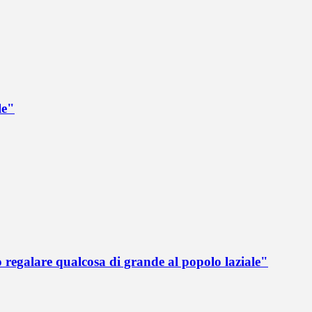
le"
 regalare qualcosa di grande al popolo laziale"