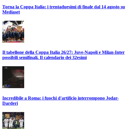
Torna la Coppa Italia: i trentaduesimi di finale dal 14 agosto su
Mediaset
Il tabellone della Coppa Italia 26/27: Juve-Napoli e Milan-Inter
possibili semifinali. Il calendario dei 32esimi
Incredibile a Roma: i fuochi d'artificio interrompono Jodar-
Darderi