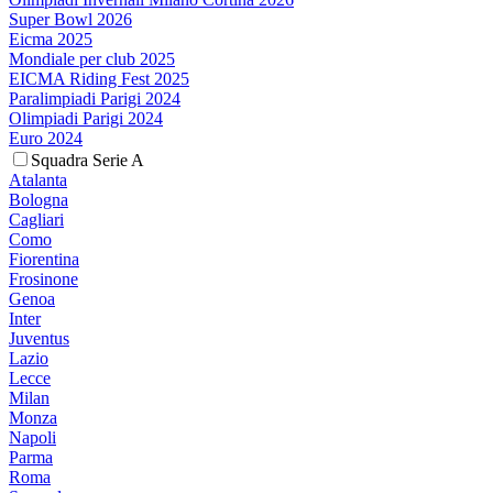
Super Bowl 2026
Eicma 2025
Mondiale per club 2025
EICMA Riding Fest 2025
Paralimpiadi Parigi 2024
Olimpiadi Parigi 2024
Euro 2024
Squadra Serie A
Atalanta
Bologna
Cagliari
Como
Fiorentina
Frosinone
Genoa
Inter
Juventus
Lazio
Lecce
Milan
Monza
Napoli
Parma
Roma