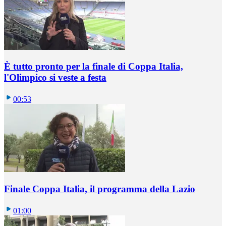
È tutto pronto per la finale di Coppa Italia,
l'Olimpico si veste a festa
00:53
Finale Coppa Italia, il programma della Lazio
01:00