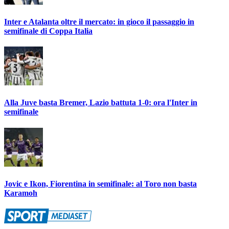
Inter e Atalanta oltre il mercato: in gioco il passaggio in
semifinale di Coppa Italia
Alla Juve basta Bremer, Lazio battuta 1-0: ora l'Inter in
semifinale
Jovic e Ikon, Fiorentina in semifinale: al Toro non basta
Karamoh