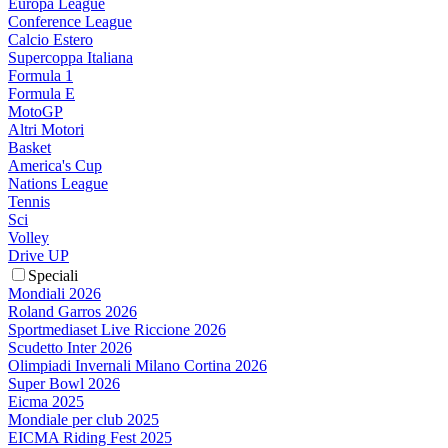
Europa League
Conference League
Calcio Estero
Supercoppa Italiana
Formula 1
Formula E
MotoGP
Altri Motori
Basket
America's Cup
Nations League
Tennis
Sci
Volley
Drive UP
Speciali
Mondiali 2026
Roland Garros 2026
Sportmediaset Live Riccione 2026
Scudetto Inter 2026
Olimpiadi Invernali Milano Cortina 2026
Super Bowl 2026
Eicma 2025
Mondiale per club 2025
EICMA Riding Fest 2025