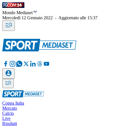
Mondo Mediaset
Mercoledì 12 Gennaio 2022
-
Aggiornato alle
15:37
Coppa Italia
Mercato
Calcio
Live
Risultati