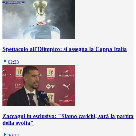
Spettacolo all'Olimpico: si assegna la Coppa Italia
02:33
Zaccagni in esclusiva: "Siamo carichi, sarà la partita
della svolta"
20:14