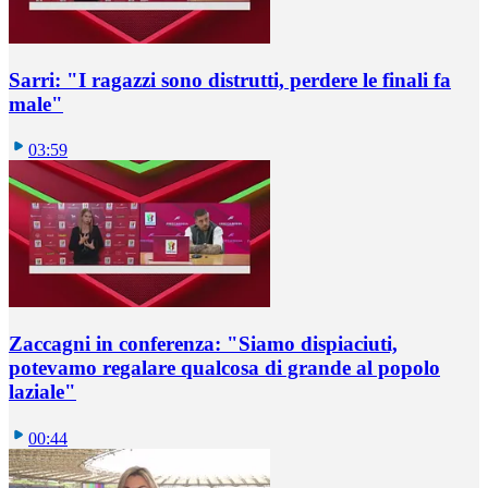
Sarri: "I ragazzi sono distrutti, perdere le finali fa
male"
03:59
Zaccagni in conferenza: "Siamo dispiaciuti,
potevamo regalare qualcosa di grande al popolo
laziale"
00:44