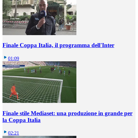
Finale Coppa Italia, il programma dell'Inter
01:09
Finale stile Mediaset: una produzione in grande per
la Coppa Italia
02:21