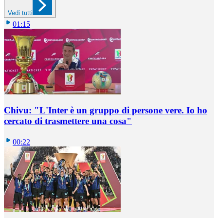
Vedi tutti
01:15
Chivu: "L'Inter è un gruppo di persone vere. Io ho
cercato di trasmettere una cosa"
00:22