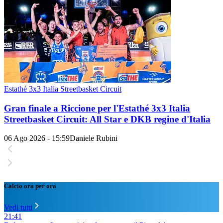
Estathé 3x3 Italia Streetbasket Circuit
Gran finale a Riccione per l'Estathé 3x3 Italia
Streetbasket Circuit: All Star e DKB regine d'Italia
06 Ago 2026 - 15:59
Daniele Rubini
Calcio ora per ora
Vedi tutti
21:41