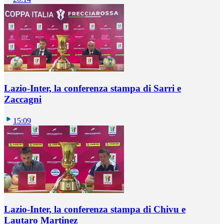
Lazio-Inter, la conferenza stampa di Sarri e
Zaccagni
15:09
Lazio-Inter, la conferenza stampa di Chivu e
Lautaro Martinez