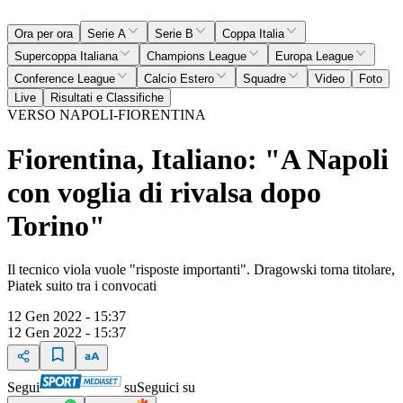
Ora per ora
Serie A
Serie B
Coppa Italia
Supercoppa Italiana
Champions League
Europa League
Conference League
Calcio Estero
Squadre
Video
Foto
Live
Risultati e Classifiche
VERSO NAPOLI-FIORENTINA
Fiorentina, Italiano: "A Napoli
con voglia di rivalsa dopo
Torino"
Il tecnico viola vuole "risposte importanti". Dragowski torna titolare,
Piatek suito tra i convocati
12 Gen 2022 - 15:37
12 Gen 2022 - 15:37
Segui
su
Seguici su