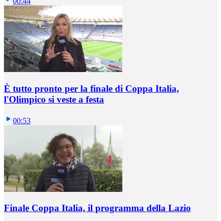
00:44
È tutto pronto per la finale di Coppa Italia,
l'Olimpico si veste a festa
00:53
Finale Coppa Italia, il programma della Lazio