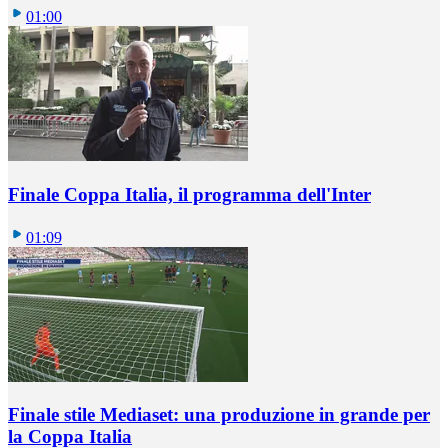
01:00
Finale Coppa Italia, il programma dell'Inter
01:09
Finale stile Mediaset: una produzione in grande per
la Coppa Italia