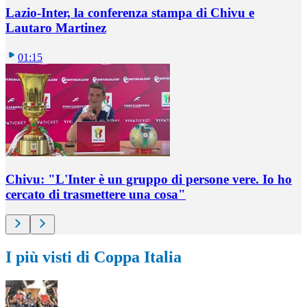
Lazio-Inter, la conferenza stampa di Chivu e
Lautaro Martinez
01:15
Chivu: "L'Inter è un gruppo di persone vere. Io ho
cercato di trasmettere una cosa"
I più visti di Coppa Italia