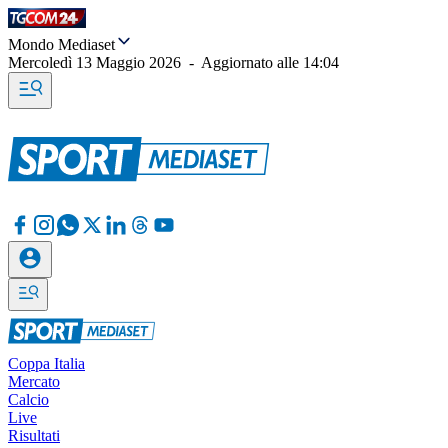
Mondo Mediaset
Mercoledì 13 Maggio 2026
-
Aggiornato alle
14:04
Coppa Italia
Mercato
Calcio
Live
Risultati