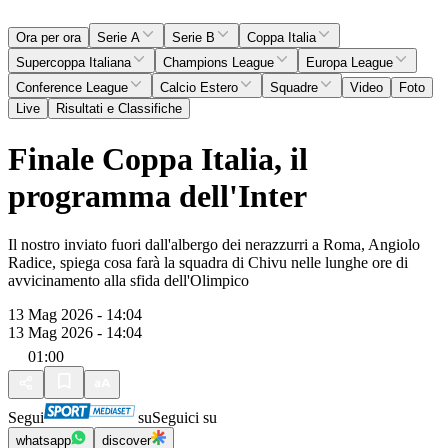
Ora per ora
Serie A
Serie B
Coppa Italia
Supercoppa Italiana
Champions League
Europa League
Conference League
Calcio Estero
Squadre
Video
Foto
Live
Risultati e Classifiche
Finale Coppa Italia, il
programma dell'Inter
Il nostro inviato fuori dall'albergo dei nerazzurri a Roma, Angiolo
Radice, spiega cosa farà la squadra di Chivu nelle lunghe ore di
avvicinamento alla sfida dell'Olimpico
13 Mag 2026 - 14:04
13 Mag 2026 - 14:04
01:00
Segui
su
Seguici su
whatsapp
discover