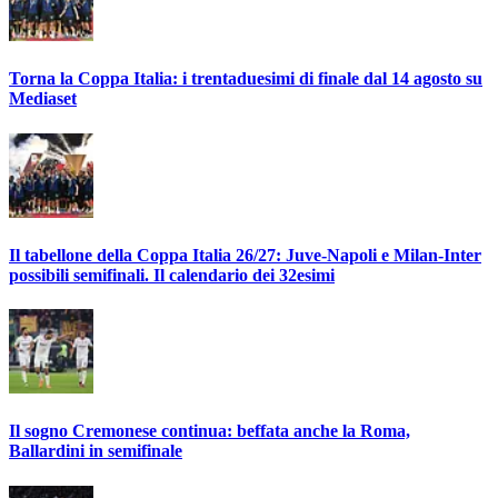
Torna la Coppa Italia: i trentaduesimi di finale dal 14 agosto su
Mediaset
Il tabellone della Coppa Italia 26/27: Juve-Napoli e Milan-Inter
possibili semifinali. Il calendario dei 32esimi
Il sogno Cremonese continua: beffata anche la Roma,
Ballardini in semifinale