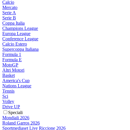
Calcio
Mercato
Serie A
Serie B
Coppa Italia
Champions League
Europa League
Conference League
Calcio Estero
Supercoppa Italiana
Formula 1
Formula E
MotoGP
Altri Motori
Basket
America's Cup
Nations League
Tennis
Sci
Volley
Drive UP
Speciali
Mondiali 2026
Roland Garros 2026
Sportmediaset Live Riccione 2026