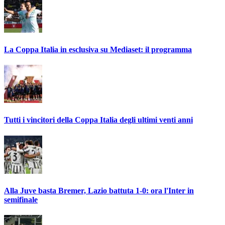
La Coppa Italia in esclusiva su Mediaset: il programma
Tutti i vincitori della Coppa Italia degli ultimi venti anni
Alla Juve basta Bremer, Lazio battuta 1-0: ora l'Inter in
semifinale