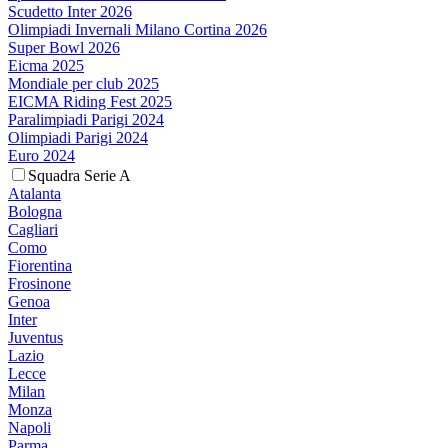
Scudetto Inter 2026
Olimpiadi Invernali Milano Cortina 2026
Super Bowl 2026
Eicma 2025
Mondiale per club 2025
EICMA Riding Fest 2025
Paralimpiadi Parigi 2024
Olimpiadi Parigi 2024
Euro 2024
Squadra Serie A
Atalanta
Bologna
Cagliari
Como
Fiorentina
Frosinone
Genoa
Inter
Juventus
Lazio
Lecce
Milan
Monza
Napoli
Parma