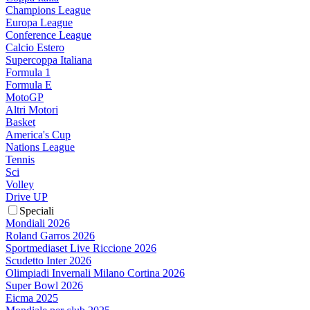
Champions League
Europa League
Conference League
Calcio Estero
Supercoppa Italiana
Formula 1
Formula E
MotoGP
Altri Motori
Basket
America's Cup
Nations League
Tennis
Sci
Volley
Drive UP
Speciali
Mondiali 2026
Roland Garros 2026
Sportmediaset Live Riccione 2026
Scudetto Inter 2026
Olimpiadi Invernali Milano Cortina 2026
Super Bowl 2026
Eicma 2025