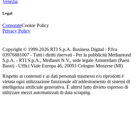
Venezia
Legal
Corporate
Cookie Policy
Privacy Policy
Copyright © 1999-
2026
RTI S.p.A. Business Digital - P.Iva
03976881007 - Tutti i diritti riservati - Per la pubblicità Mediamond
S.p.A. - RTI S.p.A., Mediaset N.V., sede legale Amsterdam (Paesi
Bassi) - Uffici Viale Europa 46, 20093 Cologno Monzese (MI)
Rispetto ai contenuti e ai dati personali trasmessi e/o riprodotti è
vietata ogni utilizzazione funzionale all’addestramento di sistemi di
intelligenza artificiale generativa. È altresì fatto divieto espresso di
utilizzare mezzi automatizzati di data scraping.