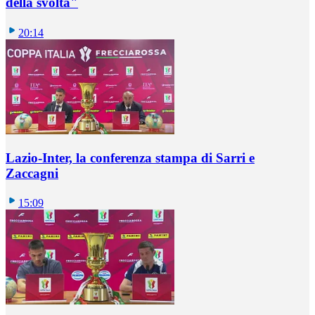
della svolta"
20:14
Lazio-Inter, la conferenza stampa di Sarri e
Zaccagni
15:09