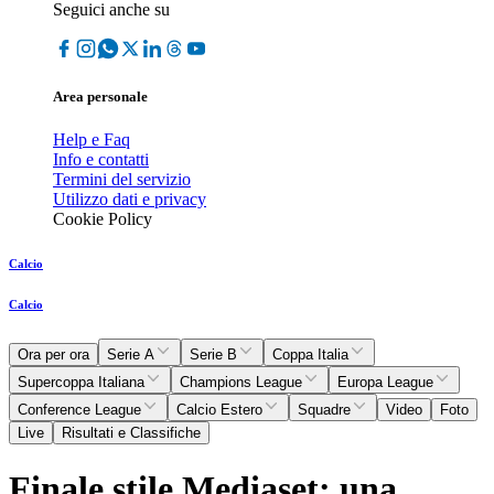
Seguici anche su
Area personale
Help e Faq
Info e contatti
Termini del servizio
Utilizzo dati e privacy
Cookie Policy
Calcio
Calcio
Ora per ora
Serie A
Serie B
Coppa Italia
Supercoppa Italiana
Champions League
Europa League
Conference League
Calcio Estero
Squadre
Video
Foto
Live
Risultati e Classifiche
Finale stile Mediaset: una