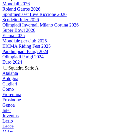
Mondiali 2026
Roland Garros 2026
Sportmediaset Live Riccione 2026
Scudetto Inter 2026
Olimpiadi Invernali Milano Cortina 2026
Super Bowl 2026
Eicma 2025
Mondiale per club 2025
EICMA Riding Fest 2025
Paralimpiadi Parigi 2024
Olimpiadi Parigi 2024
Euro 2024
Squadra Serie A
Atalanta
Bologna
Cagliari
Como
Fiorentina
Frosinone
Genoa
Inter
Juventus
Lazio
Lecce
Milan