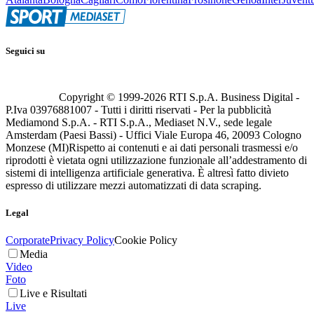
Seguici su
Copyright © 1999-
2026
RTI S.p.A. Business Digital -
P.Iva 03976881007 - Tutti i diritti riservati - Per la pubblicità
Mediamond S.p.A. - RTI S.p.A., Mediaset N.V., sede legale
Amsterdam (Paesi Bassi) - Uffici Viale Europa 46, 20093 Cologno
Monzese (MI)
Rispetto ai contenuti e ai dati personali trasmessi e/o
riprodotti è vietata ogni utilizzazione funzionale all’addestramento di
sistemi di intelligenza artificiale generativa. È altresì fatto divieto
espresso di utilizzare mezzi automatizzati di data scraping.
Legal
Corporate
Privacy Policy
Cookie Policy
Media
Video
Foto
Live e Risultati
Live