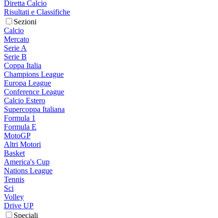
Diretta Calcio
Risultati e Classifiche
Sezioni
Calcio
Mercato
Serie A
Serie B
Coppa Italia
Champions League
Europa League
Conference League
Calcio Estero
Supercoppa Italiana
Formula 1
Formula E
MotoGP
Altri Motori
Basket
America's Cup
Nations League
Tennis
Sci
Volley
Drive UP
Speciali