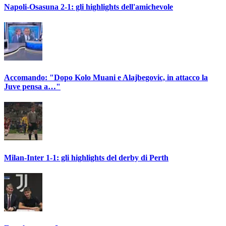
Napoli-Osasuna 2-1: gli highlights dell'amichevole
Accomando: "Dopo Kolo Muani e Alajbegovic, in attacco la
Juve pensa a…"
Milan-Inter 1-1: gli highlights del derby di Perth