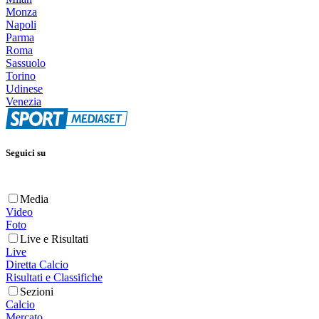
Monza
Napoli
Parma
Roma
Sassuolo
Torino
Udinese
Venezia
Seguici su
Media
Video
Foto
Live e Risultati
Live
Diretta Calcio
Risultati e Classifiche
Sezioni
Calcio
Mercato