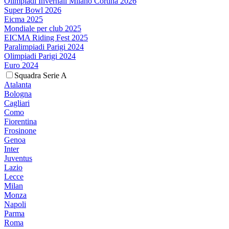
Olimpiadi Invernali Milano Cortina 2026
Super Bowl 2026
Eicma 2025
Mondiale per club 2025
EICMA Riding Fest 2025
Paralimpiadi Parigi 2024
Olimpiadi Parigi 2024
Euro 2024
Squadra Serie A
Atalanta
Bologna
Cagliari
Como
Fiorentina
Frosinone
Genoa
Inter
Juventus
Lazio
Lecce
Milan
Monza
Napoli
Parma
Roma