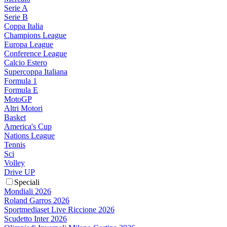
Serie A
Serie B
Coppa Italia
Champions League
Europa League
Conference League
Calcio Estero
Supercoppa Italiana
Formula 1
Formula E
MotoGP
Altri Motori
Basket
America's Cup
Nations League
Tennis
Sci
Volley
Drive UP
Speciali
Mondiali 2026
Roland Garros 2026
Sportmediaset Live Riccione 2026
Scudetto Inter 2026