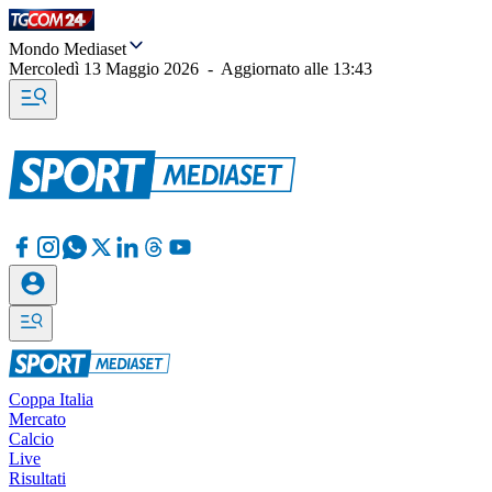
Mondo Mediaset
Mercoledì 13 Maggio 2026
-
Aggiornato alle
13:43
Coppa Italia
Mercato
Calcio
Live
Risultati