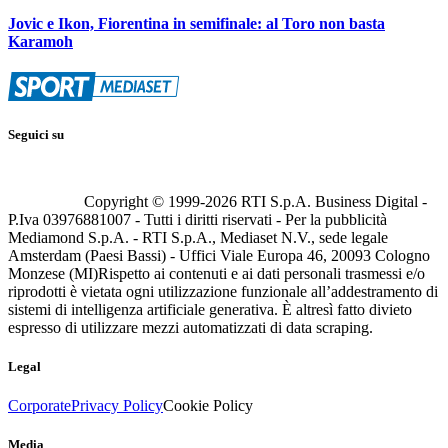
Jovic e Ikon, Fiorentina in semifinale: al Toro non basta
Karamoh
Seguici su
Copyright © 1999-
2026
RTI S.p.A. Business Digital -
P.Iva 03976881007 - Tutti i diritti riservati - Per la pubblicità
Mediamond S.p.A. - RTI S.p.A., Mediaset N.V., sede legale
Amsterdam (Paesi Bassi) - Uffici Viale Europa 46, 20093 Cologno
Monzese (MI)
Rispetto ai contenuti e ai dati personali trasmessi e/o
riprodotti è vietata ogni utilizzazione funzionale all’addestramento di
sistemi di intelligenza artificiale generativa. È altresì fatto divieto
espresso di utilizzare mezzi automatizzati di data scraping.
Legal
Corporate
Privacy Policy
Cookie Policy
Media