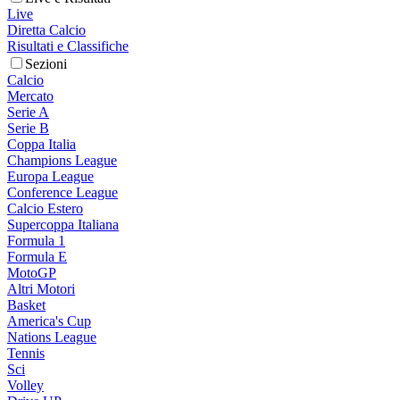
Live
Diretta Calcio
Risultati e Classifiche
Sezioni
Calcio
Mercato
Serie A
Serie B
Coppa Italia
Champions League
Europa League
Conference League
Calcio Estero
Supercoppa Italiana
Formula 1
Formula E
MotoGP
Altri Motori
Basket
America's Cup
Nations League
Tennis
Sci
Volley