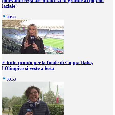
potevamo regalare qualcosa di grande al popolo
laziale"
00:44
È tutto pronto per la finale di Coppa Italia,
l'Olimpico si veste a festa
00:53