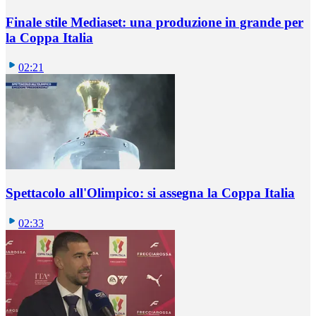
Finale stile Mediaset: una produzione in grande per
la Coppa Italia
02:21
Spettacolo all'Olimpico: si assegna la Coppa Italia
02:33