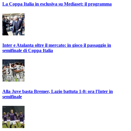
La Coppa Italia in esclusiva su Mediaset: il programma
Inter e Atalanta oltre il mercato: in gioco il passaggio in
semifinale di Coppa Italia
Alla Juve basta Bremer, Lazio battuta 1-0: ora l'Inter in
semifinale