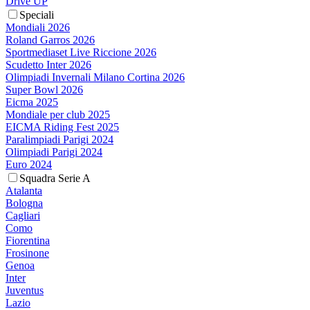
Drive UP
Speciali
Mondiali 2026
Roland Garros 2026
Sportmediaset Live Riccione 2026
Scudetto Inter 2026
Olimpiadi Invernali Milano Cortina 2026
Super Bowl 2026
Eicma 2025
Mondiale per club 2025
EICMA Riding Fest 2025
Paralimpiadi Parigi 2024
Olimpiadi Parigi 2024
Euro 2024
Squadra Serie A
Atalanta
Bologna
Cagliari
Como
Fiorentina
Frosinone
Genoa
Inter
Juventus
Lazio