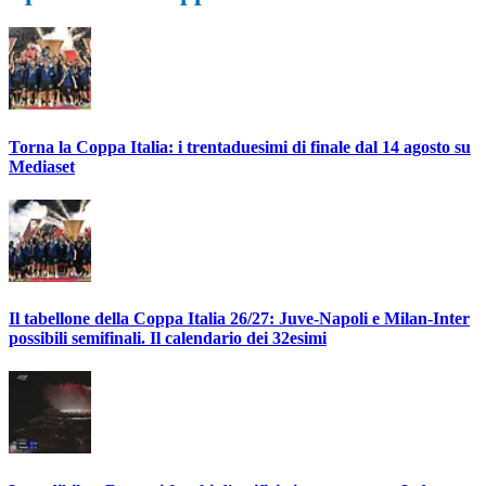
Torna la Coppa Italia: i trentaduesimi di finale dal 14 agosto su
Mediaset
Il tabellone della Coppa Italia 26/27: Juve-Napoli e Milan-Inter
possibili semifinali. Il calendario dei 32esimi