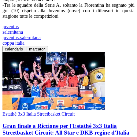
-Tra le squadre della Serie A, soltanto la Fiorentina ha segnato più
gol (10) rispetto alla Juventus (nove) con i difensori in questa
stagione tutte le competizioni.
juventus
salernitana
juventus-salernitana
coppa italia
calendario
marcatori
Estathé 3x3 Italia Streetbasket Circuit
Gran finale a Riccione per l'Estathé 3x3 Italia
Streetbasket Circuit: All Star e DKB regine d'Italia