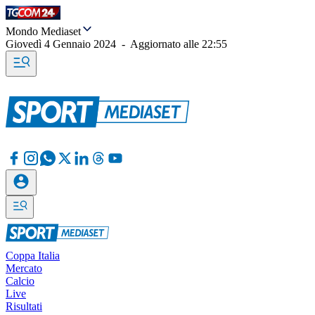
Mondo Mediaset
Giovedì 4 Gennaio 2024
-
Aggiornato alle
22:55
Coppa Italia
Mercato
Calcio
Live
Risultati