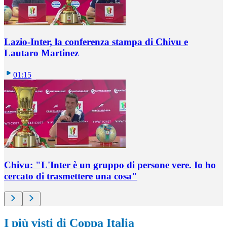
Lazio-Inter, la conferenza stampa di Chivu e
Lautaro Martinez
01:15
Chivu: "L'Inter è un gruppo di persone vere. Io ho
cercato di trasmettere una cosa"
I più visti di Coppa Italia