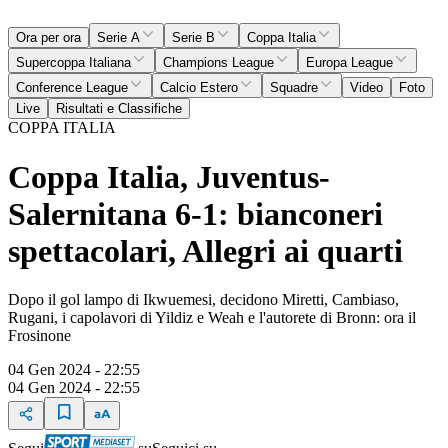
Ora per ora
Serie A
Serie B
Coppa Italia
Supercoppa Italiana
Champions League
Europa League
Conference League
Calcio Estero
Squadre
Video
Foto
Live
Risultati e Classifiche
COPPA ITALIA
Coppa Italia, Juventus-
Salernitana 6-1: bianconeri
spettacolari, Allegri ai quarti
Dopo il gol lampo di Ikwuemesi, decidono Miretti, Cambiaso,
Rugani, i capolavori di Yildiz e Weah e l'autorete di Bronn: ora il
Frosinone
04 Gen 2024 - 22:55
04 Gen 2024 - 22:55