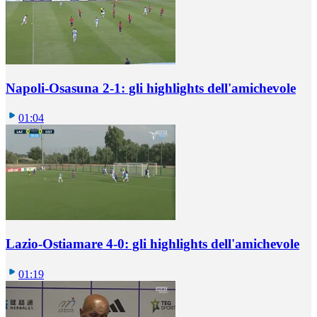
Napoli-Osasuna 2-1: gli highlights dell'amichevole
01:04
Lazio-Ostiamare 4-0: gli highlights dell'amichevole
01:19