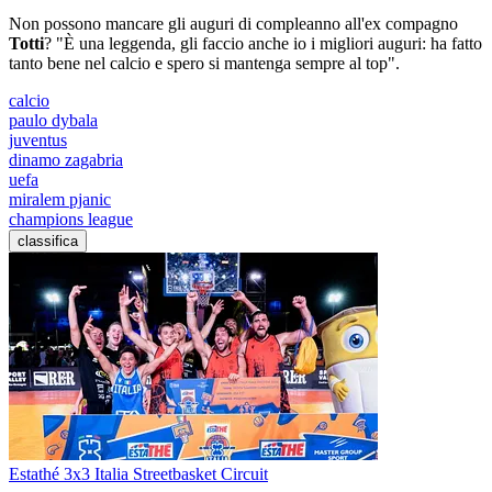
Non possono mancare gli auguri di compleanno all'ex compagno
Totti
? "È una leggenda, gli faccio anche io i migliori auguri: ha fatto
tanto bene nel calcio e spero si mantenga sempre al top".
calcio
paulo dybala
juventus
dinamo zagabria
uefa
miralem pjanic
champions league
classifica
Estathé 3x3 Italia Streetbasket Circuit