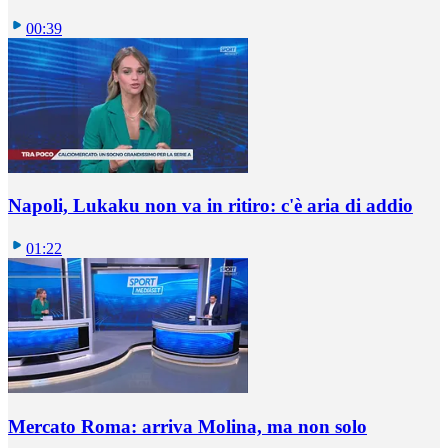
00:39
Napoli, Lukaku non va in ritiro: c'è aria di addio
01:22
Mercato Roma: arriva Molina, ma non solo