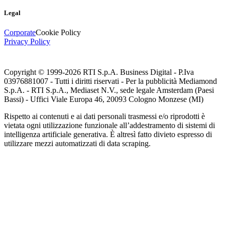
Legal
Corporate
Cookie Policy
Privacy Policy
Copyright © 1999-
2026
RTI S.p.A. Business Digital - P.Iva
03976881007 - Tutti i diritti riservati - Per la pubblicità Mediamond
S.p.A. - RTI S.p.A., Mediaset N.V., sede legale Amsterdam (Paesi
Bassi) - Uffici Viale Europa 46, 20093 Cologno Monzese (MI)
Rispetto ai contenuti e ai dati personali trasmessi e/o riprodotti è
vietata ogni utilizzazione funzionale all’addestramento di sistemi di
intelligenza artificiale generativa. È altresì fatto divieto espresso di
utilizzare mezzi automatizzati di data scraping.