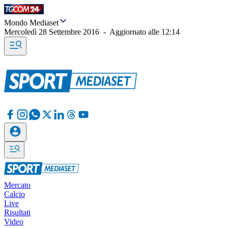
Mondo Mediaset
Mercoledì 28 Settembre 2016
-
Aggiornato alle
12:14
Mercato
Calcio
Live
Risultati
Video