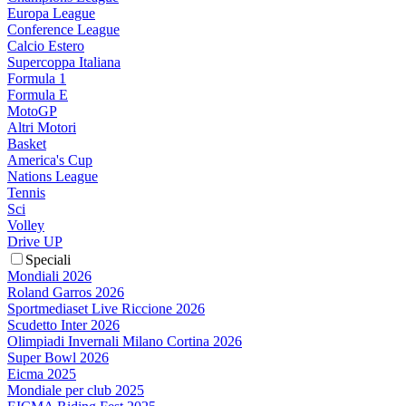
Europa League
Conference League
Calcio Estero
Supercoppa Italiana
Formula 1
Formula E
MotoGP
Altri Motori
Basket
America's Cup
Nations League
Tennis
Sci
Volley
Drive UP
Speciali
Mondiali 2026
Roland Garros 2026
Sportmediaset Live Riccione 2026
Scudetto Inter 2026
Olimpiadi Invernali Milano Cortina 2026
Super Bowl 2026
Eicma 2025
Mondiale per club 2025