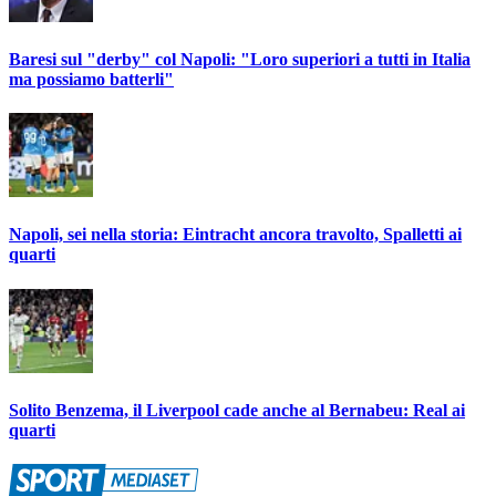
Baresi sul "derby" col Napoli: "Loro superiori a tutti in Italia
ma possiamo batterli"
Napoli, sei nella storia: Eintracht ancora travolto, Spalletti ai
quarti
Solito Benzema, il Liverpool cade anche al Bernabeu: Real ai
quarti