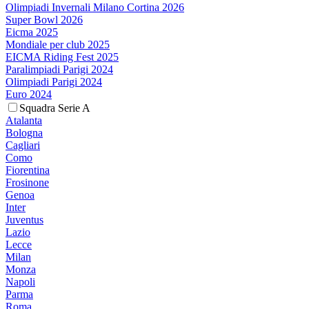
Olimpiadi Invernali Milano Cortina 2026
Super Bowl 2026
Eicma 2025
Mondiale per club 2025
EICMA Riding Fest 2025
Paralimpiadi Parigi 2024
Olimpiadi Parigi 2024
Euro 2024
Squadra Serie A
Atalanta
Bologna
Cagliari
Como
Fiorentina
Frosinone
Genoa
Inter
Juventus
Lazio
Lecce
Milan
Monza
Napoli
Parma
Roma