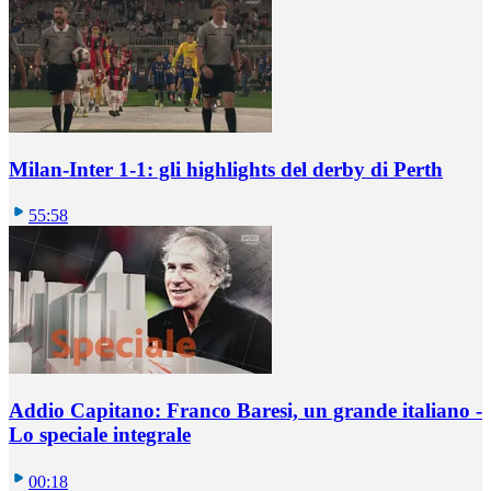
Milan-Inter 1-1: gli highlights del derby di Perth
55:58
Addio Capitano: Franco Baresi, un grande italiano -
Lo speciale integrale
00:18