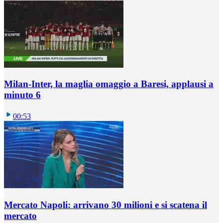
Milan-Inter, la maglia omaggio a Baresi, applausi a
minuto 6
00:53
Mercato Napoli: arrivano 30 milioni e si scatena il
mercato