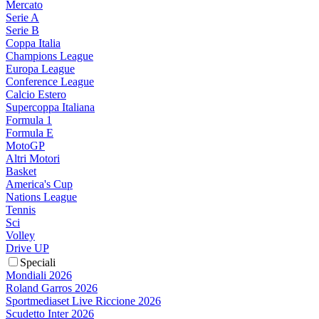
Mercato
Serie A
Serie B
Coppa Italia
Champions League
Europa League
Conference League
Calcio Estero
Supercoppa Italiana
Formula 1
Formula E
MotoGP
Altri Motori
Basket
America's Cup
Nations League
Tennis
Sci
Volley
Drive UP
Speciali
Mondiali 2026
Roland Garros 2026
Sportmediaset Live Riccione 2026
Scudetto Inter 2026