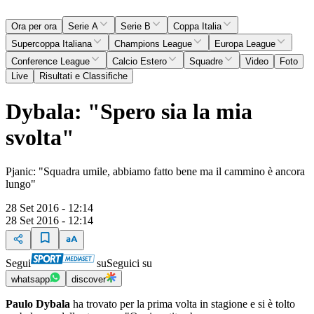
Ora per ora
Serie A
Serie B
Coppa Italia
Supercoppa Italiana
Champions League
Europa League
Conference League
Calcio Estero
Squadre
Video
Foto
Live
Risultati e Classifiche
Dybala: "Spero sia la mia
svolta"
Pjanic: "Squadra umile, abbiamo fatto bene ma il cammino è ancora
lungo"
28 Set 2016 - 12:14
28 Set 2016 - 12:14
Segui
su
Seguici su
whatsapp
discover
Paulo Dybala
ha trovato per la prima volta in stagione e si è tolto