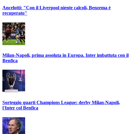
Ancelotti: "Con il Liverpool niente calcoli, Benzema è
recuperato"
Milan-Napoli, prima assoluta in Europa. Inter imbattuta con il
Benfica
Sorteggio quarti Champions League: derby Milan-Napoli,
l'Inter col Benfica