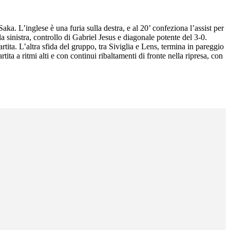
aka. L’inglese è una furia sulla destra, e al 20’ confeziona l’assist per
a sinistra, controllo di Gabriel Jesus e diagonale potente del 3-0.
tita. L’altra sfida del gruppo, tra Siviglia e Lens, termina in pareggio
ita a ritmi alti e con continui ribaltamenti di fronte nella ripresa, con