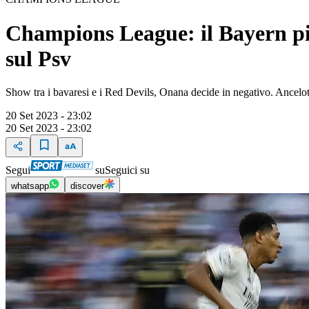
Champions League: il Bayern pie
sul Psv
Show tra i bavaresi e i Red Devils, Onana decide in negativo. Ancelott
20 Set 2023 - 23:02
20 Set 2023 - 23:02
Segui
su
Seguici su
whatsapp
discover