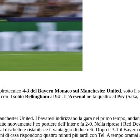
 pirotecnico
4-3 del Bayern Monaco sul Manchester United
, sotto il
 con il solito
Bellingham
al 94’.
L’Arsenal
ne fa quattro al
Psv
(Saka,
Manchester United. I bavaresi indirizzano la gara nel primo tempo, anda
tte nuovamente l’ex portiere dell’Inter e fa 2-0. Nella ripresa i Red De
l dischetto e ristabilisce il vantaggio di due reti. Dopo il 3-1 il Bayer
ni di casa rispondono quattro minuti più tardi con Tel. A tempo oramai 