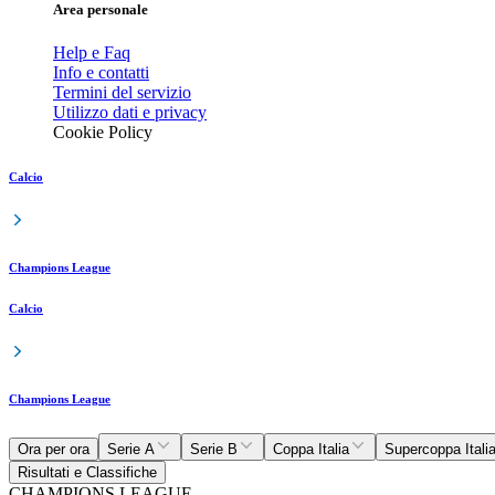
Area personale
Help e Faq
Info e contatti
Termini del servizio
Utilizzo dati e privacy
Cookie Policy
Calcio
Champions League
Calcio
Champions League
Ora per ora
Serie A
Serie B
Coppa Italia
Supercoppa Itali
Risultati e Classifiche
CHAMPIONS LEAGUE