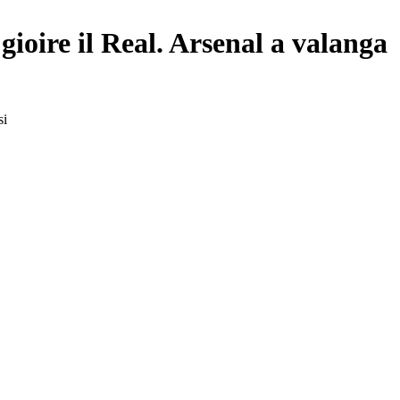
ioire il Real. Arsenal a valanga
si