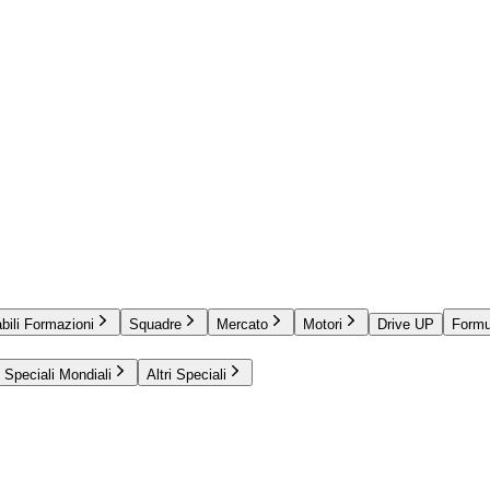
bili Formazioni
Squadre
Mercato
Motori
Drive UP
Formu
Speciali Mondiali
Altri Speciali