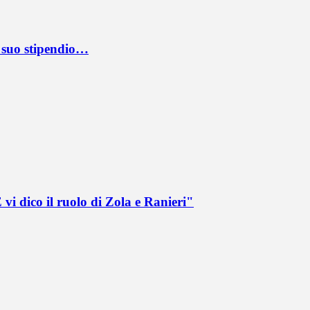
l suo stipendio…
vi dico il ruolo di Zola e Ranieri"