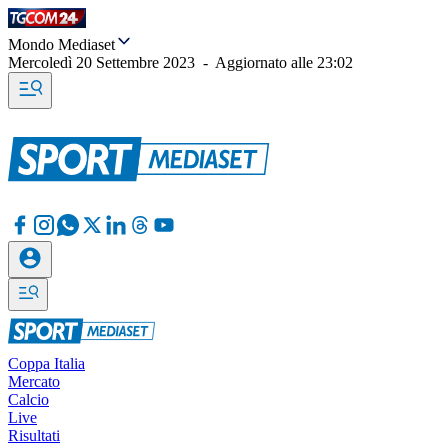
Mondo Mediaset
Mercoledì 20 Settembre 2023
-
Aggiornato alle
23:02
Coppa Italia
Mercato
Calcio
Live
Risultati