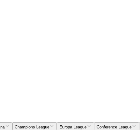
ana
Champions League
Europa League
Conference League