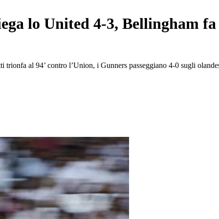
ga lo United 4-3, Bellingham fa g
i trionfa al 94’ contro l’Union, i Gunners passeggiano 4-0 sugli olande