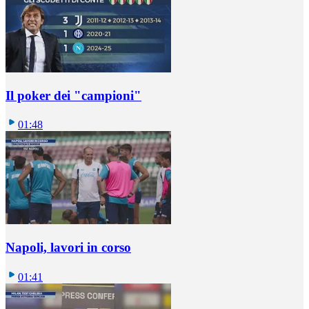
Il poker dei "campioni"
01:48
Napoli, lavori in corso
01:41