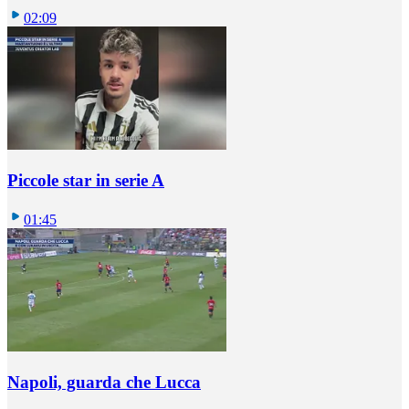
02:09
Piccole star in serie A
01:45
Napoli, guarda che Lucca