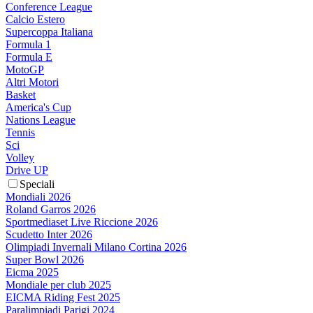
Conference League
Calcio Estero
Supercoppa Italiana
Formula 1
Formula E
MotoGP
Altri Motori
Basket
America's Cup
Nations League
Tennis
Sci
Volley
Drive UP
Speciali
Mondiali 2026
Roland Garros 2026
Sportmediaset Live Riccione 2026
Scudetto Inter 2026
Olimpiadi Invernali Milano Cortina 2026
Super Bowl 2026
Eicma 2025
Mondiale per club 2025
EICMA Riding Fest 2025
Paralimpiadi Parigi 2024