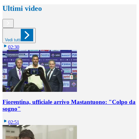
Ultimi video
Vedi tutti
02:30
Fiorentina, ufficiale arrivo Mastantuono: "Colpo da
sogno"
02:51