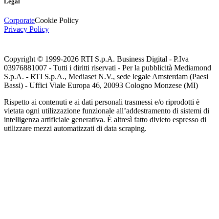
Legal
Corporate
Cookie Policy
Privacy Policy
Copyright © 1999-
2026
RTI S.p.A. Business Digital - P.Iva
03976881007 - Tutti i diritti riservati - Per la pubblicità Mediamond
S.p.A. - RTI S.p.A., Mediaset N.V., sede legale Amsterdam (Paesi
Bassi) - Uffici Viale Europa 46, 20093 Cologno Monzese (MI)
Rispetto ai contenuti e ai dati personali trasmessi e/o riprodotti è
vietata ogni utilizzazione funzionale all’addestramento di sistemi di
intelligenza artificiale generativa. È altresì fatto divieto espresso di
utilizzare mezzi automatizzati di data scraping.