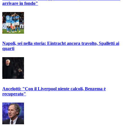
arrivare in fondo"
Napoli, sei nella storia: Eintracht ancora travolto, Spalletti ai
quarti
Ancelotti: "Con il Liverpool niente calcoli, Benzema è
recuperato"