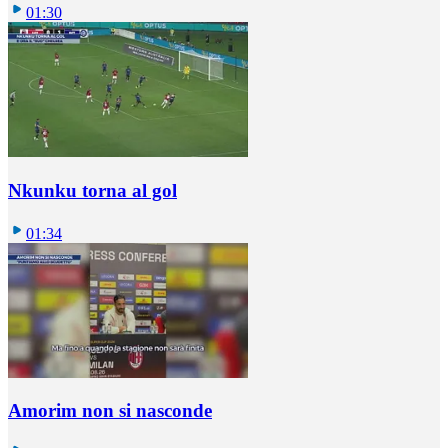
01:30
Nkunku torna al gol
01:34
Amorim non si nasconde