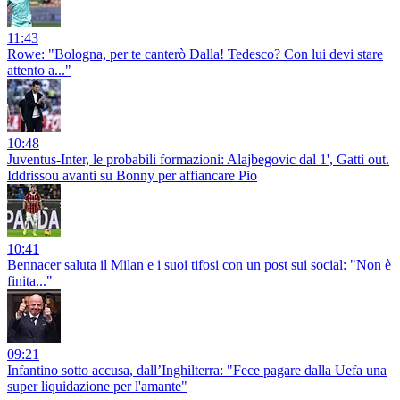
11:43
Rowe: "Bologna, per te canterò Dalla! Tedesco? Con lui devi stare
attento a..."
10:48
Juventus-Inter, le probabili formazioni: Alajbegovic dal 1', Gatti out.
Iddrissou avanti su Bonny per affiancare Pio
10:41
Bennacer saluta il Milan e i suoi tifosi con un post sui social: "Non è
finita..."
09:21
Infantino sotto accusa, dall’Inghilterra: "Fece pagare dalla Uefa una
super liquidazione per l'amante"