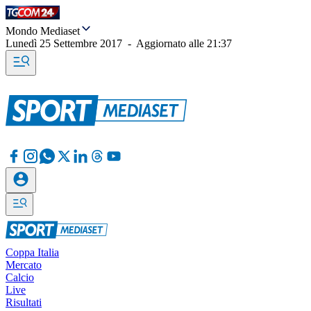
Mondo Mediaset
Lunedì 25 Settembre 2017
-
Aggiornato alle
21:37
Coppa Italia
Mercato
Calcio
Live
Risultati