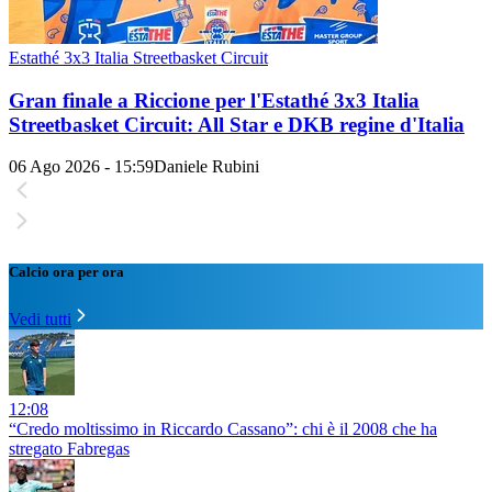
Estathé 3x3 Italia Streetbasket Circuit
Gran finale a Riccione per l'Estathé 3x3 Italia
Streetbasket Circuit: All Star e DKB regine d'Italia
06 Ago 2026 - 15:59
Daniele Rubini
Calcio ora per ora
Vedi tutti
12:08
“Credo moltissimo in Riccardo Cassano”: chi è il 2008 che ha
stregato Fabregas