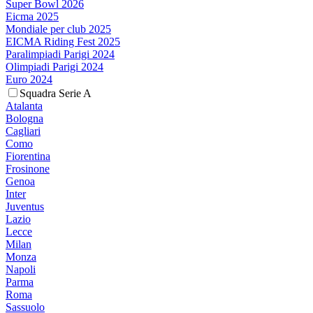
Super Bowl 2026
Eicma 2025
Mondiale per club 2025
EICMA Riding Fest 2025
Paralimpiadi Parigi 2024
Olimpiadi Parigi 2024
Euro 2024
Squadra Serie A
Atalanta
Bologna
Cagliari
Como
Fiorentina
Frosinone
Genoa
Inter
Juventus
Lazio
Lecce
Milan
Monza
Napoli
Parma
Roma
Sassuolo