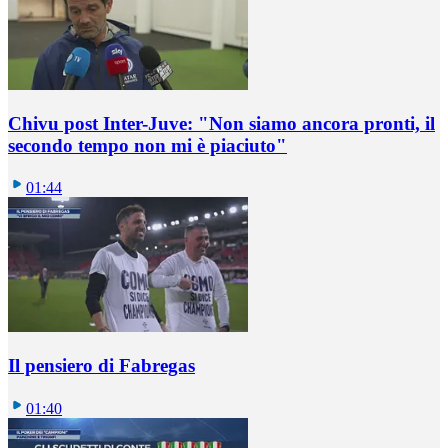
Chivu post Inter-Juve: "Non siamo ancora pronti, il
secondo tempo non mi è piaciuto"
01:44
Il pensiero di Fabregas
01:40