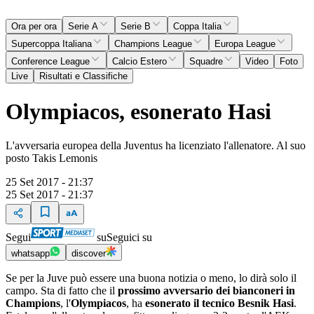
Ora per ora
Serie A
Serie B
Coppa Italia
Supercoppa Italiana
Champions League
Europa League
Conference League
Calcio Estero
Squadre
Video
Foto
Live
Risultati e Classifiche
Olympiacos, esonerato Hasi
L'avversaria europea della Juventus ha licenziato l'allenatore. Al suo
posto Takis Lemonis
25 Set 2017 - 21:37
25 Set 2017 - 21:37
Segui
su
Seguici su
whatsapp
discover
Se per la Juve può essere una buona notizia o meno, lo dirà solo il
campo. Sta di fatto che il
prossimo avversario dei bianconeri in
Champions
, l'
Olympiacos
, ha
esonerato il tecnico Besnik Hasi
.