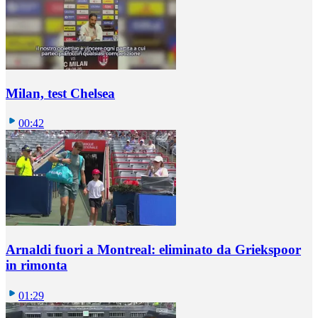
Milan, test Chelsea
00:42
Arnaldi fuori a Montreal: eliminato da Griekspoor
in rimonta
01:29