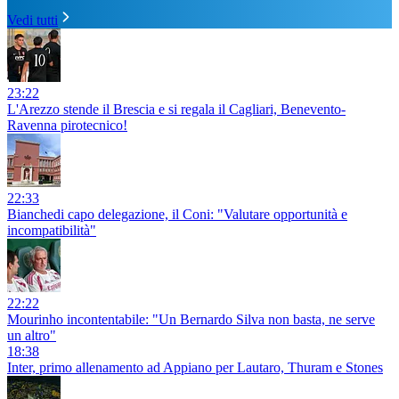
Vedi tutti
23:22
L'Arezzo stende il Brescia e si regala il Cagliari, Benevento-
Ravenna pirotecnico!
22:33
Bianchedi capo delegazione, il Coni: "Valutare opportunità e
incompatibilità"
22:22
Mourinho incontentabile: "Un Bernardo Silva non basta, ne serve
un altro"
18:38
Inter, primo allenamento ad Appiano per Lautaro, Thuram e Stones