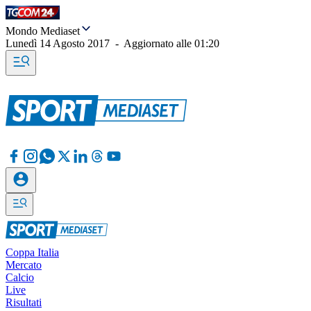
Mondo Mediaset
Lunedì 14 Agosto 2017
-
Aggiornato alle
01:20
Coppa Italia
Mercato
Calcio
Live
Risultati