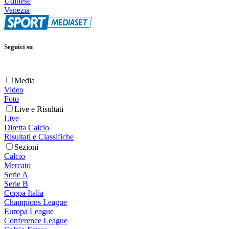
Udinese
Venezia
Seguici su
Media
Video
Foto
Live e Risultati
Live
Diretta Calcio
Risultati e Classifiche
Sezioni
Calcio
Mercato
Serie A
Serie B
Coppa Italia
Champions League
Europa League
Conference League