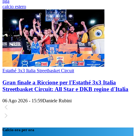
liga
calcio estero
Estathé 3x3 Italia Streetbasket Circuit
Gran finale a Riccione per l'Estathé 3x3 Italia
Streetbasket Circuit: All Star e DKB regine d'Italia
06 Ago 2026 - 15:59
Daniele Rubini
Calcio ora per ora