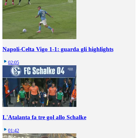
Napoli-Celta Vigo 1-1: guarda gli highlights
02:05
L'Atalanta fa tre gol allo Schalke
01:42