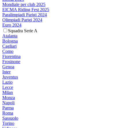
Mondiale per club 2025
EICMA Riding Fest 2025
Paralimpiadi Parigi 2024
Olimpiadi Parigi 2024
Euro 2024
Squadra Serie A
Atalanta
Bologna
Cagliari
Como
Fiorentina
Frosinone
Genoa
Inter
Juventus
Lazio
Lecce
Milan
Monza
Napoli
Parma
Roma
Sassuolo
Torino