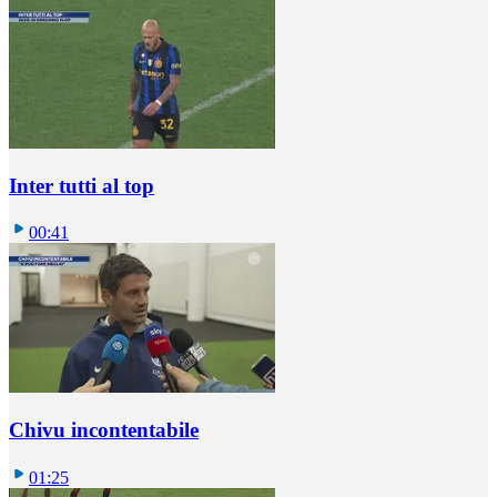
Inter tutti al top
00:41
Chivu incontentabile
01:25