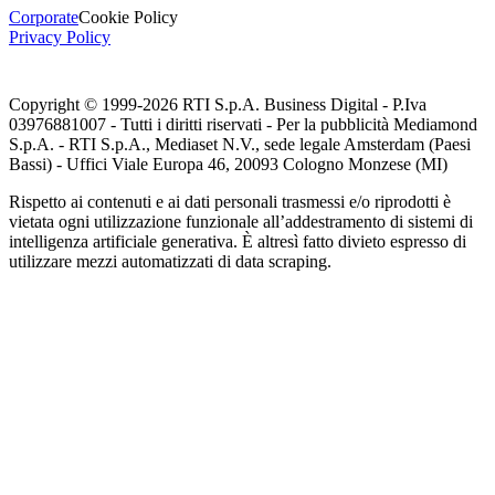
Corporate
Cookie Policy
Privacy Policy
Copyright © 1999-
2026
RTI S.p.A. Business Digital - P.Iva
03976881007 - Tutti i diritti riservati - Per la pubblicità Mediamond
S.p.A. - RTI S.p.A., Mediaset N.V., sede legale Amsterdam (Paesi
Bassi) - Uffici Viale Europa 46, 20093 Cologno Monzese (MI)
Rispetto ai contenuti e ai dati personali trasmessi e/o riprodotti è
vietata ogni utilizzazione funzionale all’addestramento di sistemi di
intelligenza artificiale generativa. È altresì fatto divieto espresso di
utilizzare mezzi automatizzati di data scraping.