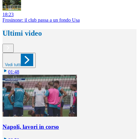
18:23
Frosinone: il club passa a un fondo Usa
Ultimi video
Vedi tutti
01:48
Napoli, lavori in corso