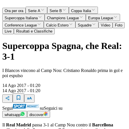
Ora per ora
Serie A
Serie B
Coppa Italia
Supercoppa Italiana
Champions League
Europa League
Conference League
Calcio Estero
Squadre
Video
Foto
Live
Risultati e Classifiche
Supercoppa Spagna, che Real:
3-1
I Blancos vincono al Camp Nou: Cristiano Ronaldo prima in gol e
poi espulso
14 Ago 2017 - 01:20
14 Ago 2017 - 01:20
Segui
su
Seguici su
whatsapp
discover
Il
Real Madrid
passa 3-1 al Camp Nou contro il
Barcellona