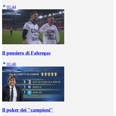
01:44
Il pensiero di Fabregas
01:40
Il poker dei "campioni"