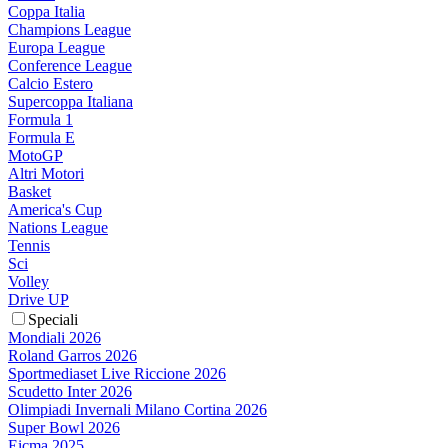
Coppa Italia
Champions League
Europa League
Conference League
Calcio Estero
Supercoppa Italiana
Formula 1
Formula E
MotoGP
Altri Motori
Basket
America's Cup
Nations League
Tennis
Sci
Volley
Drive UP
Speciali
Mondiali 2026
Roland Garros 2026
Sportmediaset Live Riccione 2026
Scudetto Inter 2026
Olimpiadi Invernali Milano Cortina 2026
Super Bowl 2026
Eicma 2025