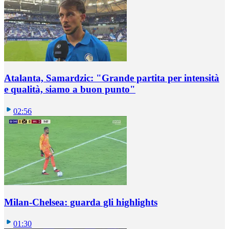
Atalanta, Samardzic: "Grande partita per intensità
e qualità, siamo a buon punto"
02:56
Milan-Chelsea: guarda gli highlights
01:30