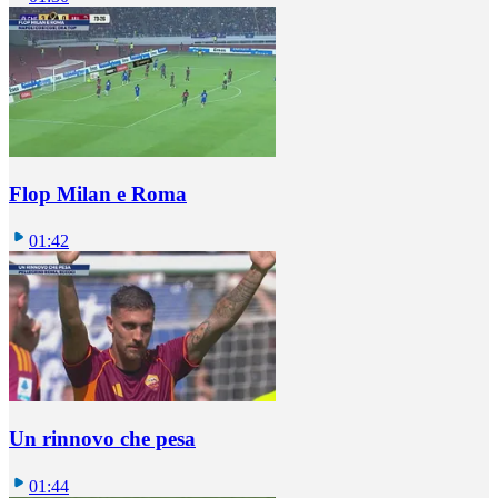
Flop Milan e Roma
01:42
Un rinnovo che pesa
01:44