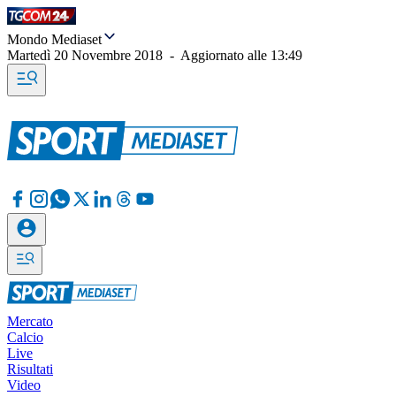
Mondo Mediaset
Martedì 20 Novembre 2018
-
Aggiornato alle
13:49
Mercato
Calcio
Live
Risultati
Video