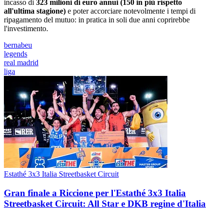
incasso di
323 milioni di euro annui (150 in più rispetto
all'ultima stagione)
e poter accorciare notevolmente i tempi di
ripagamento del mutuo: in pratica in soli due anni coprirebbe
l'investimento.
bernabeu
legends
real madrid
liga
Estathé 3x3 Italia Streetbasket Circuit
Gran finale a Riccione per l'Estathé 3x3 Italia
Streetbasket Circuit: All Star e DKB regine d'Italia