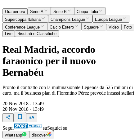
Ora per ora
Serie A
Serie B
Coppa Italia
Supercoppa Italiana
Champions League
Europa League
Conference League
Calcio Estero
Squadre
Video
Foto
Live
Risultati e Classifiche
Real Madrid, accordo
faraonico per il nuovo
Bernabéu
Pronto il contratto con la multinazionale Legends da 525 milioni di
euro, ma il business plan di Florentino Pérez prevede incassi stellari
20 Nov 2018 - 13:49
20 Nov 2018 - 13:49
Segui
su
Seguici su
whatsapp
discover