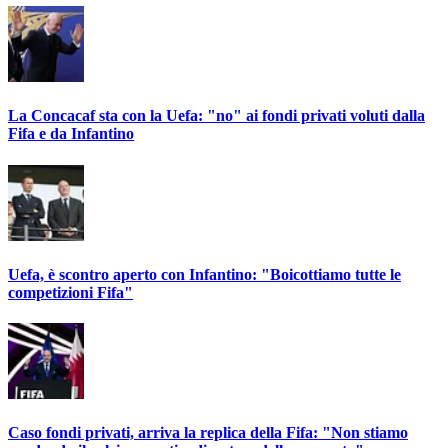
La Concacaf sta con la Uefa: "no" ai fondi privati voluti dalla
Fifa e da Infantino
Uefa, è scontro aperto con Infantino: "Boicottiamo tutte le
competizioni Fifa"
Caso fondi privati, arriva la replica della Fifa: "Non stiamo