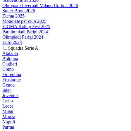
Scudetto Inter 2026
Olimpiadi Invernali Milano Cortina 2026
Super Bowl 2026
Eicma 2025
Mondiale per club 2025
EICMA Riding Fest 2025
Paralimpiadi Parigi 2024
Olimpiadi Parigi 2024
Euro 2024
Squadra Serie A
Atalanta
Bologna
Cagliari
Como
Fiorentina
Frosinone
Genoa
Inter
Juventus
Lazio
Lecce
Milan
Monza
Napoli
Parma