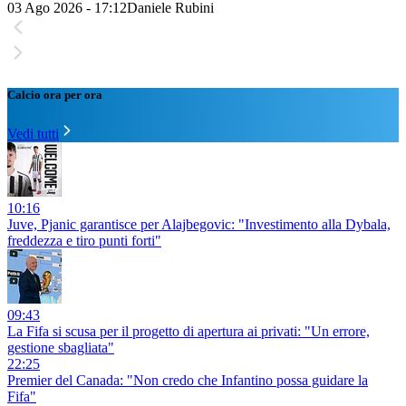
03 Ago 2026 - 17:12
Daniele Rubini
Calcio ora per ora
Vedi tutti
10:16
Juve, Pjanic garantisce per Alajbegovic: "Investimento alla Dybala,
freddezza e tiro punti forti"
09:43
La Fifa si scusa per il progetto di apertura ai privati: "Un errore,
gestione sbagliata"
22:25
Premier del Canada: "Non credo che Infantino possa guidare la
Fifa"