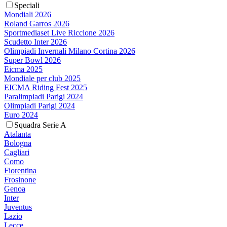
Speciali
Mondiali 2026
Roland Garros 2026
Sportmediaset Live Riccione 2026
Scudetto Inter 2026
Olimpiadi Invernali Milano Cortina 2026
Super Bowl 2026
Eicma 2025
Mondiale per club 2025
EICMA Riding Fest 2025
Paralimpiadi Parigi 2024
Olimpiadi Parigi 2024
Euro 2024
Squadra Serie A
Atalanta
Bologna
Cagliari
Como
Fiorentina
Frosinone
Genoa
Inter
Juventus
Lazio
Lecce