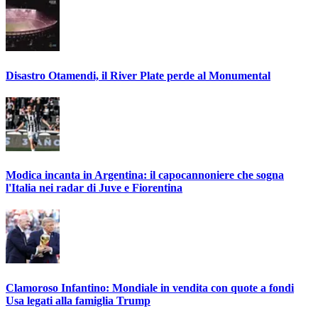
Disastro Otamendi, il River Plate perde al Monumental
Modica incanta in Argentina: il capocannoniere che sogna
l'Italia nei radar di Juve e Fiorentina
Clamoroso Infantino: Mondiale in vendita con quote a fondi
Usa legati alla famiglia Trump