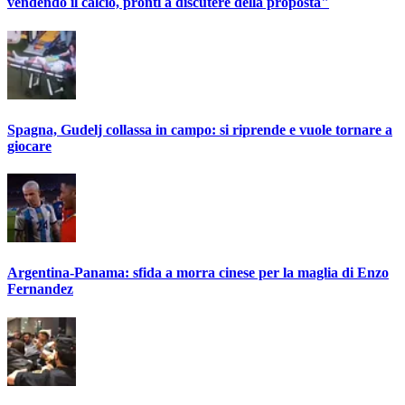
vendendo il calcio, pronti a discutere della proposta"
Spagna, Gudelj collassa in campo: si riprende e vuole tornare a
giocare
Argentina-Panama: sfida a morra cinese per la maglia di Enzo
Fernandez