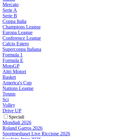
Mercato
Serie A
Serie B
Coppa Italia
Champions League
Europa League
Conference League
Calcio Estero
Supercoppa Italiana
Formula 1
Formula E
MotoGP
Altri Motori
Basket
America's Cup
Nations League
Tennis
Sci
Volley
Drive UP
Speciali
Mondiali 2026
Roland Garros 2026
Sportmediaset Live Riccione 2026