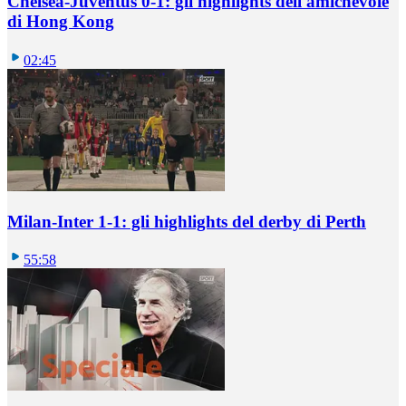
Chelsea-Juventus 0-1: gli highlights dell'amichevole
di Hong Kong
02:45
Milan-Inter 1-1: gli highlights del derby di Perth
55:58