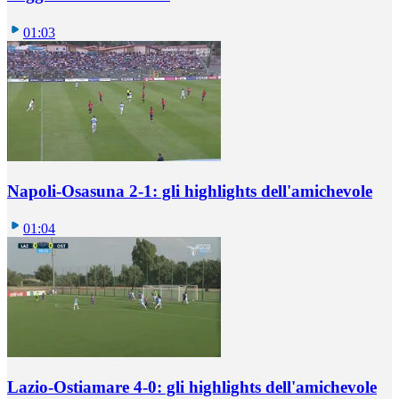
01:03
Napoli-Osasuna 2-1: gli highlights dell'amichevole
01:04
Lazio-Ostiamare 4-0: gli highlights dell'amichevole