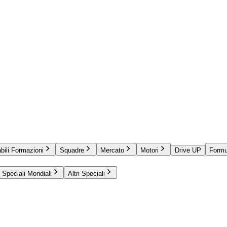
bili Formazioni
Squadre
Mercato
Motori
Drive UP
Formu
Speciali Mondiali
Altri Speciali