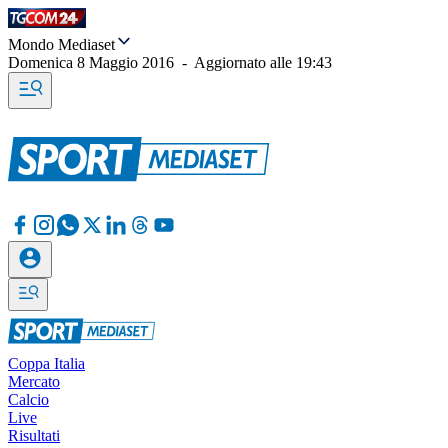
Mondo Mediaset
Domenica 8 Maggio 2016
-
Aggiornato alle
19:43
Coppa Italia
Mercato
Calcio
Live
Risultati