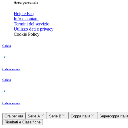
Area personale
Help e Faq
Info e contatti
Termini del servizio
Utilizzo dati e privacy
Cookie Policy
Calcio
Calcio estero
Calcio
Calcio estero
Ora per ora
Serie A
Serie B
Coppa Italia
Supercoppa Itali
Risultati e Classifiche