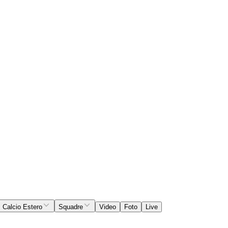
Calcio Estero
Squadre
Video
Foto
Live