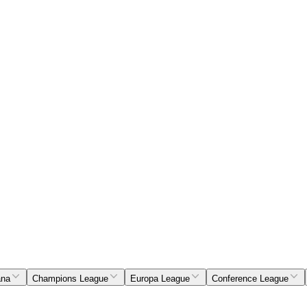
ana
Champions League
Europa League
Conference League