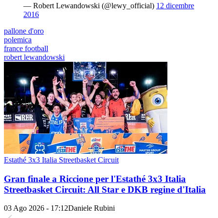
— Robert Lewandowski (@lewy_official)
12 dicembre
2016
pallone d'oro
polemica
france football
robert lewandowski
Estathé 3x3 Italia Streetbasket Circuit
Gran finale a Riccione per l'Estathé 3x3 Italia
Streetbasket Circuit: All Star e DKB regine d'Italia
03 Ago 2026 - 17:12
Daniele Rubini