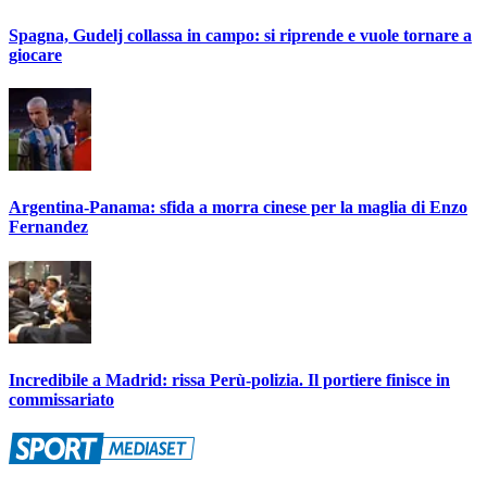
Spagna, Gudelj collassa in campo: si riprende e vuole tornare a
giocare
Argentina-Panama: sfida a morra cinese per la maglia di Enzo
Fernandez
Incredibile a Madrid: rissa Perù-polizia. Il portiere finisce in
commissariato