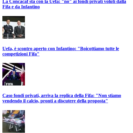
La Concacaf sta con la Uefa: "no" ai fondi privati voluti dalla
Fifa e da Infantino
Uefa, è scontro aperto con Infantino: "Boicottiamo tutte le
competizioni Fifa"
Caso fondi privati, arriva la replica della Fifa: "Non stiamo
vendendo il calcio, pronti a discutere della proposta"