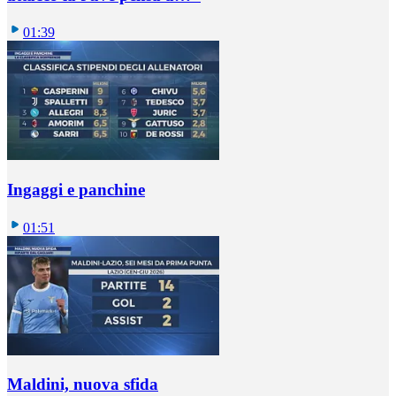
01:39
Ingaggi e panchine
01:51
Maldini, nuova sfida