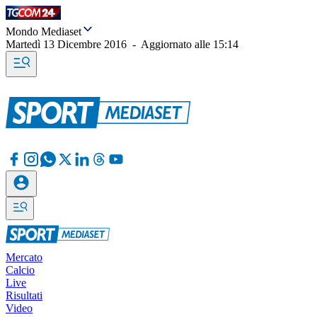
Mondo Mediaset
Martedì 13 Dicembre 2016
-
Aggiornato alle
15:14
Mercato
Calcio
Live
Risultati
Video