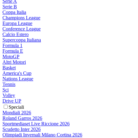
Serie A
Serie B
Coppa Italia
Champions League
Europa League
Conference League
Calcio Estero
Supercoppa Italiana
Formula 1
Formula E
MotoGP
Altri Motori
Basket
America's Cup
Nations League
Tennis
Sci
Volley
Drive UP
Speciali
Mondiali 2026
Roland Garros 2026
Sportmediaset Live Riccione 2026
Scudetto Inter 2026
Olimpiadi Invernali Milano Cortina 2026