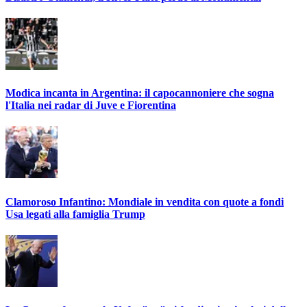
Modica incanta in Argentina: il capocannoniere che sogna
l'Italia nei radar di Juve e Fiorentina
Clamoroso Infantino: Mondiale in vendita con quote a fondi
Usa legati alla famiglia Trump