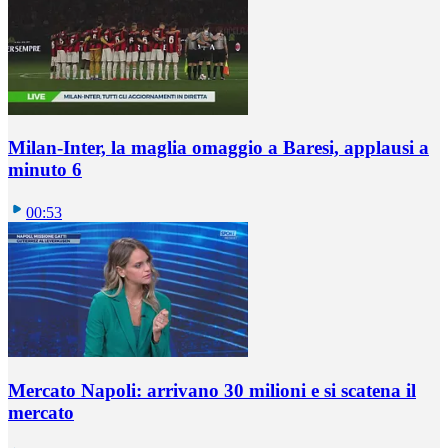
Milan-Inter, la maglia omaggio a Baresi, applausi a
minuto 6
00:53
Mercato Napoli: arrivano 30 milioni e si scatena il
mercato