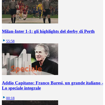
Milan-Inter 1-1: gli highlights del derby di Perth
55:58
Addio Capitano: Franco Baresi, un grande italiano -
Lo speciale integrale
00:18