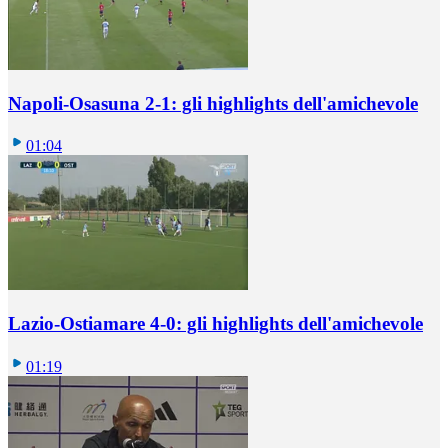
Napoli-Osasuna 2-1: gli highlights dell'amichevole
01:04
Lazio-Ostiamare 4-0: gli highlights dell'amichevole
01:19