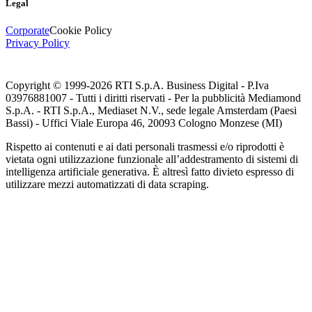
Legal
Corporate
Cookie Policy
Privacy Policy
Copyright © 1999-
2026
RTI S.p.A. Business Digital - P.Iva
03976881007 - Tutti i diritti riservati - Per la pubblicità Mediamond
S.p.A. - RTI S.p.A., Mediaset N.V., sede legale Amsterdam (Paesi
Bassi) - Uffici Viale Europa 46, 20093 Cologno Monzese (MI)
Rispetto ai contenuti e ai dati personali trasmessi e/o riprodotti è
vietata ogni utilizzazione funzionale all’addestramento di sistemi di
intelligenza artificiale generativa. È altresì fatto divieto espresso di
utilizzare mezzi automatizzati di data scraping.