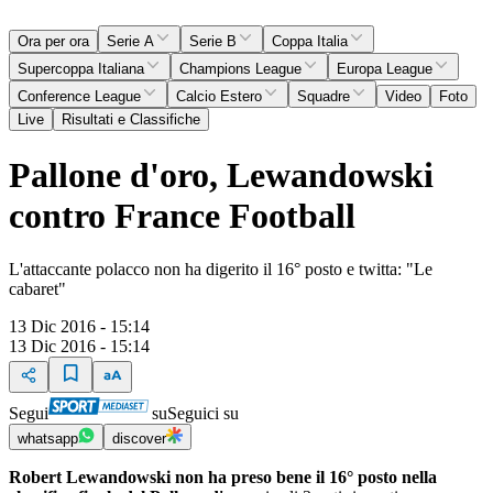
Ora per ora
Serie A
Serie B
Coppa Italia
Supercoppa Italiana
Champions League
Europa League
Conference League
Calcio Estero
Squadre
Video
Foto
Live
Risultati e Classifiche
Pallone d'oro, Lewandowski
contro France Football
L'attaccante polacco non ha digerito il 16° posto e twitta: "Le
cabaret"
13 Dic 2016 - 15:14
13 Dic 2016 - 15:14
Segui
su
Seguici su
whatsapp
discover
Robert Lewandowski non ha preso bene il 16° posto nella