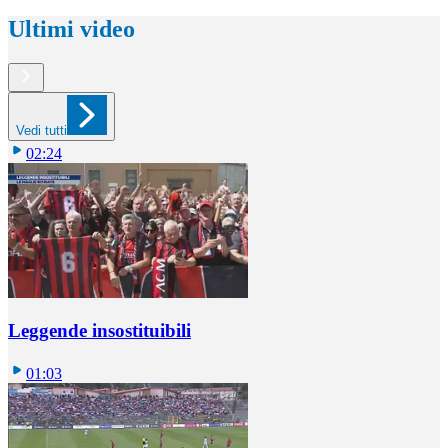
Ultimi video
Vedi tutti
02:24
Leggende insostituibili
01:03