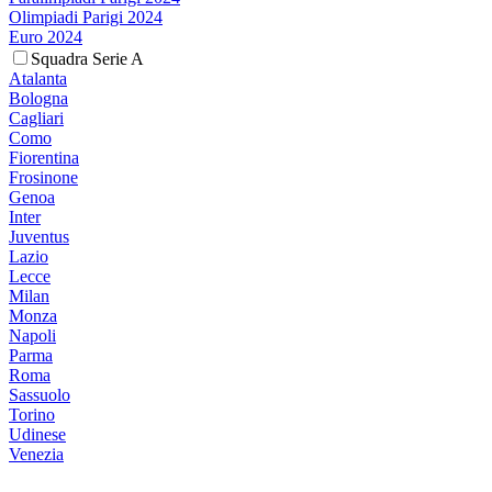
Olimpiadi Parigi 2024
Euro 2024
Squadra Serie A
Atalanta
Bologna
Cagliari
Como
Fiorentina
Frosinone
Genoa
Inter
Juventus
Lazio
Lecce
Milan
Monza
Napoli
Parma
Roma
Sassuolo
Torino
Udinese
Venezia