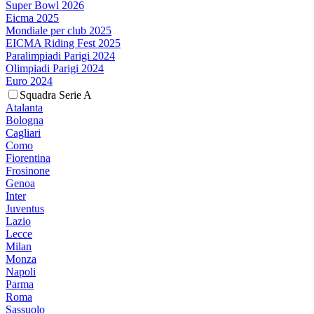
Super Bowl 2026
Eicma 2025
Mondiale per club 2025
EICMA Riding Fest 2025
Paralimpiadi Parigi 2024
Olimpiadi Parigi 2024
Euro 2024
Squadra Serie A
Atalanta
Bologna
Cagliari
Como
Fiorentina
Frosinone
Genoa
Inter
Juventus
Lazio
Lecce
Milan
Monza
Napoli
Parma
Roma
Sassuolo