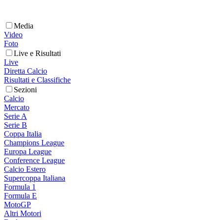
Media
Video
Foto
Live e Risultati
Live
Diretta Calcio
Risultati e Classifiche
Sezioni
Calcio
Mercato
Serie A
Serie B
Coppa Italia
Champions League
Europa League
Conference League
Calcio Estero
Supercoppa Italiana
Formula 1
Formula E
MotoGP
Altri Motori