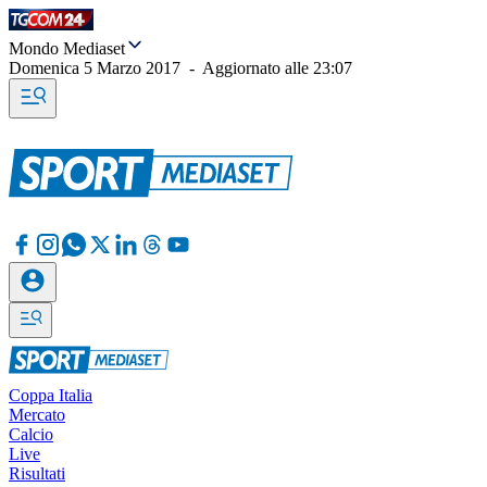
Mondo Mediaset
Domenica 5 Marzo 2017
-
Aggiornato alle
23:07
Coppa Italia
Mercato
Calcio
Live
Risultati