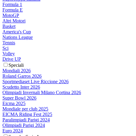
Formula 1
Formula E
MotoGP
Altri Motori
Basket
America's Cup
Nations League
Tennis
Sci
Volley
Drive UP
Speciali
Mondiali 2026
Roland Garros 2026
Sportmediaset Live Riccione 2026
Scudetto Inter 2026
Olimpiadi Invernali Milano Cortina 2026
Super Bowl 2026
Eicma 2025
Mondiale per club 2025
EICMA Riding Fest 2025
Paralimpiadi Parigi 2024
Olimpiadi Parigi 2024
Euro 2024