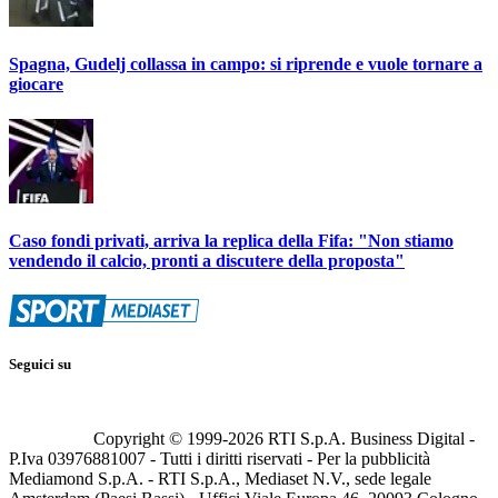
Spagna, Gudelj collassa in campo: si riprende e vuole tornare a
giocare
Caso fondi privati, arriva la replica della Fifa: "Non stiamo
vendendo il calcio, pronti a discutere della proposta"
Seguici su
Copyright © 1999-
2026
RTI S.p.A. Business Digital -
P.Iva 03976881007 - Tutti i diritti riservati - Per la pubblicità
Mediamond S.p.A. - RTI S.p.A., Mediaset N.V., sede legale