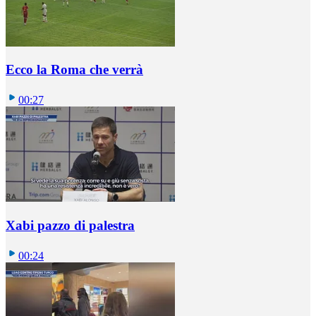
Ecco la Roma che verrà
00:27
Xabi pazzo di palestra
00:24