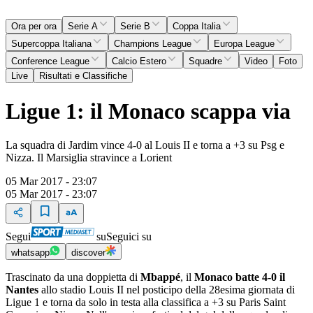
Ora per ora
Serie A
Serie B
Coppa Italia
Supercoppa Italiana
Champions League
Europa League
Conference League
Calcio Estero
Squadre
Video
Foto
Live
Risultati e Classifiche
Ligue 1: il Monaco scappa via
La squadra di Jardim vince 4-0 al Louis II e torna a +3 su Psg e
Nizza. Il Marsiglia stravince a Lorient
05 Mar 2017 - 23:07
05 Mar 2017 - 23:07
Segui
su
Seguici su
whatsapp
discover
Trascinato da una doppietta di
Mbappé
, il
Monaco batte 4-0 il
Nantes
allo stadio Louis II nel posticipo della 28esima giornata di
Ligue 1 e torna da solo in testa alla classifica a +3 su Paris Saint