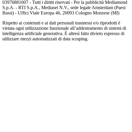
03976881007 - Tutti i diritti riservati - Per la pubblicità Mediamond
S.p.A. - RTI S.p.A., Mediaset N.V., sede legale Amsterdam (Paesi
Bassi) - Uffici Viale Europa 46, 20093 Cologno Monzese (MI)
Rispetto ai contenuti e ai dati personali trasmessi e/o riprodotti è
vietata ogni utilizzazione funzionale all’addestramento di sistemi di
intelligenza artificiale generativa. È altresì fatto divieto espresso di
utilizzare mezzi automatizzati di data scraping.