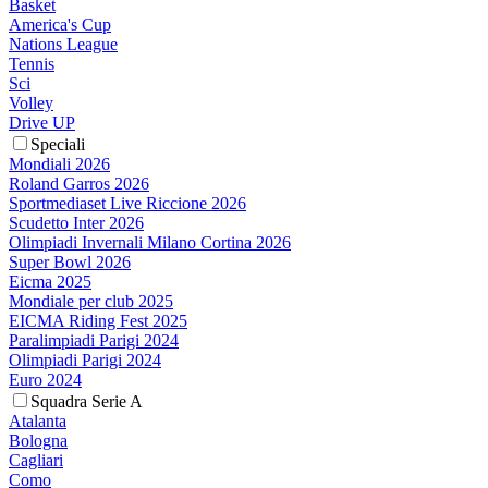
Basket
America's Cup
Nations League
Tennis
Sci
Volley
Drive UP
Speciali
Mondiali 2026
Roland Garros 2026
Sportmediaset Live Riccione 2026
Scudetto Inter 2026
Olimpiadi Invernali Milano Cortina 2026
Super Bowl 2026
Eicma 2025
Mondiale per club 2025
EICMA Riding Fest 2025
Paralimpiadi Parigi 2024
Olimpiadi Parigi 2024
Euro 2024
Squadra Serie A
Atalanta
Bologna
Cagliari
Como