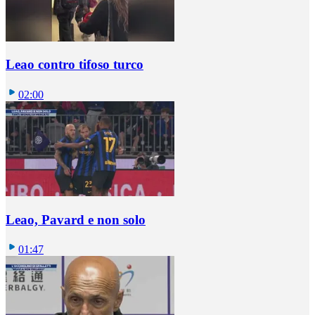
Leao contro tifoso turco
02:00
Leao, Pavard e non solo
01:47