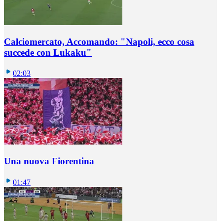
Calciomercato, Accomando: "Napoli, ecco cosa
succede con Lukaku"
02:03
Una nuova Fiorentina
01:47