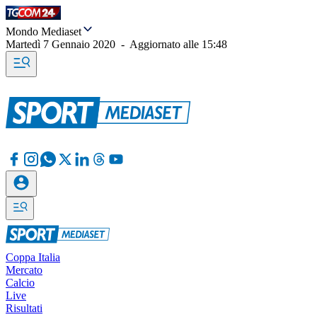
Mondo Mediaset
Martedì 7 Gennaio 2020
-
Aggiornato alle
15:48
Coppa Italia
Mercato
Calcio
Live
Risultati