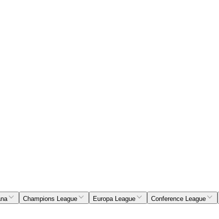
ana
Champions League
Europa League
Conference League