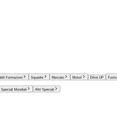
bili Formazioni
Squadre
Mercato
Motori
Drive UP
Formu
Speciali Mondiali
Altri Speciali