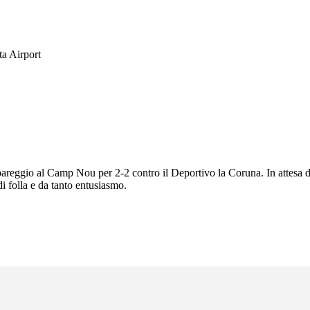
ta Airport
 pareggio al Camp Nou per 2-2 contro il Deportivo la Coruna. In attesa
di folla e da tanto entusiasmo.