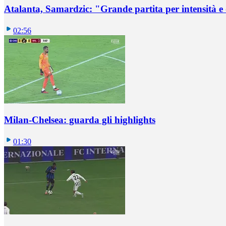
Atalanta, Samardzic: "Grande partita per intensità e
02:56
Milan-Chelsea: guarda gli highlights
01:30