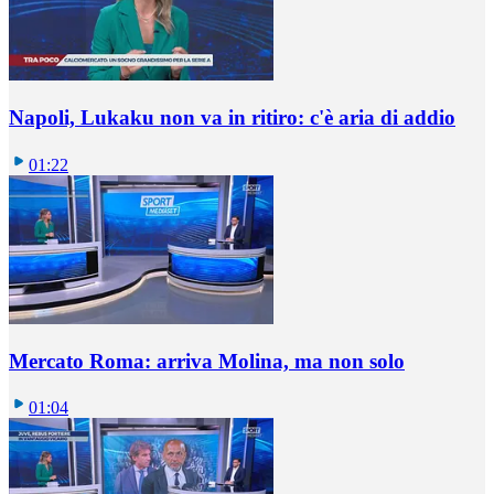
Napoli, Lukaku non va in ritiro: c'è aria di addio
01:22
Mercato Roma: arriva Molina, ma non solo
01:04