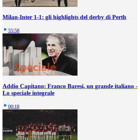
Milan-Inter 1-1: gli highlights del derby di Perth
55:58
Addio Capitano: Franco Baresi, un grande italiano -
Lo speciale integrale
00:18