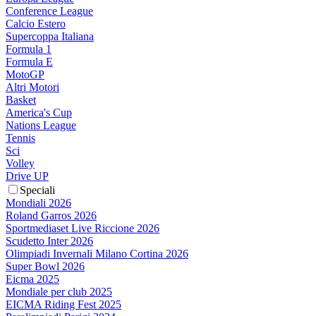
Conference League
Calcio Estero
Supercoppa Italiana
Formula 1
Formula E
MotoGP
Altri Motori
Basket
America's Cup
Nations League
Tennis
Sci
Volley
Drive UP
Speciali
Mondiali 2026
Roland Garros 2026
Sportmediaset Live Riccione 2026
Scudetto Inter 2026
Olimpiadi Invernali Milano Cortina 2026
Super Bowl 2026
Eicma 2025
Mondiale per club 2025
EICMA Riding Fest 2025