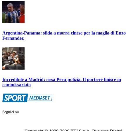
Argentina-Panama: sfida a morra cinese per la maglia di Enzo
Fernandez
Incredibile a Madrid: rissa Perù-polizia. Il portiere finisce in
commissariato
Seguici su