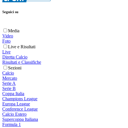
Seguici su
Media
Video
Foto
Live e Risultati
Live
Diretta Calcio
Risultati e Classifiche
Sezioni
Calcio
Mercato
Serie A
Serie B
Coppa Italia
Champions League
Europa League
Conference League
Calcio Estero
Supercoppa Italiana
Formula 1