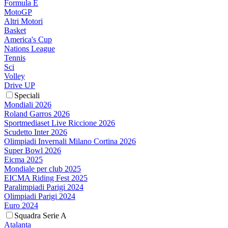
Formula E
MotoGP
Altri Motori
Basket
America's Cup
Nations League
Tennis
Sci
Volley
Drive UP
Speciali
Mondiali 2026
Roland Garros 2026
Sportmediaset Live Riccione 2026
Scudetto Inter 2026
Olimpiadi Invernali Milano Cortina 2026
Super Bowl 2026
Eicma 2025
Mondiale per club 2025
EICMA Riding Fest 2025
Paralimpiadi Parigi 2024
Olimpiadi Parigi 2024
Euro 2024
Squadra Serie A
Atalanta