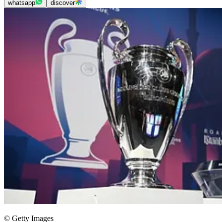
whatsapp
discover
© Getty Images