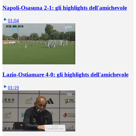
Napoli-Osasuna 2-1: gli highlights dell'amichevole
01:04
Lazio-Ostiamare 4-0: gli highlights dell'amichevole
01:19