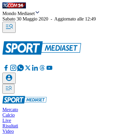
Mondo Mediaset
Sabato 30 Maggio 2020
-
Aggiornato alle
12:49
Mercato
Calcio
Live
Risultati
Video