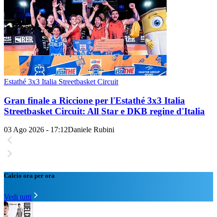
Estathé 3x3 Italia Streetbasket Circuit
Gran finale a Riccione per l'Estathé 3x3 Italia
Streetbasket Circuit: All Star e DKB regine d'Italia
03 Ago 2026 - 17:12
Daniele Rubini
Calcio ora per ora
Vedi tutti