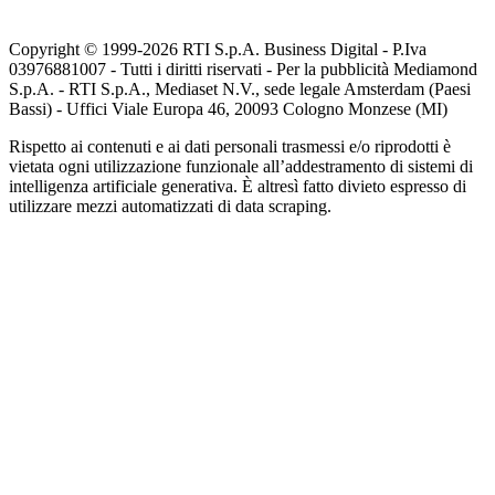
Copyright © 1999-
2026
RTI S.p.A. Business Digital - P.Iva
03976881007 - Tutti i diritti riservati - Per la pubblicità Mediamond
S.p.A. - RTI S.p.A., Mediaset N.V., sede legale Amsterdam (Paesi
Bassi) - Uffici Viale Europa 46, 20093 Cologno Monzese (MI)
Rispetto ai contenuti e ai dati personali trasmessi e/o riprodotti è
vietata ogni utilizzazione funzionale all’addestramento di sistemi di
intelligenza artificiale generativa. È altresì fatto divieto espresso di
utilizzare mezzi automatizzati di data scraping.