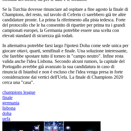
Se la Turchia dovesse rinunciare ad ospitare a fine agosto la finale di
Champions, del resto, sul tavolo di Ceferin ci sarebbero già tre altre
candidature pronte. La prima fa riferimento alla pista tedesca. Forte
del protocollo che le ha consentito di ripartire per prima tra i grandi
campionati europei, la Germania potrebbe essere una scelta con
elevati standard di sicurezza già rodati.
In alternativa potrebbe farsi largo l'ipotesi Doha come sede unica per
giocare ottavi, quarti, semifinali e finale. Una soluzione interessante,
che farebbe spostare tutto il torneo in "campo neutro". Infine resta
valida anche l'idea Lisbona. Secondo alcuni rumors, la capitale del
Portogallo avrebbe già avanzato la sua candidatura in caso di
rinuncia di Istanbul e non è escluso che l'idea venga presa in forte
considerazione dai vertici dell'Uefa. La finale di Champions 2020
cerca una "casa".
champions league
finale
germania
lisbona
doha
uefa