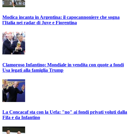
Modica incanta in Argentina: il capocannoniere che sogna
l'Italia nei radar di Juve e Fiorentina
Clamoroso Infantino: Mondiale in vendita con quote a fondi
Usa legati alla famiglia Trump
La Concacaf sta con la Uefa: "no" ai fondi privati voluti dalla
Fifa e da Infantino