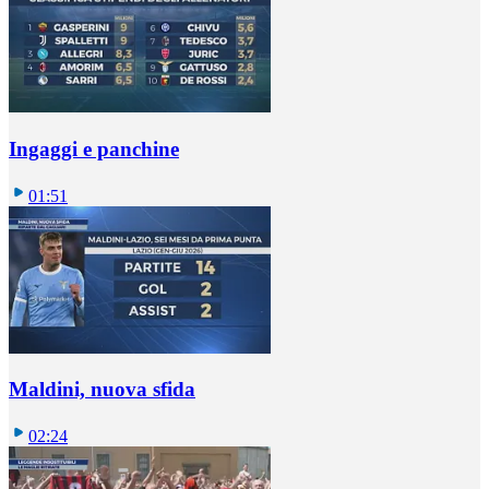
Ingaggi e panchine
01:51
Maldini, nuova sfida
02:24