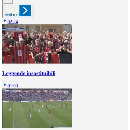
Vedi tutti
02:24
Leggende insostituibili
01:03