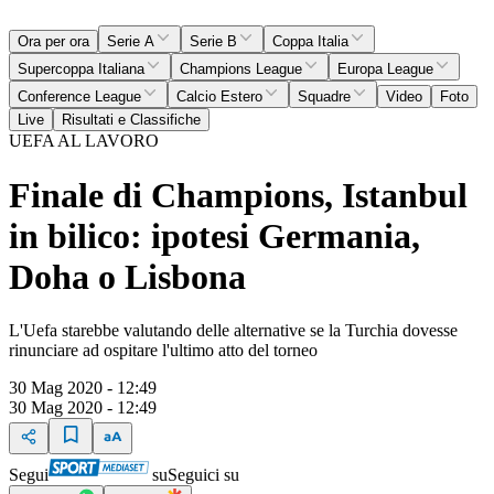
Ora per ora
Serie A
Serie B
Coppa Italia
Supercoppa Italiana
Champions League
Europa League
Conference League
Calcio Estero
Squadre
Video
Foto
Live
Risultati e Classifiche
UEFA AL LAVORO
Finale di Champions, Istanbul
in bilico: ipotesi Germania,
Doha o Lisbona
L'Uefa starebbe valutando delle alternative se la Turchia dovesse
rinunciare ad ospitare l'ultimo atto del torneo
30 Mag 2020 - 12:49
30 Mag 2020 - 12:49
Segui
su
Seguici su