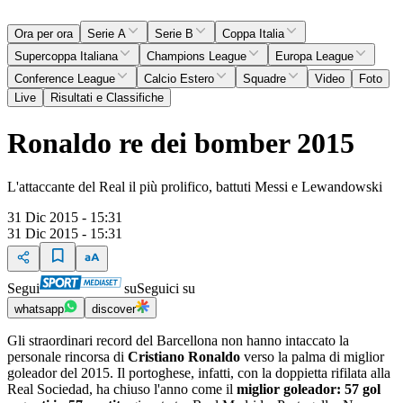
Ora per ora
Serie A
Serie B
Coppa Italia
Supercoppa Italiana
Champions League
Europa League
Conference League
Calcio Estero
Squadre
Video
Foto
Live
Risultati e Classifiche
Ronaldo re dei bomber 2015
L'attaccante del Real il più prolifico, battuti Messi e Lewandowski
31 Dic 2015 - 15:31
31 Dic 2015 - 15:31
Segui
su
Seguici su
whatsapp
discover
Gli straordinari record del Barcellona non hanno intaccato la
personale rincorsa di
Cristiano Ronaldo
verso la palma di miglior
goleador del 2015. Il portoghese, infatti, con la doppietta rifilata alla
Real Sociedad, ha chiuso l'anno come il
miglior goleador: 57 gol