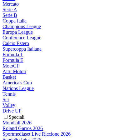
Mercato
Serie A
Serie B
Coppa Italia
Champions League
Europa League
Conference League
Calcio Estero
Supercoppa Italiana
Formula 1
Formula E
MotoGP
Altri Motori
Basket
America's Cup
Nations League
Tennis
Sci
Volley
Drive UP
Speciali
Mondiali 2026
Roland Garros 2026
Sportmediaset Live Riccione 2026
Scudetto Inter 2026