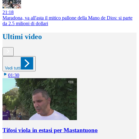
21:18
Maradona, va all'asta il mitico pallone della Mano de Dios: si parte
da 2.5 milioni di dollari
Ultimi video
Vedi tutti
01:30
Tifosi viola in estasi per Mastantuono