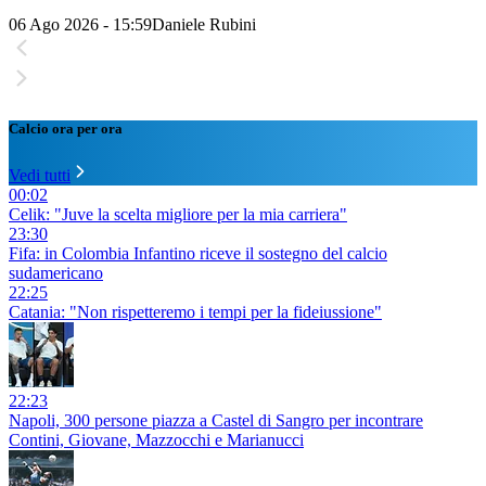
06 Ago 2026 - 15:59
Daniele Rubini
Calcio ora per ora
Vedi tutti
00:02
Celik: "Juve la scelta migliore per la mia carriera"
23:30
Fifa: in Colombia Infantino riceve il sostegno del calcio
sudamericano
22:25
Catania: "Non rispetteremo i tempi per la fideiussione"
22:23
Napoli, 300 persone piazza a Castel di Sangro per incontrare
Contini, Giovane, Mazzocchi e Marianucci