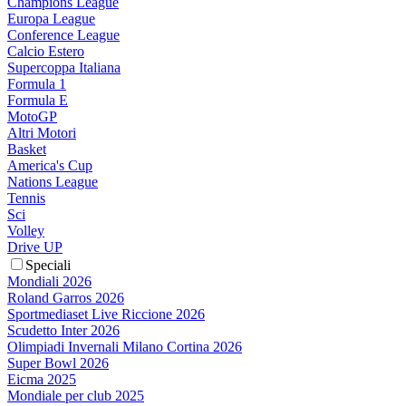
Champions League
Europa League
Conference League
Calcio Estero
Supercoppa Italiana
Formula 1
Formula E
MotoGP
Altri Motori
Basket
America's Cup
Nations League
Tennis
Sci
Volley
Drive UP
Speciali
Mondiali 2026
Roland Garros 2026
Sportmediaset Live Riccione 2026
Scudetto Inter 2026
Olimpiadi Invernali Milano Cortina 2026
Super Bowl 2026
Eicma 2025
Mondiale per club 2025