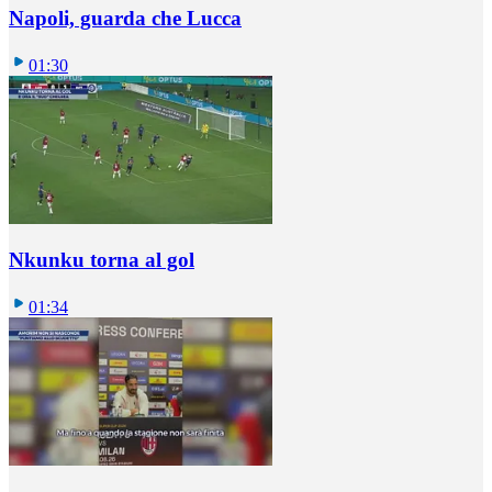
Napoli, guarda che Lucca
01:30
Nkunku torna al gol
01:34