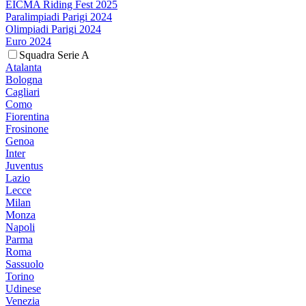
EICMA Riding Fest 2025
Paralimpiadi Parigi 2024
Olimpiadi Parigi 2024
Euro 2024
Squadra Serie A
Atalanta
Bologna
Cagliari
Como
Fiorentina
Frosinone
Genoa
Inter
Juventus
Lazio
Lecce
Milan
Monza
Napoli
Parma
Roma
Sassuolo
Torino
Udinese
Venezia