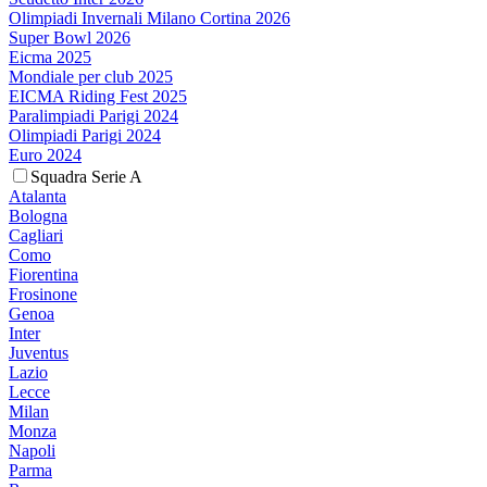
Olimpiadi Invernali Milano Cortina 2026
Super Bowl 2026
Eicma 2025
Mondiale per club 2025
EICMA Riding Fest 2025
Paralimpiadi Parigi 2024
Olimpiadi Parigi 2024
Euro 2024
Squadra Serie A
Atalanta
Bologna
Cagliari
Como
Fiorentina
Frosinone
Genoa
Inter
Juventus
Lazio
Lecce
Milan
Monza
Napoli
Parma