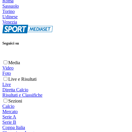
Roma
Sassuolo
Torino
Udinese
Venezia
Seguici su
Media
Video
Foto
Live e Risultati
Live
Diretta Calcio
Risultati e Classifiche
Sezioni
Calcio
Mercato
Serie A
Serie B
Coppa Italia