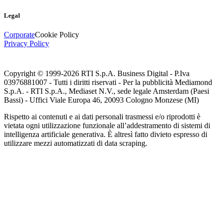
Legal
Corporate
Cookie Policy
Privacy Policy
Copyright © 1999-
2026
RTI S.p.A. Business Digital - P.Iva
03976881007 - Tutti i diritti riservati - Per la pubblicità Mediamond
S.p.A. - RTI S.p.A., Mediaset N.V., sede legale Amsterdam (Paesi
Bassi) - Uffici Viale Europa 46, 20093 Cologno Monzese (MI)
Rispetto ai contenuti e ai dati personali trasmessi e/o riprodotti è
vietata ogni utilizzazione funzionale all’addestramento di sistemi di
intelligenza artificiale generativa. È altresì fatto divieto espresso di
utilizzare mezzi automatizzati di data scraping.