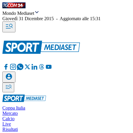
Mondo Mediaset
Giovedì 31 Dicembre 2015
-
Aggiornato alle
15:31
Coppa Italia
Mercato
Calcio
Live
Risultati