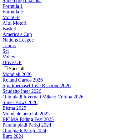
Supercoppa Italiana
Formula 1
Formula E
MotoGP
Altri Motori
Basket
America's Cup
Nations League
Tennis
Sci
Volley
Drive UP
Speciali
Mondiali 2026
Roland Garros 2026
Sportmediaset Live Riccione 2026
Scudetto Inter 2026
Olimpiadi Invernali Milano Cortina 2026
Super Bowl 2026
Eicma 2025
Mondiale per club 2025
EICMA Riding Fest 2025
Paralimpiadi Parigi 2024
Olimpiadi Parigi 2024
Euro 2024