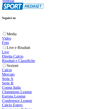
Venezia
Seguici su
Media
Video
Foto
Live e Risultati
Live
Diretta Calcio
Risultati e Classifiche
Sezioni
Calcio
Mercato
Serie A
Serie B
Coppa Italia
Champions League
Europa League
Conference League
Calcio Estero