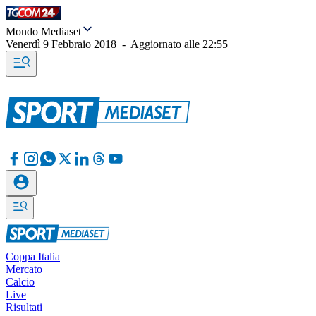
Mondo Mediaset
Venerdì 9 Febbraio 2018
-
Aggiornato alle
22:55
Coppa Italia
Mercato
Calcio
Live
Risultati