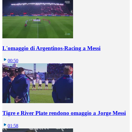
L'omaggio di Argentinos-Racing a Messi
00:50
Tigre e River Plate rendono omaggio a Jorge Messi
01:58