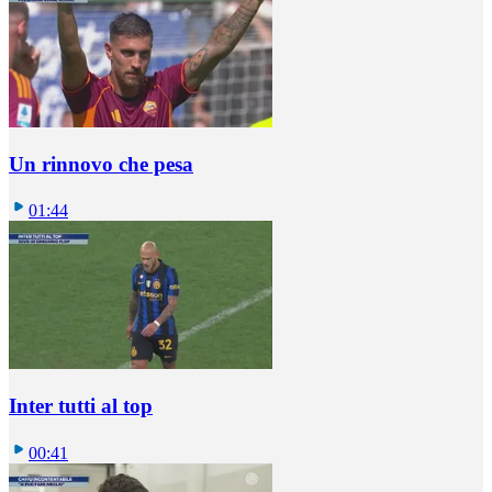
Un rinnovo che pesa
01:44
Inter tutti al top
00:41