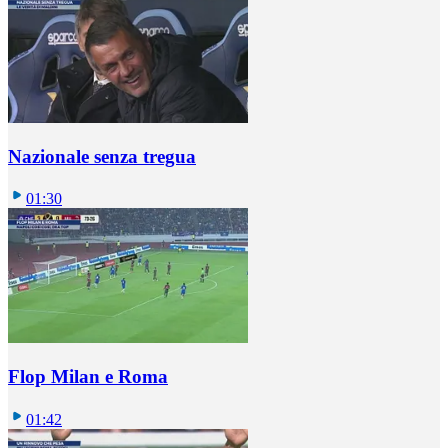
Nazionale senza tregua
01:30
Flop Milan e Roma
01:42