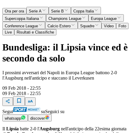
Ora per ora
Serie A
Serie B
Coppa Italia
Supercoppa Italiana
Champions League
Europa League
Conference League
Calcio Estero
Squadre
Video
Foto
Live
Risultati e Classifiche
Bundesliga: il Lipsia vince ed è
secondo da solo
I prossimi avversari del Napoli in Europa League battono 2-0
l'Augsburg nell'anticipo e staccano il Leverkusen
09 Feb 2018 - 22:55
09 Feb 2018 - 22:55
Segui
su
Seguici su
whatsapp
discover
Il
Lipsia
batte 2-0 l'
Augsburg
nell'anticipo della 22esima giornata