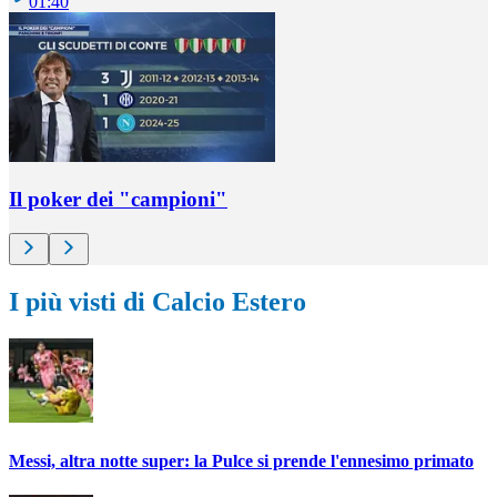
01:40
Il poker dei "campioni"
I più visti di Calcio Estero
Messi, altra notte super: la Pulce si prende l'ennesimo primato