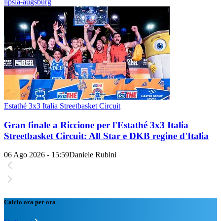
lipsia-augsburg
Estathé 3x3 Italia Streetbasket Circuit
Gran finale a Riccione per l'Estathé 3x3 Italia
Streetbasket Circuit: All Star e DKB regine d'Italia
06 Ago 2026 - 15:59
Daniele Rubini
Calcio ora per ora