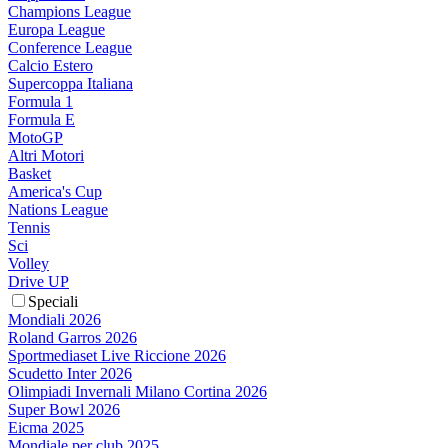
Champions League
Europa League
Conference League
Calcio Estero
Supercoppa Italiana
Formula 1
Formula E
MotoGP
Altri Motori
Basket
America's Cup
Nations League
Tennis
Sci
Volley
Drive UP
Speciali
Mondiali 2026
Roland Garros 2026
Sportmediaset Live Riccione 2026
Scudetto Inter 2026
Olimpiadi Invernali Milano Cortina 2026
Super Bowl 2026
Eicma 2025
Mondiale per club 2025