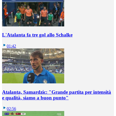
L'Atalanta fa tre gol allo Schalke
01:42
Atalanta, Samardzic: "Grande partita per intensità
e qualità, siamo a buon punto"
02:56