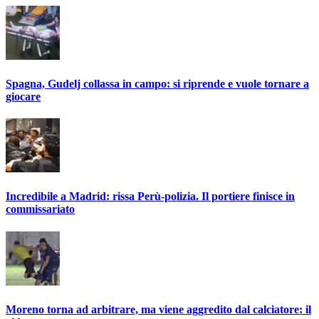
Spagna, Gudelj collassa in campo: si riprende e vuole tornare a
giocare
Incredibile a Madrid: rissa Perù-polizia. Il portiere finisce in
commissariato
Moreno torna ad arbitrare, ma viene aggredito dal calciatore: il