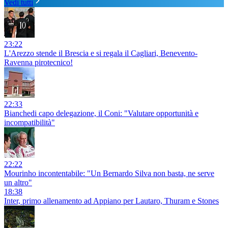
Vedi tutti
23:22
L'Arezzo stende il Brescia e si regala il Cagliari, Benevento-
Ravenna pirotecnico!
22:33
Bianchedi capo delegazione, il Coni: "Valutare opportunità e
incompatibilità"
22:22
Mourinho incontentabile: "Un Bernardo Silva non basta, ne serve
un altro"
18:38
Inter, primo allenamento ad Appiano per Lautaro, Thuram e Stones