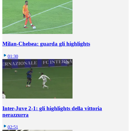
Milan-Chelsea: guarda gli highlights
01:30
Inter-Juve 2-1: gli highlights della vittoria
nerazzurra
02:51