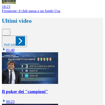
18:23
Frosinone: il club passa a un fondo Usa
Ultimi video
Vedi tutti
01:40
Il poker dei "campioni"
00:23