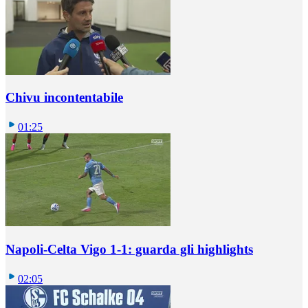
Chivu incontentabile
01:25
Napoli-Celta Vigo 1-1: guarda gli highlights
02:05