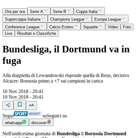
Ora per ora
Serie A
Serie B
Coppa Italia
Supercoppa Italiana
Champions League
Europa League
Conference League
Calcio Estero
Squadre
Video
Foto
Live
Risultati e Classifiche
Bundesliga, il Dortmund va in
fuga
Alla doppietta di Lewandowski risponde quella di Reus, decisivo
Alcacer: Borussia primo a +7 sui campioni in carica
10 Nov 2018 - 20:41
10 Nov 2018 - 20:41
Segui
su
Seguici su
whatsapp
discover
Nell'undicesima giornata di
Bundesliga
il
Borussia Dortmund