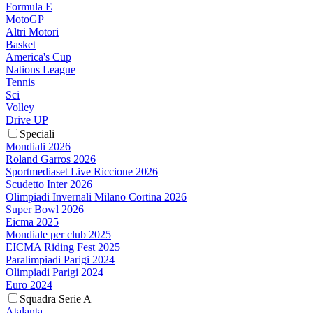
Formula E
MotoGP
Altri Motori
Basket
America's Cup
Nations League
Tennis
Sci
Volley
Drive UP
Speciali
Mondiali 2026
Roland Garros 2026
Sportmediaset Live Riccione 2026
Scudetto Inter 2026
Olimpiadi Invernali Milano Cortina 2026
Super Bowl 2026
Eicma 2025
Mondiale per club 2025
EICMA Riding Fest 2025
Paralimpiadi Parigi 2024
Olimpiadi Parigi 2024
Euro 2024
Squadra Serie A
Atalanta