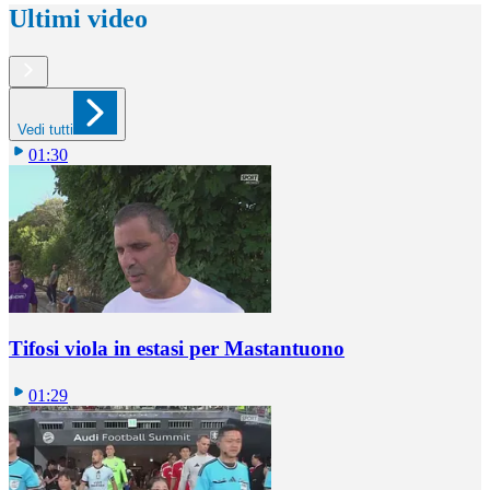
Ultimi video
Vedi tutti
01:30
Tifosi viola in estasi per Mastantuono
01:29