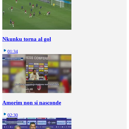
Nkunku torna al gol
01:34
Amorim non si nasconde
02:30