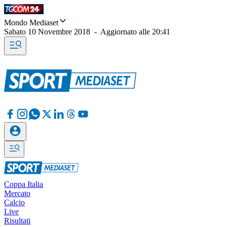
Mondo Mediaset
Sabato 10 Novembre 2018
-
Aggiornato alle
20:41
Coppa Italia
Mercato
Calcio
Live
Risultati