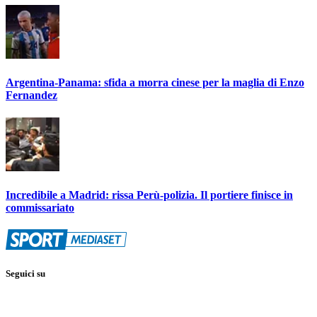
Argentina-Panama: sfida a morra cinese per la maglia di Enzo
Fernandez
Incredibile a Madrid: rissa Perù-polizia. Il portiere finisce in
commissariato
Seguici su