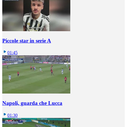
Piccole star in serie A
01:45
Napoli, guarda che Lucca
01:30