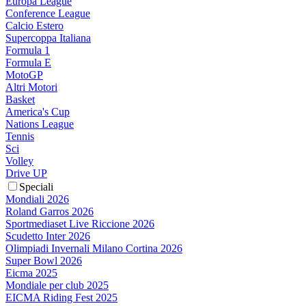
Europa League
Conference League
Calcio Estero
Supercoppa Italiana
Formula 1
Formula E
MotoGP
Altri Motori
Basket
America's Cup
Nations League
Tennis
Sci
Volley
Drive UP
Speciali
Mondiali 2026
Roland Garros 2026
Sportmediaset Live Riccione 2026
Scudetto Inter 2026
Olimpiadi Invernali Milano Cortina 2026
Super Bowl 2026
Eicma 2025
Mondiale per club 2025
EICMA Riding Fest 2025