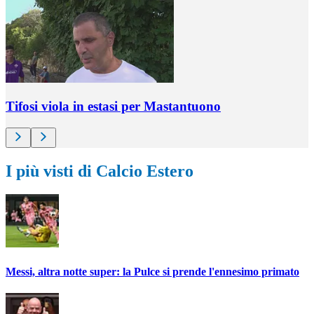
Tifosi viola in estasi per Mastantuono
I più visti di Calcio Estero
Messi, altra notte super: la Pulce si prende l'ennesimo primato