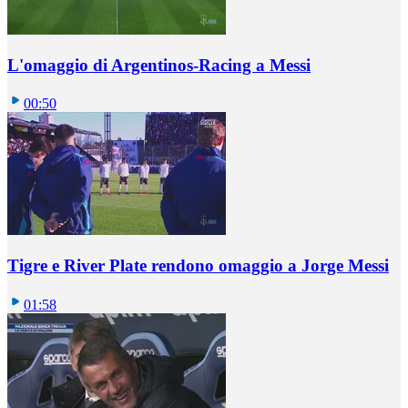
L'omaggio di Argentinos-Racing a Messi
00:50
Tigre e River Plate rendono omaggio a Jorge Messi
01:58