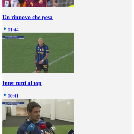
Un rinnovo che pesa
01:44
Inter tutti al top
00:41