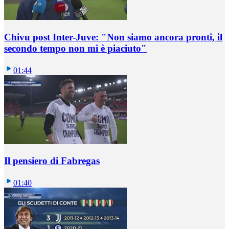
Chivu post Inter-Juve: "Non siamo ancora pronti, il
secondo tempo non mi è piaciuto"
01:44
Il pensiero di Fabregas
01:40