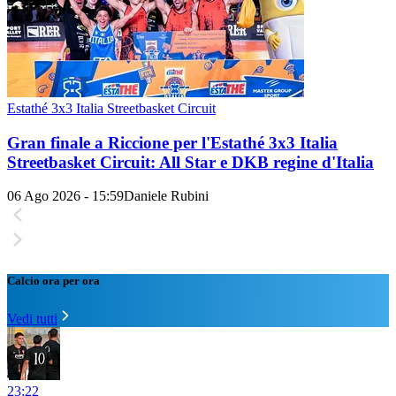
Estathé 3x3 Italia Streetbasket Circuit
Gran finale a Riccione per l'Estathé 3x3 Italia
Streetbasket Circuit: All Star e DKB regine d'Italia
06 Ago 2026 - 15:59
Daniele Rubini
Calcio ora per ora
Vedi tutti
23:22