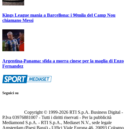
Kings League mania a Barcellona: i 90mila del Camp Nou
chiamano Messi
Argentina-Panama: sfida a morra cinese per la maglia di Enzo
Fernandez
Seguici su
Copyright © 1999-
2026
RTI S.p.A. Business Digital -
P.Iva 03976881007 - Tutti i diritti riservati - Per la pubblicità
Mediamond S.p.A. - RTI S.p.A., Mediaset N.V., sede legale
Amsterdam (Paesi Bassi) - Uffici Viale Europa 46, 20093 Cologno