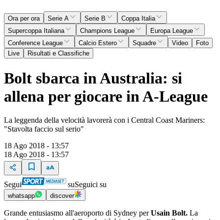
Ora per ora
Serie A
Serie B
Coppa Italia
Supercoppa Italiana
Champions League
Europa League
Conference League
Calcio Estero
Squadre
Video
Foto
Live
Risultati e Classifiche
Bolt sbarca in Australia: si
allena per giocare in A-League
La leggenda della velocità lavorerà con i Central Coast Mariners:
"Stavolta faccio sul serio"
18 Ago 2018 - 13:57
18 Ago 2018 - 13:57
Segui
su
Seguici su
whatsapp
discover
Grande entusiasmo all'aeroporto di Sydney per
Usain Bolt.
La