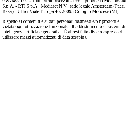
03976881007 - Tutti i diritti riservati - Per la pubblicità Mediamond
S.p.A. - RTI S.p.A., Mediaset N.V., sede legale Amsterdam (Paesi
Bassi) - Uffici Viale Europa 46, 20093 Cologno Monzese (MI)
Rispetto ai contenuti e ai dati personali trasmessi e/o riprodotti è
vietata ogni utilizzazione funzionale all’addestramento di sistemi di
intelligenza artificiale generativa. È altresì fatto divieto espresso di
utilizzare mezzi automatizzati di data scraping.