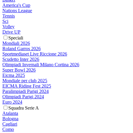
America's Cup
Nations League
Tennis
Sci
Volley
Drive UP
Speciali
Mondiali 2026
Roland Garros 2026
Sportmediaset Live Riccione 2026
Scudetto Inter 2026
Olimpiadi Invernali Milano Cortina 2026
Super Bowl 2026
Eicma 2025
Mondiale per club 2025
EICMA Riding Fest 2025
Paralimpiadi Parigi 2024
Olimpiadi Parigi 2024
Euro 2024
Squadra Serie A
Atalanta
Bologna
Cagliari
Como