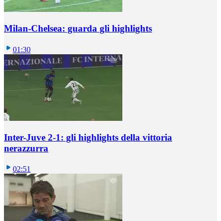
Milan-Chelsea: guarda gli highlights
01:30
Inter-Juve 2-1: gli highlights della vittoria
nerazzurra
02:51