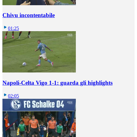
Chivu incontentabile
01:25
Napoli-Celta Vigo 1-1: guarda gli highlights
02:05