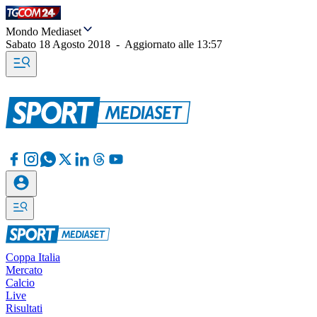
Mondo Mediaset
Sabato 18 Agosto 2018
-
Aggiornato alle
13:57
Coppa Italia
Mercato
Calcio
Live
Risultati