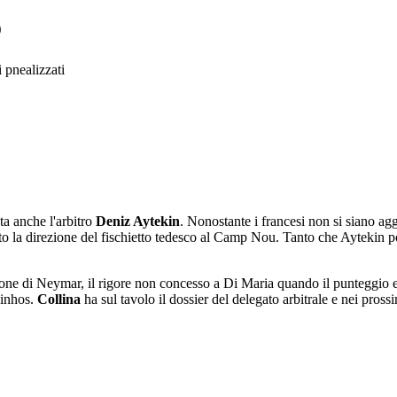
o
 pnealizzati
ta anche l'arbitro
Deniz Aytekin
. Nonostante i francesi non si siano agg
ito la direzione del fischietto tedesco al Camp Nou. Tanto che Aytekin p
one di Neymar, il rigore non concesso a Di Maria quando il punteggio era
uinhos.
Collina
ha sul tavolo il dossier del delegato arbitrale e nei pross