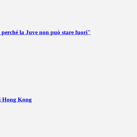
 perché la Juve non può stare fuori"
 di Hong Kong