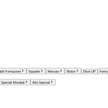
bili Formazioni
Squadre
Mercato
Motori
Drive UP
Formu
Speciali Mondiali
Altri Speciali