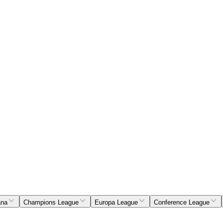
ana
Champions League
Europa League
Conference League