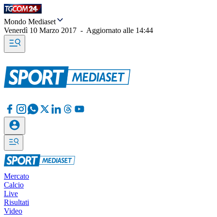
Mondo Mediaset
Venerdì 10 Marzo 2017
-
Aggiornato alle
14:44
Mercato
Calcio
Live
Risultati
Video