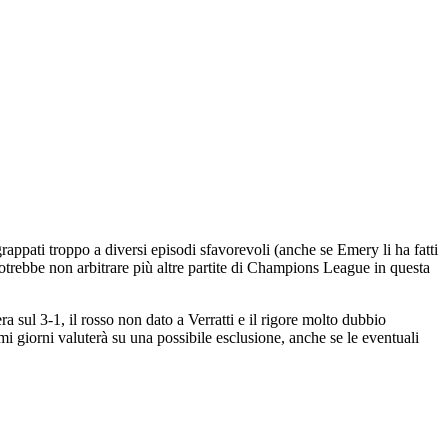
rappati troppo a diversi episodi sfavorevoli (anche se Emery li ha fatti
otrebbe non arbitrare più altre partite di Champions League in questa
 sul 3-1, il rosso non dato a Verratti e il rigore molto dubbio
imi giorni valuterà su una possibile esclusione, anche se le eventuali